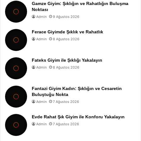
Gamze Giyim: Şıklığın ve Rahatlığın Buluşma
Noktası
Admin
9 Ağustos 2026
Ferace Giyimde Şıklık ve Rahatlık
Admin
8 Ağustos 2026
Fateks Giyim ile Şıklığı Yakalayın
Admin
8 Ağustos 2026
Fantazi Giyim Kadın: Şıklığın ve Cesaretin
Buluştuğu Nokta
Admin
7 Ağustos 2026
Evde Rahat Şık Giyim ile Konforu Yakalayın
Admin
7 Ağustos 2026