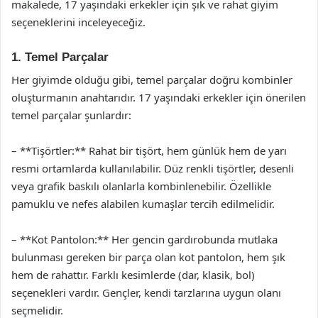
makalede, 17 yaşındaki erkekler için şık ve rahat giyim
seçeneklerini inceleyeceğiz.
1. Temel Parçalar
Her giyimde olduğu gibi, temel parçalar doğru kombinler
oluşturmanın anahtarıdır. 17 yaşındaki erkekler için önerilen
temel parçalar şunlardır:
– **Tişörtler:** Rahat bir tişört, hem günlük hem de yarı
resmi ortamlarda kullanılabilir. Düz renkli tişörtler, desenli
veya grafik baskılı olanlarla kombinlenebilir. Özellikle
pamuklu ve nefes alabilen kumaşlar tercih edilmelidir.
– **Kot Pantolon:** Her gencin gardırobunda mutlaka
bulunması gereken bir parça olan kot pantolon, hem şık
hem de rahattır. Farklı kesimlerde (dar, klasik, bol)
seçenekleri vardır. Gençler, kendi tarzlarına uygun olanı
seçmelidir.