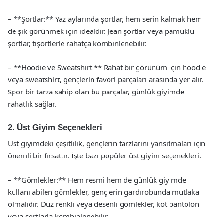
– **Şortlar:** Yaz aylarında şortlar, hem serin kalmak hem
de şık görünmek için idealdir. Jean şortlar veya pamuklu
şortlar, tişörtlerle rahatça kombinlenebilir.
– **Hoodie ve Sweatshirt:** Rahat bir görünüm için hoodie
veya sweatshirt, gençlerin favori parçaları arasında yer alır.
Spor bir tarza sahip olan bu parçalar, günlük giyimde
rahatlık sağlar.
2. Üst Giyim Seçenekleri
Üst giyimdeki çeşitlilik, gençlerin tarzlarını yansıtmaları için
önemli bir fırsattır. İşte bazı popüler üst giyim seçenekleri:
– **Gömlekler:** Hem resmi hem de günlük giyimde
kullanılabilen gömlekler, gençlerin gardırobunda mutlaka
olmalıdır. Düz renkli veya desenli gömlekler, kot pantolon
veya şortlarla kombinlenebilir.