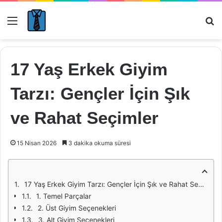
Menü
Ar
17 Yaş Erkek Giyim
Tarzı: Gençler İçin Şık
ve Rahat Seçimler
15 Nisan 2026
3 dakika okuma süresi
17 Yaş Erkek Giyim Tarzı: Gençler İçin Şık ve Rahat Seçimler
1. Temel Parçalar
2. Üst Giyim Seçenekleri
3. Alt Giyim Seçenekleri