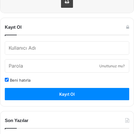
Kayıt Ol
Unuttunuz mu?
Beni hatırla
Kayıt Ol
Son Yazılar