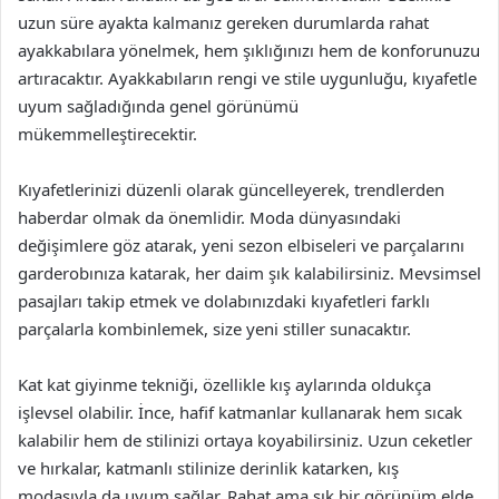
uzun süre ayakta kalmanız gereken durumlarda rahat
ayakkabılara yönelmek, hem şıklığınızı hem de konforunuzu
artıracaktır. Ayakkabıların rengi ve stile uygunluğu, kıyafetle
uyum sağladığında genel görünümü
mükemmelleştirecektir.
Kıyafetlerinizi düzenli olarak güncelleyerek, trendlerden
haberdar olmak da önemlidir. Moda dünyasındaki
değişimlere göz atarak, yeni sezon elbiseleri ve parçalarını
garderobınıza katarak, her daim şık kalabilirsiniz. Mevsimsel
pasajları takip etmek ve dolabınızdaki kıyafetleri farklı
parçalarla kombinlemek, size yeni stiller sunacaktır.
Kat kat giyinme tekniği, özellikle kış aylarında oldukça
işlevsel olabilir. İnce, hafif katmanlar kullanarak hem sıcak
kalabilir hem de stilinizi ortaya koyabilirsiniz. Uzun ceketler
ve hırkalar, katmanlı stilinize derinlik katarken, kış
modasıyla da uyum sağlar. Rahat ama şık bir görünüm elde