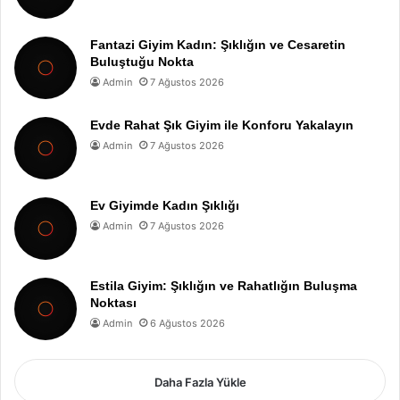
Fantazi Giyim Kadın: Şıklığın ve Cesaretin
Buluştuğu Nokta
Admin
7 Ağustos 2026
Evde Rahat Şık Giyim ile Konforu Yakalayın
Admin
7 Ağustos 2026
Ev Giyimde Kadın Şıklığı
Admin
7 Ağustos 2026
Estila Giyim: Şıklığın ve Rahatlığın Buluşma
Noktası
Admin
6 Ağustos 2026
Daha Fazla Yükle