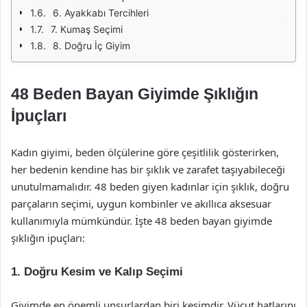
6. Ayakkabı Tercihleri
7. Kumaş Seçimi
8. Doğru İç Giyim
48 Beden Bayan Giyimde Şıklığın
İpuçları
Kadın giyimi, beden ölçülerine göre çeşitlilik gösterirken,
her bedenin kendine has bir şıklık ve zarafet taşıyabileceği
unutulmamalıdır. 48 beden giyen kadınlar için şıklık, doğru
parçaların seçimi, uygun kombinler ve akıllıca aksesuar
kullanımıyla mümkündür. İşte 48 beden bayan giyimde
şıklığın ipuçları:
1. Doğru Kesim ve Kalıp Seçimi
Giyimde en önemli unsurlardan biri kesimdir. Vücut hatlarını