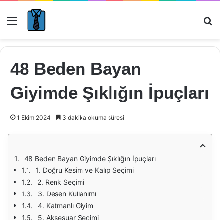
Menü
Ar
48 Beden Bayan
Giyimde Şıklığın İpuçları
1 Ekim 2024
3 dakika okuma süresi
48 Beden Bayan Giyimde Şıklığın İpuçları
1. Doğru Kesim ve Kalıp Seçimi
2. Renk Seçimi
3. Desen Kullanımı
4. Katmanlı Giyim
5. Aksesuar Seçimi