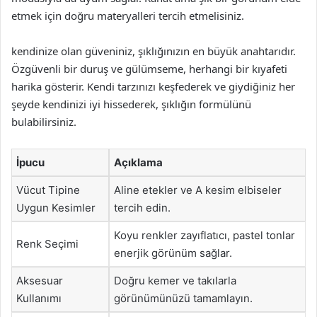
etmek için doğru materyalleri tercih etmelisiniz.
kendinize olan güveniniz, şıklığınızın en büyük anahtarıdır.
Özgüvenli bir duruş ve gülümseme, herhangi bir kıyafeti
harika gösterir. Kendi tarzınızı keşfederek ve giydiğiniz her
şeyde kendinizi iyi hissederek, şıklığın formülünü
bulabilirsiniz.
İpucu
Açıklama
Vücut Tipine
Aline etekler ve A kesim elbiseler
Uygun Kesimler
tercih edin.
Koyu renkler zayıflatıcı, pastel tonlar
Renk Seçimi
enerjik görünüm sağlar.
Aksesuar
Doğru kemer ve takılarla
Kullanımı
görünümünüzü tamamlayın.