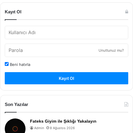
Kayıt Ol
Unuttunuz mu?
Beni hatırla
Kayıt Ol
Son Yazılar
Fateks Giyim ile Şıklığı Yakalayın
Admin
8 Ağustos 2026