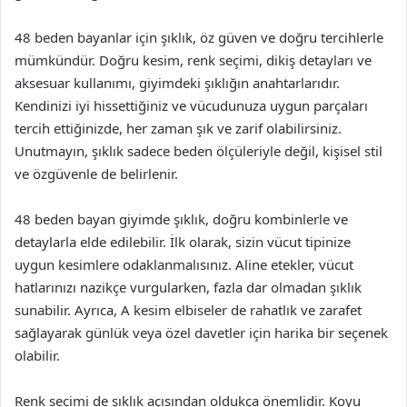
48 beden bayanlar için şıklık, öz güven ve doğru tercihlerle
mümkündür. Doğru kesim, renk seçimi, dikiş detayları ve
aksesuar kullanımı, giyimdeki şıklığın anahtarlarıdır.
Kendinizi iyi hissettiğiniz ve vücudunuza uygun parçaları
tercih ettiğinizde, her zaman şık ve zarif olabilirsiniz.
Unutmayın, şıklık sadece beden ölçüleriyle değil, kişisel stil
ve özgüvenle de belirlenir.
48 beden bayan giyimde şıklık, doğru kombinlerle ve
detaylarla elde edilebilir. İlk olarak, sizin vücut tipinize
uygun kesimlere odaklanmalısınız. Aline etekler, vücut
hatlarınızı nazikçe vurgularken, fazla dar olmadan şıklık
sunabilir. Ayrıca, A kesim elbiseler de rahatlık ve zarafet
sağlayarak günlük veya özel davetler için harika bir seçenek
olabilir.
Renk seçimi de şıklık açısından oldukça önemlidir. Koyu