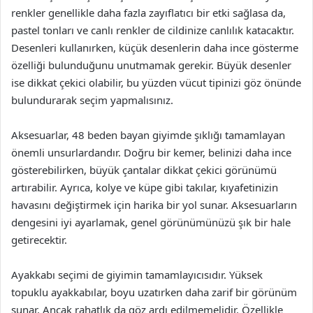
renkler genellikle daha fazla zayıflatıcı bir etki sağlasa da,
pastel tonları ve canlı renkler de cildinize canlılık katacaktır.
Desenleri kullanırken, küçük desenlerin daha ince gösterme
özelliği bulunduğunu unutmamak gerekir. Büyük desenler
ise dikkat çekici olabilir, bu yüzden vücut tipinizi göz önünde
bulundurarak seçim yapmalısınız.
Aksesuarlar, 48 beden bayan giyimde şıklığı tamamlayan
önemli unsurlardandır. Doğru bir kemer, belinizi daha ince
gösterebilirken, büyük çantalar dikkat çekici görünümü
artırabilir. Ayrıca, kolye ve küpe gibi takılar, kıyafetinizin
havasını değiştirmek için harika bir yol sunar. Aksesuarların
dengesini iyi ayarlamak, genel görünümünüzü şık bir hale
getirecektir.
Ayakkabı seçimi de giyimin tamamlayıcısıdır. Yüksek
topuklu ayakkabılar, boyu uzatırken daha zarif bir görünüm
sunar. Ancak rahatlık da göz ardı edilmemelidir. Özellikle