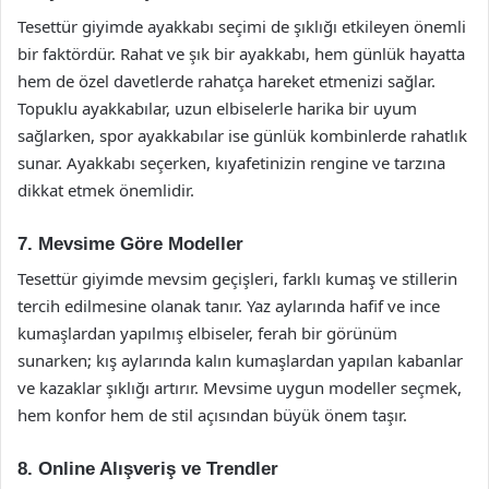
Tesettür giyimde ayakkabı seçimi de şıklığı etkileyen önemli
bir faktördür. Rahat ve şık bir ayakkabı, hem günlük hayatta
hem de özel davetlerde rahatça hareket etmenizi sağlar.
Topuklu ayakkabılar, uzun elbiselerle harika bir uyum
sağlarken, spor ayakkabılar ise günlük kombinlerde rahatlık
sunar. Ayakkabı seçerken, kıyafetinizin rengine ve tarzına
dikkat etmek önemlidir.
7. Mevsime Göre Modeller
Tesettür giyimde mevsim geçişleri, farklı kumaş ve stillerin
tercih edilmesine olanak tanır. Yaz aylarında hafif ve ince
kumaşlardan yapılmış elbiseler, ferah bir görünüm
sunarken; kış aylarında kalın kumaşlardan yapılan kabanlar
ve kazaklar şıklığı artırır. Mevsime uygun modeller seçmek,
hem konfor hem de stil açısından büyük önem taşır.
8. Online Alışveriş ve Trendler