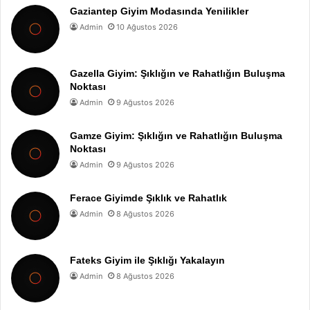
Gaziantep Giyim Modasında Yenilikler
Admin
10 Ağustos 2026
Gazella Giyim: Şıklığın ve Rahatlığın Buluşma
Noktası
Admin
9 Ağustos 2026
Gamze Giyim: Şıklığın ve Rahatlığın Buluşma
Noktası
Admin
9 Ağustos 2026
Ferace Giyimde Şıklık ve Rahatlık
Admin
8 Ağustos 2026
Fateks Giyim ile Şıklığı Yakalayın
Admin
8 Ağustos 2026