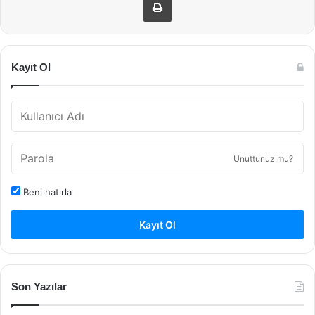
Kayıt Ol
Unuttunuz mu?
Beni hatırla
Kayıt Ol
Son Yazılar