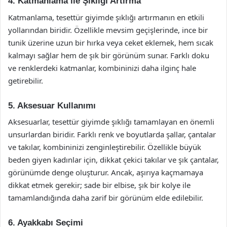
4. Katmanlama ile Şıklığı Artırma
Katmanlama, tesettür giyimde şıklığı artırmanın en etkili
yollarından biridir. Özellikle mevsim geçişlerinde, ince bir
tunik üzerine uzun bir hırka veya ceket eklemek, hem sıcak
kalmayı sağlar hem de şık bir görünüm sunar. Farklı doku
ve renklerdeki katmanlar, kombininizi daha ilginç hale
getirebilir.
5. Aksesuar Kullanımı
Aksesuarlar, tesettür giyimde şıklığı tamamlayan en önemli
unsurlardan biridir. Farklı renk ve boyutlarda şallar, çantalar
ve takılar, kombininizi zenginleştirebilir. Özellikle büyük
beden giyen kadınlar için, dikkat çekici takılar ve şık çantalar,
görünümde denge oluşturur. Ancak, aşırıya kaçmamaya
dikkat etmek gerekir; sade bir elbise, şık bir kolye ile
tamamlandığında daha zarif bir görünüm elde edilebilir.
6. Ayakkabı Seçimi