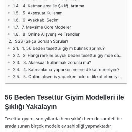
4. Katmanlama ile Şıklığı Artırma
5. Aksesuar Kullanımı
6. Ayakkabı Seçimi
7. Mevsime Göre Modeller
8. Online Alışveriş ve Trendler
SSS (Sıkça Sorulan Sorular)
1. 56 beden tesettür giyim bulmak zor mu?
2. Hangi renkler büyük beden tesettür giyimde daha iyi durur?
3. Aksesuar kullanmak zorunlu mu?
4. Katmanlama yaparken nelere dikkat etmeliyim?
5. Online alışveriş yaparken nelere dikkat etmeliyim?
56 Beden Tesettür Giyim Modelleri ile
Şıklığı Yakalayın
Tesettür giyim, son yıllarda hem şıklığı hem de zarafeti bir
arada sunan birçok modele ev sahipliği yapmaktadır.