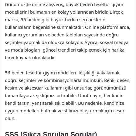
Günümüzde online alışveriş, büyük beden tesettür giyim
modellerini bulmanın en kolay yollarından biridir. Birçok
marka, 56 beden gibi büyük beden seçeneklerini
kullanıcıların beğenisine sunmaktadır. Online platformlarda,
kullanıcı yorumları ve beden tabloları sayesinde doğru
seçimler yapmak da oldukça kolaydır. Ayrıca, sosyal medya
ve moda blogları, güncel trendleri takip etmek için harika
birer kaynak olmaktadır.
56 beden tesettür giyim modelleri ile şıklığı yakalamak,
doğru seçimler ve kombinasyonlarla mümkün. Renk, desen,
kesim ve aksesuar kullanımı gibi unsurlar, görünümünüzü
tamamlayarak şıklığınızı artırabilir. Unutmayın, her kadın
kendi tarzını yansıtarak şık olabilir. Bu nedenle, kendinize
uygun modelleri bulmak ve stilinizi oluşturmak için cesur
olun.
SSS (Sıkça Sorulan Sorular)