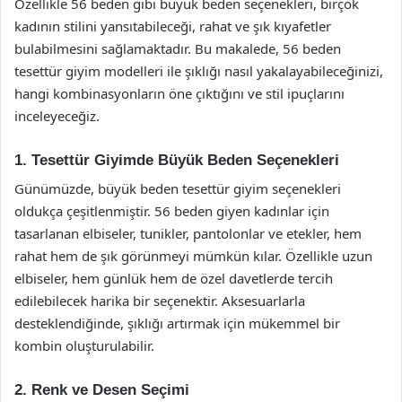
Özellikle 56 beden gibi büyük beden seçenekleri, birçok
kadının stilini yansıtabileceği, rahat ve şık kıyafetler
bulabilmesini sağlamaktadır. Bu makalede, 56 beden
tesettür giyim modelleri ile şıklığı nasıl yakalayabileceğinizi,
hangi kombinasyonların öne çıktığını ve stil ipuçlarını
inceleyeceğiz.
1. Tesettür Giyimde Büyük Beden Seçenekleri
Günümüzde, büyük beden tesettür giyim seçenekleri
oldukça çeşitlenmiştir. 56 beden giyen kadınlar için
tasarlanan elbiseler, tunikler, pantolonlar ve etekler, hem
rahat hem de şık görünmeyi mümkün kılar. Özellikle uzun
elbiseler, hem günlük hem de özel davetlerde tercih
edilebilecek harika bir seçenektir. Aksesuarlarla
desteklendiğinde, şıklığı artırmak için mükemmel bir
kombin oluşturulabilir.
2. Renk ve Desen Seçimi