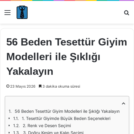
Menü
Ar
56 Beden Tesettür Giyim
Modelleri ile Şıklığı
Yakalayın
23 Mayıs 2026
3 dakika okuma süresi
56 Beden Tesettür Giyim Modelleri ile Şıklığı Yakalayın
1. Tesettür Giyimde Büyük Beden Seçenekleri
2. Renk ve Desen Seçimi
3. Doğru Kesim ve Kalıp Seçimi