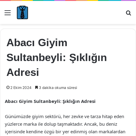
Menü
Ar
Abacı Giyim
Sultanbeyli: Şıklığın
Adresi
2 Ekim 2024
3 dakika okuma süresi
Abacı Giyim Sultanbeyli: Şıklığın Adresi
Günümüzde giyim sektörü, her zevke ve tarza hitap eden
yüzlerce marka ile dolup taşmaktadır. Ancak, bu deniz
içerisinde kendine özgü bir yer edinmiş olan markalardan