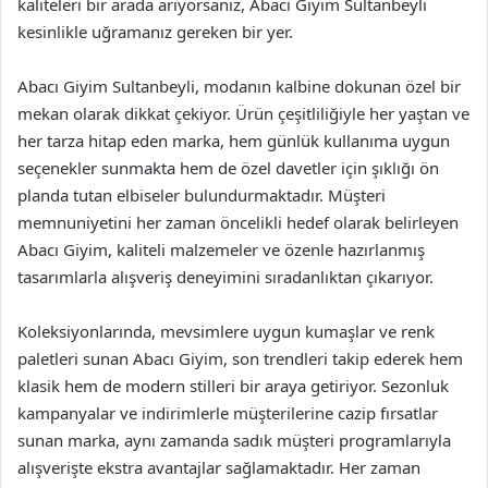
kaliteleri bir arada arıyorsanız, Abacı Giyim Sultanbeyli
kesinlikle uğramanız gereken bir yer.
Abacı Giyim Sultanbeyli, modanın kalbine dokunan özel bir
mekan olarak dikkat çekiyor. Ürün çeşitliliğiyle her yaştan ve
her tarza hitap eden marka, hem günlük kullanıma uygun
seçenekler sunmakta hem de özel davetler için şıklığı ön
planda tutan elbiseler bulundurmaktadır. Müşteri
memnuniyetini her zaman öncelikli hedef olarak belirleyen
Abacı Giyim, kaliteli malzemeler ve özenle hazırlanmış
tasarımlarla alışveriş deneyimini sıradanlıktan çıkarıyor.
Koleksiyonlarında, mevsimlere uygun kumaşlar ve renk
paletleri sunan Abacı Giyim, son trendleri takip ederek hem
klasik hem de modern stilleri bir araya getiriyor. Sezonluk
kampanyalar ve indirimlerle müşterilerine cazip fırsatlar
sunan marka, aynı zamanda sadık müşteri programlarıyla
alışverişte ekstra avantajlar sağlamaktadır. Her zaman