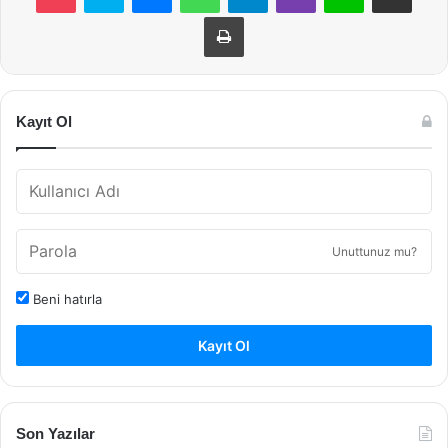
Yazdır
Kayıt Ol
Unuttunuz mu?
Beni hatırla
Kayıt Ol
Son Yazılar