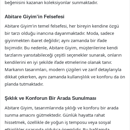
beğenisini kazanan koleksiyonlar sunmaktadır.
Abitare Giyim’in Felsefesi
Abitare Giyim’in temel felsefesi, her bireyin kendine özgü
bir tarzı olduğu inancına dayanmaktadır. Moda, sadece
giyinmekten ibaret değildir; aynı zamanda bir ifade
biçimidir. Bu nedenle, Abitare Giyim, müşterilerine kendi
tarzlarını yansıtabileceği çeşitli seçenekler sunarak, onların
kendilerini en iyi şekilde ifade etmelerine olanak tanır.
Markanın tasarımları, modern çizgileri ve zarif detaylarıyla
dikkat çekerken, aynı zamanda kullanışlılık ve konforu da ön
planda tutmaktadır.
Şıklık ve Konforun Bir Arada Sunulması
Abitare Giyim, tasarımlarında şıklığı ve konforu bir arada
sunma amacını gütmektedir. Günlük hayatta rahat
hissetmek, özellikle de yoğun iş temposu veya sosyal
etkinlikler sırasında oldukça önemlidir. Bu bağlamda,