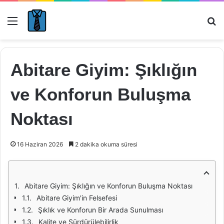
Menü
Ar
Abitare Giyim: Şıklığın
ve Konforun Buluşma
Noktası
16 Haziran 2026
2 dakika okuma süresi
Abitare Giyim: Şıklığın ve Konforun Buluşma Noktası
Abitare Giyim'in Felsefesi
Şıklık ve Konforun Bir Arada Sunulması
Kalite ve Sürdürülebilirlik