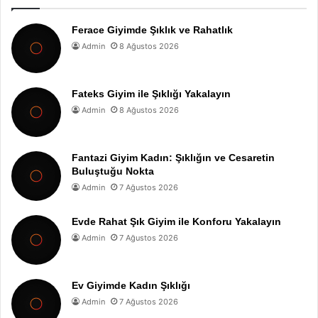
Ferace Giyimde Şıklık ve Rahatlık
Admin
8 Ağustos 2026
Fateks Giyim ile Şıklığı Yakalayın
Admin
8 Ağustos 2026
Fantazi Giyim Kadın: Şıklığın ve Cesaretin
Buluştuğu Nokta
Admin
7 Ağustos 2026
Evde Rahat Şık Giyim ile Konforu Yakalayın
Admin
7 Ağustos 2026
Ev Giyimde Kadın Şıklığı
Admin
7 Ağustos 2026