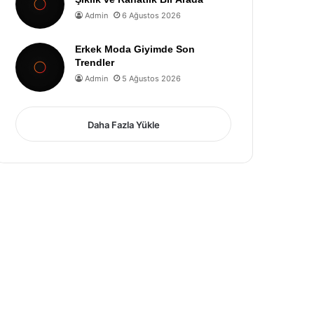
Admin
6 Ağustos 2026
Erkek Moda Giyimde Son
Trendler
Admin
5 Ağustos 2026
Daha Fazla Yükle