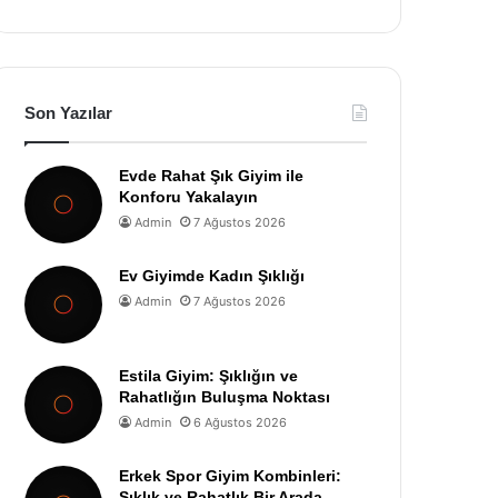
Son Yazılar
Evde Rahat Şık Giyim ile
Konforu Yakalayın
Admin
7 Ağustos 2026
Ev Giyimde Kadın Şıklığı
Admin
7 Ağustos 2026
Estila Giyim: Şıklığın ve
Rahatlığın Buluşma Noktası
Admin
6 Ağustos 2026
Erkek Spor Giyim Kombinleri:
Şıklık ve Rahatlık Bir Arada