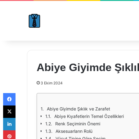
Abiye Giyimde Şıklı
3 Ekim 2024
Facebook
X
Abiye Giyimde Şıklık ve Zarafet
Abiye Kıyafetlerin Temel Özellikleri
LinkedIn
Renk Seçiminin Önemi
Pinterest
Aksesuarların Rolü
Vücut Tipine Göre Seçim