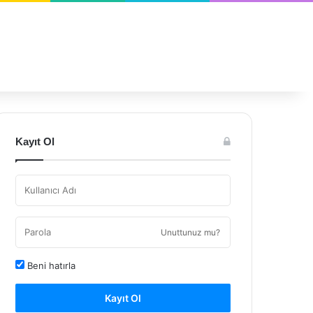
Kayıt Ol
Unuttunuz mu?
Beni hatırla
Kayıt Ol