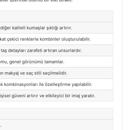
iğer kaliteli kumaşlar şıklığı artırır.
kkat çekici renklerle kombinler oluşturulabilir.
e taş detayları zarafeti artıran unsurlardır.
umu, genel görünümü tamamlar.
n makyaj ve saç stili seçilmelidir.
k kombinasyonları ile özelleştirme yapılabilir.
isel güveni artırır ve etkileyici bir imaj yaratır.
.