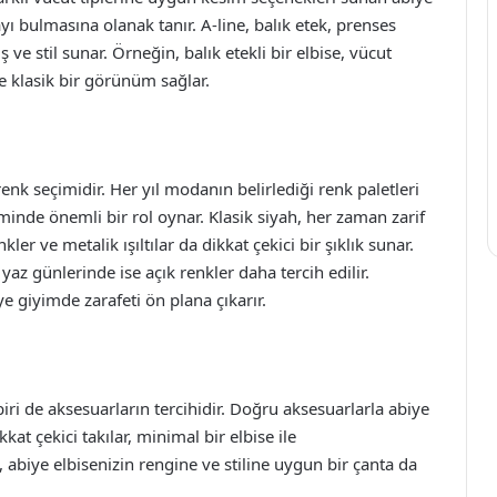
ı bulmasına olanak tanır. A-line, balık etek, prenses
ş ve stil sunar. Örneğin, balık etekli bir elbise, vücut
e klasik bir görünüm sağlar.
renk seçimidir. Her yıl modanın belirlediği renk paletleri
çiminde önemli bir rol oynar. Klasik siyah, her zaman zarif
kler ve metalik ışıltılar da dikkat çekici bir şıklık sunar.
yaz günlerinde ise açık renkler daha tercih edilir.
 giyimde zarafeti ön plana çıkarır.
ri de aksesuarların tercihidir. Doğru aksesuarlarla abiye
kkat çekici takılar, minimal bir elbise ile
, abiye elbisenizin rengine ve stiline uygun bir çanta da