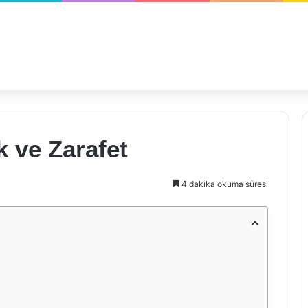
k ve Zarafet
4 dakika okuma süresi