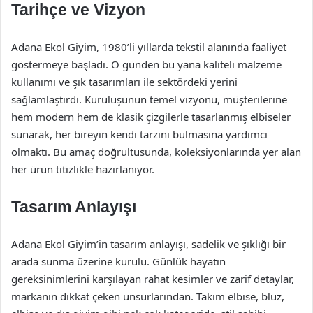
Tarihçe ve Vizyon
Adana Ekol Giyim, 1980’li yıllarda tekstil alanında faaliyet
göstermeye başladı. O günden bu yana kaliteli malzeme
kullanımı ve şık tasarımları ile sektördeki yerini
sağlamlaştırdı. Kuruluşunun temel vizyonu, müşterilerine
hem modern hem de klasik çizgilerle tasarlanmış elbiseler
sunarak, her bireyin kendi tarzını bulmasına yardımcı
olmaktı. Bu amaç doğrultusunda, koleksiyonlarında yer alan
her ürün titizlikle hazırlanıyor.
Tasarım Anlayışı
Adana Ekol Giyim’in tasarım anlayışı, sadelik ve şıklığı bir
arada sunma üzerine kurulu. Günlük hayatın
gereksinimlerini karşılayan rahat kesimler ve zarif detaylar,
markanın dikkat çeken unsurlarından. Takım elbise, bluz,