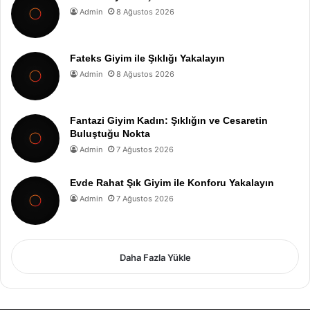
Admin
8 Ağustos 2026
Fateks Giyim ile Şıklığı Yakalayın
Admin
8 Ağustos 2026
Fantazi Giyim Kadın: Şıklığın ve Cesaretin
Buluştuğu Nokta
Admin
7 Ağustos 2026
Evde Rahat Şık Giyim ile Konforu Yakalayın
Admin
7 Ağustos 2026
Daha Fazla Yükle