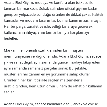
Adana Ekol Giyim, modaya ve konfora olan tutkusu ile
tanınan bir markadır. Sokak stilinden oficial giyime kadar
geniş bir yelpazede sunduğu ürünleri ile dikkat çeker. Kaliteli
kumaşlar ve modern tasarımlar, bu markanın imzasını taşır.
Her bir parça, zarafet ve işlevselliği bir araya getirerek
kullanıcıların ihtiyaçlarını tam anlamıyla karşılamayı
hedefler.
Markanın en önemli özelliklerinden biri, müşteri
memnuniyetine verdiği önemdir. Adana Ekol Giyim, sadece
şık ve rahat değil, aynı zamanda güncel modayı takip eden
aynı zamanda zamansız parçalar sunar. Bu şekilde,
müşterileri her zaman en iyi görünüme sahip olurlar.
Ürünlerin her biri, titizlikle seçilen malzemelerle
üretildiğinden, hem uzun ömürlü hem de rahat bir kullanım
sağlar.
Adana Ekol Giyim, sadece kadınlara değil, erkek ve çocuk