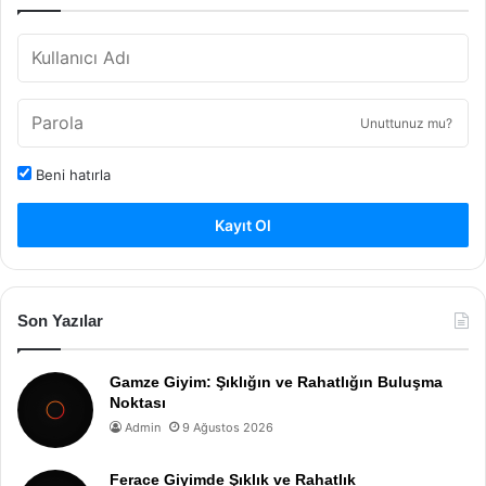
Unuttunuz mu?
Beni hatırla
Kayıt Ol
Son Yazılar
Gamze Giyim: Şıklığın ve Rahatlığın Buluşma
Noktası
Admin
9 Ağustos 2026
Ferace Giyimde Şıklık ve Rahatlık