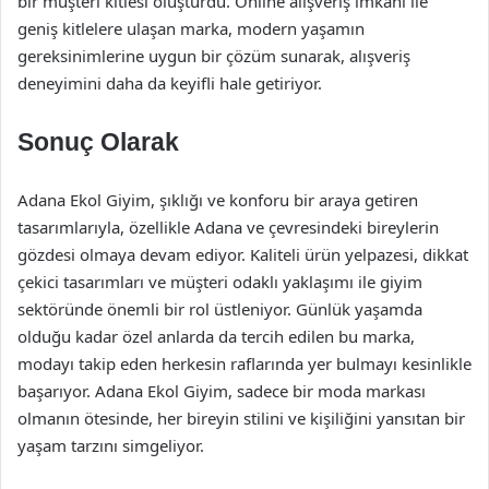
bir müşteri kitlesi oluşturdu. Online alışveriş imkanı ile
geniş kitlelere ulaşan marka, modern yaşamın
gereksinimlerine uygun bir çözüm sunarak, alışveriş
deneyimini daha da keyifli hale getiriyor.
Sonuç Olarak
Adana Ekol Giyim, şıklığı ve konforu bir araya getiren
tasarımlarıyla, özellikle Adana ve çevresindeki bireylerin
gözdesi olmaya devam ediyor. Kaliteli ürün yelpazesi, dikkat
çekici tasarımları ve müşteri odaklı yaklaşımı ile giyim
sektöründe önemli bir rol üstleniyor. Günlük yaşamda
olduğu kadar özel anlarda da tercih edilen bu marka,
modayı takip eden herkesin raflarında yer bulmayı kesinlikle
başarıyor. Adana Ekol Giyim, sadece bir moda markası
olmanın ötesinde, her bireyin stilini ve kişiliğini yansıtan bir
yaşam tarzını simgeliyor.