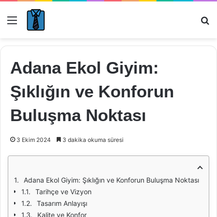
Menü
Ar
Adana Ekol Giyim:
Şıklığın ve Konforun
Buluşma Noktası
3 Ekim 2024
3 dakika okuma süresi
Adana Ekol Giyim: Şıklığın ve Konforun Buluşma Noktası
Tarihçe ve Vizyon
Tasarım Anlayışı
Kalite ve Konfor