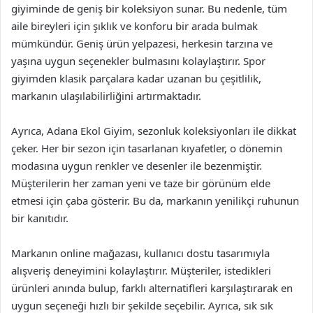
giyiminde de geniş bir koleksiyon sunar. Bu nedenle, tüm
aile bireyleri için şıklık ve konforu bir arada bulmak
mümkündür. Geniş ürün yelpazesi, herkesin tarzına ve
yaşına uygun seçenekler bulmasını kolaylaştırır. Spor
giyimden klasik parçalara kadar uzanan bu çeşitlilik,
markanın ulaşılabilirliğini artırmaktadır.
Ayrıca, Adana Ekol Giyim, sezonluk koleksiyonları ile dikkat
çeker. Her bir sezon için tasarlanan kıyafetler, o dönemin
modasına uygun renkler ve desenler ile bezenmiştir.
Müşterilerin her zaman yeni ve taze bir görünüm elde
etmesi için çaba gösterir. Bu da, markanın yenilikçi ruhunun
bir kanıtıdır.
Markanın online mağazası, kullanıcı dostu tasarımıyla
alışveriş deneyimini kolaylaştırır. Müşteriler, istedikleri
ürünleri anında bulup, farklı alternatifleri karşılaştırarak en
uygun seçeneği hızlı bir şekilde seçebilir. Ayrıca, sık sık