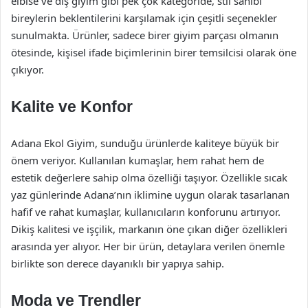
elbise ve dış giyim gibi pek çok kategoride, stil sahibi
bireylerin beklentilerini karşılamak için çeşitli seçenekler
sunulmakta. Ürünler, sadece birer giyim parçası olmanın
ötesinde, kişisel ifade biçimlerinin birer temsilcisi olarak öne
çıkıyor.
Kalite ve Konfor
Adana Ekol Giyim, sunduğu ürünlerde kaliteye büyük bir
önem veriyor. Kullanılan kumaşlar, hem rahat hem de
estetik değerlere sahip olma özelliği taşıyor. Özellikle sıcak
yaz günlerinde Adana’nın iklimine uygun olarak tasarlanan
hafif ve rahat kumaşlar, kullanıcıların konforunu artırıyor.
Dikiş kalitesi ve işçilik, markanın öne çıkan diğer özellikleri
arasında yer alıyor. Her bir ürün, detaylara verilen önemle
birlikte son derece dayanıklı bir yapıya sahip.
Moda ve Trendler