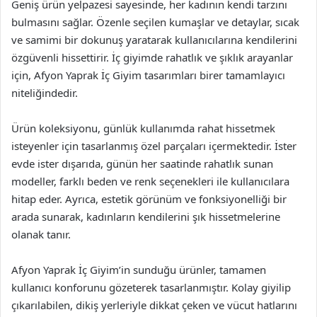
Geniş ürün yelpazesi sayesinde, her kadının kendi tarzını
bulmasını sağlar. Özenle seçilen kumaşlar ve detaylar, sıcak
ve samimi bir dokunuş yaratarak kullanıcılarına kendilerini
özgüvenli hissettirir. İç giyimde rahatlık ve şıklık arayanlar
için, Afyon Yaprak İç Giyim tasarımları birer tamamlayıcı
niteliğindedir.
Ürün koleksiyonu, günlük kullanımda rahat hissetmek
isteyenler için tasarlanmış özel parçaları içermektedir. İster
evde ister dışarıda, günün her saatinde rahatlık sunan
modeller, farklı beden ve renk seçenekleri ile kullanıcılara
hitap eder. Ayrıca, estetik görünüm ve fonksiyonelliği bir
arada sunarak, kadınların kendilerini şık hissetmelerine
olanak tanır.
Afyon Yaprak İç Giyim’in sunduğu ürünler, tamamen
kullanıcı konforunu gözeterek tasarlanmıştır. Kolay giyilip
çıkarılabilen, dikiş yerleriyle dikkat çeken ve vücut hatlarını