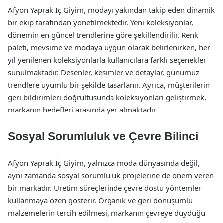
Afyon Yaprak İç Giyim, modayı yakından takip eden dinamik
bir ekip tarafından yönetilmektedir. Yeni koleksiyonlar,
dönemin en güncel trendlerine göre şekillendirilir. Renk
paleti, mevsime ve modaya uygun olarak belirlenirken, her
yıl yenilenen koleksiyonlarla kullanıcılara farklı seçenekler
sunulmaktadır. Desenler, kesimler ve detaylar, günümüz
trendlere uyumlu bir şekilde tasarlanır. Ayrıca, müşterilerin
geri bildirimleri doğrultusunda koleksiyonları geliştirmek,
markanın hedefleri arasında yer almaktadır.
Sosyal Sorumluluk ve Çevre Bilinci
Afyon Yaprak İç Giyim, yalnızca moda dünyasında değil,
aynı zamanda sosyal sorumluluk projelerine de önem veren
bir markadır. Üretim süreçlerinde çevre dostu yöntemler
kullanmaya özen gösterir. Organik ve geri dönüşümlü
malzemelerin tercih edilmesi, markanın çevreye duyduğu