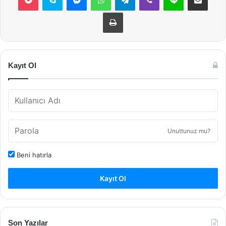
Yazdır
Kayıt Ol
Unuttunuz mu?
Beni hatırla
Kayıt Ol
Son Yazılar