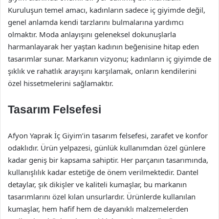
Kuruluşun temel amacı, kadınların sadece iç giyimde değil,
genel anlamda kendi tarzlarını bulmalarına yardımcı
olmaktır. Moda anlayışını geleneksel dokunuşlarla
harmanlayarak her yaştan kadının beğenisine hitap eden
tasarımlar sunar. Markanın vizyonu; kadınların iç giyimde de
şıklık ve rahatlık arayışını karşılamak, onların kendilerini
özel hissetmelerini sağlamaktır.
Tasarım Felsefesi
Afyon Yaprak İç Giyim’in tasarım felsefesi, zarafet ve konfor
odaklıdır. Ürün yelpazesi, günlük kullanımdan özel günlere
kadar geniş bir kapsama sahiptir. Her parçanın tasarımında,
kullanışlılık kadar estetiğe de önem verilmektedir. Dantel
detaylar, şık dikişler ve kaliteli kumaşlar, bu markanın
tasarımlarını özel kılan unsurlardır. Ürünlerde kullanılan
kumaşlar, hem hafif hem de dayanıklı malzemelerden