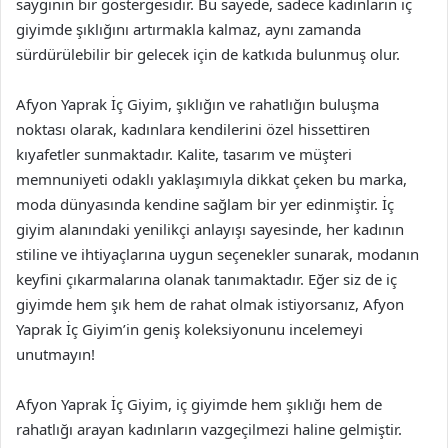
saygının bir göstergesidir. Bu sayede, sadece kadınların iç
giyimde şıklığını artırmakla kalmaz, aynı zamanda
sürdürülebilir bir gelecek için de katkıda bulunmuş olur.
Afyon Yaprak İç Giyim, şıklığın ve rahatlığın buluşma
noktası olarak, kadınlara kendilerini özel hissettiren
kıyafetler sunmaktadır. Kalite, tasarım ve müşteri
memnuniyeti odaklı yaklaşımıyla dikkat çeken bu marka,
moda dünyasında kendine sağlam bir yer edinmiştir. İç
giyim alanındaki yenilikçi anlayışı sayesinde, her kadının
stiline ve ihtiyaçlarına uygun seçenekler sunarak, modanın
keyfini çıkarmalarına olanak tanımaktadır. Eğer siz de iç
giyimde hem şık hem de rahat olmak istiyorsanız, Afyon
Yaprak İç Giyim’in geniş koleksiyonunu incelemeyi
unutmayın!
Afyon Yaprak İç Giyim, iç giyimde hem şıklığı hem de
rahatlığı arayan kadınların vazgeçilmezi haline gelmiştir.