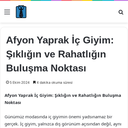
Menü
Ar
Afyon Yaprak İç Giyim:
Şıklığın ve Rahatlığın
Buluşma Noktası
5 Ekim 2024
4 dakika okuma süresi
Afyon Yaprak İç Giyim: Şıklığın ve Rahatlığın Buluşma
Noktası
Günümüz modasında iç giyimin önemi yadsınamaz bir
gerçek. İç giyim, yalnızca dış görünüm açısından değil, aynı