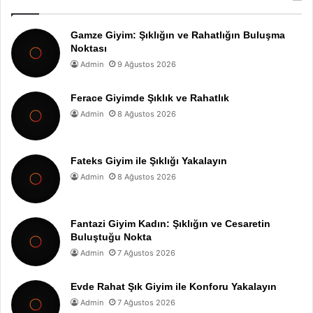
Gamze Giyim: Şıklığın ve Rahatlığın Buluşma
Noktası
Admin
9 Ağustos 2026
Ferace Giyimde Şıklık ve Rahatlık
Admin
8 Ağustos 2026
Fateks Giyim ile Şıklığı Yakalayın
Admin
8 Ağustos 2026
Fantazi Giyim Kadın: Şıklığın ve Cesaretin
Buluştuğu Nokta
Admin
7 Ağustos 2026
Evde Rahat Şık Giyim ile Konforu Yakalayın
Admin
7 Ağustos 2026