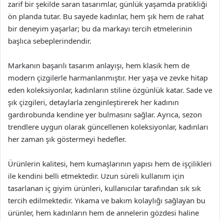
zarif bir şekilde saran tasarımlar, günlük yaşamda pratikliği
ön planda tutar. Bu sayede kadınlar, hem şık hem de rahat
bir deneyim yaşarlar; bu da markayı tercih etmelerinin
başlıca sebeplerindendir.
Markanın başarılı tasarım anlayışı, hem klasik hem de
modern çizgilerle harmanlanmıştır. Her yaşa ve zevke hitap
eden koleksiyonlar, kadınların stiline özgünlük katar. Sade ve
şık çizgileri, detaylarla zenginleştirerek her kadının
gardırobunda kendine yer bulmasını sağlar. Ayrıca, sezon
trendlere uygun olarak güncellenen koleksiyonlar, kadınları
her zaman şık göstermeyi hedefler.
Ürünlerin kalitesi, hem kumaşlarının yapısı hem de işçilikleri
ile kendini belli etmektedir. Uzun süreli kullanım için
tasarlanan iç giyim ürünleri, kullanıcılar tarafından sık sık
tercih edilmektedir. Yıkama ve bakım kolaylığı sağlayan bu
ürünler, hem kadınların hem de annelerin gözdesi haline