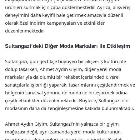
ürünleri sunmak için çaba göstermektedir. Ayrıca, alışveriş
deneyimini daha keyifli hale getirmek amacıyla düzenli
olarak özel indirim kampanyaları ve etkinlikler
düzenlenmektedir.
Sultangazi’deki Diğer Moda Markaları ile Etkileşim
Sultangazi, gün geçtikçe büyüyen bir alışveriş kültürü ile
dolup taşarken, Ahmet Aydın Giyim, diğer yerel moda
markalarıyla da olumlu bir rekabet içerisindedir. Yerel
sanatçılarla iş birliği yaparak, tasarımlarını çeşitlendirmek ve
bölgenin sanatsal yönünü de moda ile birleştirmek adına
çeşitli etkinlikler düzenlemektedir. Böylece, Sultangazi’nin
modasının daha da zenginleşmesine katkıda bulunmaktadır.
Ahmet Aydın Giyim, Sultangazi’nin yalnızca bir giyim
mağazası değil, aynı zamanda yerel moda kültürünün
gelişimine katkıda bulunan bir marka olmuştur. Kaliteli