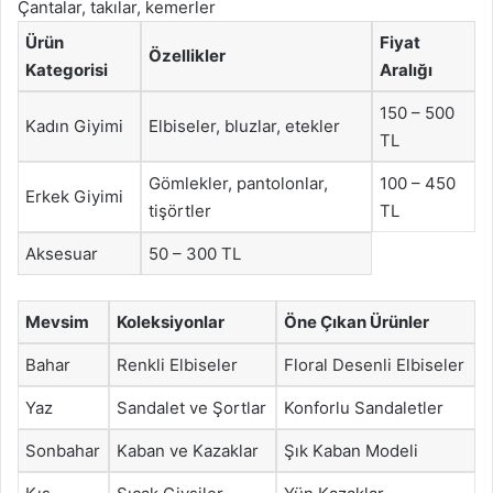
Çantalar, takılar, kemerler
Ürün
Fiyat
Özellikler
Kategorisi
Aralığı
150 – 500
Kadın Giyimi
Elbiseler, bluzlar, etekler
TL
Gömlekler, pantolonlar,
100 – 450
Erkek Giyimi
tişörtler
TL
Aksesuar
50 – 300 TL
Mevsim
Koleksiyonlar
Öne Çıkan Ürünler
Bahar
Renkli Elbiseler
Floral Desenli Elbiseler
Yaz
Sandalet ve Şortlar
Konforlu Sandaletler
Sonbahar
Kaban ve Kazaklar
Şık Kaban Modeli