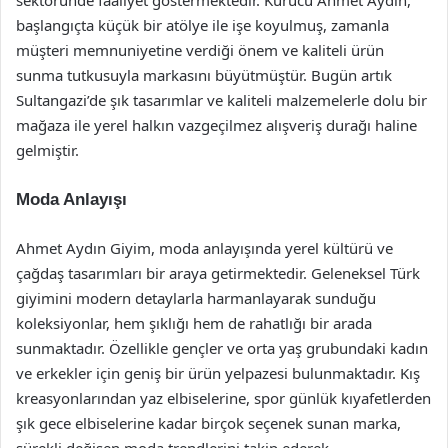
sektöründe faaliyet göstermektedir. Kurucu Ahmet Aydın,
başlangıçta küçük bir atölye ile işe koyulmuş, zamanla
müşteri memnuniyetine verdiği önem ve kaliteli ürün
sunma tutkusuyla markasını büyütmüştür. Bugün artık
Sultangazi’de şık tasarımlar ve kaliteli malzemelerle dolu bir
mağaza ile yerel halkın vazgeçilmez alışveriş durağı haline
gelmiştir.
Moda Anlayışı
Ahmet Aydın Giyim, moda anlayışında yerel kültürü ve
çağdaş tasarımları bir araya getirmektedir. Geleneksel Türk
giyimini modern detaylarla harmanlayarak sunduğu
koleksiyonlar, hem şıklığı hem de rahatlığı bir arada
sunmaktadır. Özellikle gençler ve orta yaş grubundaki kadın
ve erkekler için geniş bir ürün yelpazesi bulunmaktadır. Kış
kreasyonlarından yaz elbiselerine, spor günlük kıyafetlerden
şık gece elbiselerine kadar birçok seçenek sunan marka,