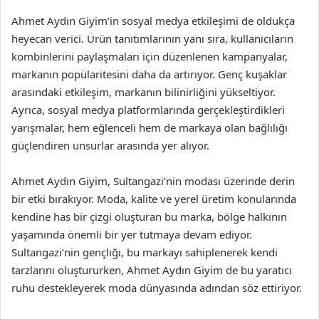
Ahmet Aydın Giyim’in sosyal medya etkileşimi de oldukça
heyecan verici. Ürün tanıtımlarının yanı sıra, kullanıcıların
kombinlerini paylaşmaları için düzenlenen kampanyalar,
markanın popülaritesini daha da artırıyor. Genç kuşaklar
arasındaki etkileşim, markanın bilinirliğini yükseltiyor.
Ayrıca, sosyal medya platformlarında gerçekleştirdikleri
yarışmalar, hem eğlenceli hem de markaya olan bağlılığı
güçlendiren unsurlar arasında yer alıyor.
Ahmet Aydın Giyim, Sultangazi’nin modası üzerinde derin
bir etki bırakıyor. Moda, kalite ve yerel üretim konularında
kendine has bir çizgi oluşturan bu marka, bölge halkının
yaşamında önemli bir yer tutmaya devam ediyor.
Sultangazi’nin gençlığı, bu markayı sahiplenerek kendi
tarzlarını oluştururken, Ahmet Aydın Giyim de bu yaratıcı
ruhu destekleyerek moda dünyasında adından söz ettiriyor.