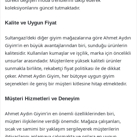
sürekli değişen moda trendlerini takip ederek
koleksiyonlarını güncel tutmaktadır.
Kalite ve Uygun Fiyat
Sultangazi’deki diğer giyim mağazalarına göre Ahmet Aydın
Giyim’in en büyük avantajlarından biri, sunduğu ürünlerin
kalitesidir. Kullanılan kumaşlar ve işçilik, marka için öncelikli
unsurlar arasındadır. Müşterilere yüksek kaliteli ürünler
sunmakla birlikte, rekabetçi fiyat politikası ile de dikkat
çeker. Ahmet Aydın Giyim, her bütçeye uygun giyim
seçenekleri ile geniş bir müşteri kitlesine hitap etmektedir.
Müşteri Hizmetleri ve Deneyim
Ahmet Aydın Giyim’in en önemli özelliklerinden biri,
müşteri ilişkilerine verdiği önemdir. Mağaza çalışanları,
sıcak ve samimi bir yaklaşım sergileyerek müşterilerin
ihtiyaçlarını anlamaya çalışmakta ve onlara en uygun