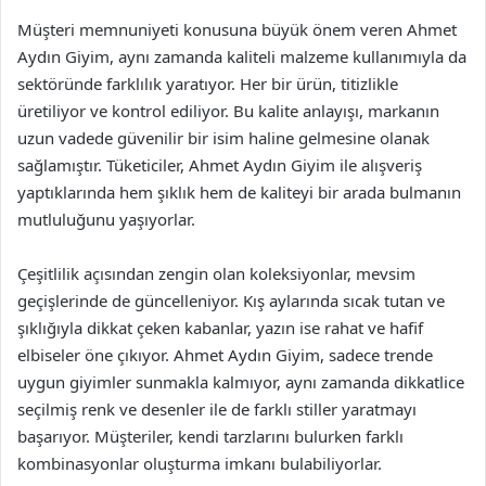
Müşteri memnuniyeti konusuna büyük önem veren Ahmet
Aydın Giyim, aynı zamanda kaliteli malzeme kullanımıyla da
sektöründe farklılık yaratıyor. Her bir ürün, titizlikle
üretiliyor ve kontrol ediliyor. Bu kalite anlayışı, markanın
uzun vadede güvenilir bir isim haline gelmesine olanak
sağlamıştır. Tüketiciler, Ahmet Aydın Giyim ile alışveriş
yaptıklarında hem şıklık hem de kaliteyi bir arada bulmanın
mutluluğunu yaşıyorlar.
Çeşitlilik açısından zengin olan koleksiyonlar, mevsim
geçişlerinde de güncelleniyor. Kış aylarında sıcak tutan ve
şıklığıyla dikkat çeken kabanlar, yazın ise rahat ve hafif
elbiseler öne çıkıyor. Ahmet Aydın Giyim, sadece trende
uygun giyimler sunmakla kalmıyor, aynı zamanda dikkatlice
seçilmiş renk ve desenler ile de farklı stiller yaratmayı
başarıyor. Müşteriler, kendi tarzlarını bulurken farklı
kombinasyonlar oluşturma imkanı bulabiliyorlar.