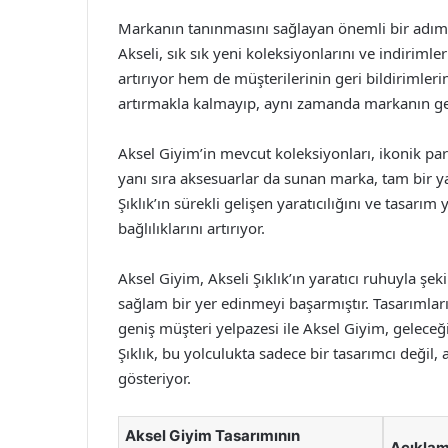
Markanın tanınmasını sağlayan önemli bir adım, 
Akseli, sık sık yeni koleksiyonlarını ve indirimle
artırıyor hem de müşterilerinin geri bildirimler
artırmakla kalmayıp, aynı zamanda markanın geli
Aksel Giyim’in mevcut koleksiyonları, ikonik parç
yanı sıra aksesuarlar da sunan marka, tam bir ya
Şıklık’ın sürekli gelişen yaratıcılığını ve tasarı
bağlılıklarını artırıyor.
Aksel Giyim, Akseli Şıklık’ın yaratıcı ruhuyla 
sağlam bir yer edinmeyi başarmıştır. Tasarımların
geniş müşteri yelpazesi ile Aksel Giyim, gelece
Şıklık, bu yolculukta sadece bir tasarımcı değil
gösteriyor.
Aksel Giyim Tasarımının
Açıkla