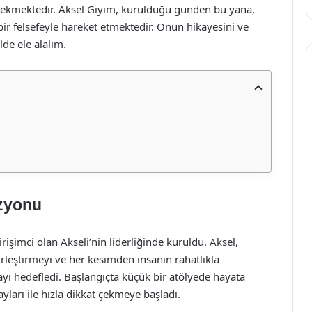
 çekmektedir. Aksel Giyim, kurulduğu günden bu yana,
bir felsefeyle hareket etmektedir. Onun hikayesini ve
de ele alalım.
izyonu
işimci olan Akseli’nin liderliğinde kuruldu. Aksel,
rleştirmeyi ve her kesimden insanın rahatlıkla
ayı hedefledi. Başlangıçta küçük bir atölyede hayata
ayları ile hızla dikkat çekmeye başladı.