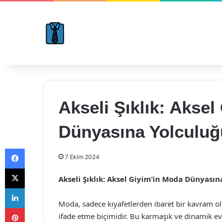
Akseli Şıklık: Akse
Dünyasına Yolculuğ
Facebook
7 Ekim 2024
X
Akseli Şıklık: Aksel Giyim’in Moda Dünyasın
LinkedIn
Moda, sadece kıyafetlerden ibaret bir kavram ol
Pinterest
ifade etme biçimidir. Bu karmaşık ve dinamik ev