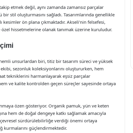
 takip etmek değil, aynı zamanda zamansız parçalar
bir stil oluşturmasını sağladı. Tasarımlarında genellikle
şlı kesimler ön plana çıkmaktadır. Akseli’nin felsefesi,
 özel hissetmelerine olanak tanımak üzerine kuruludur.
çimi
emli unsurlardan biri, titiz bir tasarım süreci ve yüksek
ekibi, sezonluk koleksiyonlarını oluştururken, hem
at tekniklerini harmanlayarak eşsiz parçalar
önem ve kalite kontrolden geçen süreçler sayesinde ortaya
lanmaya özen gösteriyor. Organik pamuk, yün ve keten
ığına hem de doğal dengeye katkı sağlamak amacıyla
 çevresel sürdürülebilirliğe verdiği önemi ortaya
ağ kurmalarını güçlendirmektedir.