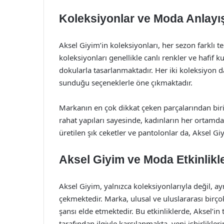
Koleksiyonlar ve Moda Anlayı
Aksel Giyim’in koleksiyonları, her sezon farklı t
koleksiyonları genellikle canlı renkler ve hafif k
dokularla tasarlanmaktadır. Her iki koleksiyon d
sunduğu seçeneklerle öne çıkmaktadır.
Markanın en çok dikkat çeken parçalarından biri, i
rahat yapıları sayesinde, kadınların her ortamda
üretilen şık ceketler ve pantolonlar da, Aksel 
Aksel Giyim ve Moda Etkinlikle
Aksel Giyim, yalnızca koleksiyonlarıyla değil, ay
çekmektedir. Marka, ulusal ve uluslararası birço
şansı elde etmektedir. Bu etkinliklerde, Aksel’in
tarafından ilgiyle karşılanmakta, yeni işbirlikler