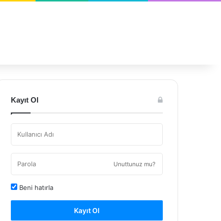
Kayıt Ol
Unuttunuz mu?
Beni hatırla
Kayıt Ol