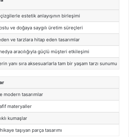
izgilerle estetik anlayışının birleşimi
stu ve doğaya saygılı üretim süreçleri
eden ve tarzlara hitap eden tasarımlar
edya aracılığıyla güçlü müşteri etkileşimi
erin yanı sıra aksesuarlarla tam bir yaşam tarzı sunumu
ar
e modern tasarımlar
afif materyaller
ıklı kumaşlar
hikaye taşıyan parça tasarımı