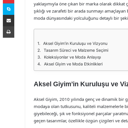
Skype
yaklaşımıyla öne çıkan bir marka olarak dikkat
şıklığı ve zarafeti bir arada sunmayı amaçlayan 
E-Posta ile paylaş
moda dünyasındaki yolculuğunu detaylı bir şekil
Yazdır
Aksel Giyim’in Kuruluşu ve Vizyonu
Tasarım Süreci ve Malzeme Seçimi
Koleksiyonlar ve Moda Anlayışı
Aksel Giyim ve Moda Etkinlikleri
Aksel Giyim’in Kuruluşu ve V
Aksel Giyim, 2010 yılında genç ve dinamik bir gir
modaya olan tutkusunu, kaliteli malzemelerle bi
giyebileceği, şık ve fonksiyonel parçalar yaratm
geçen tasarımlar, özellikle özgün çizgileri ve det