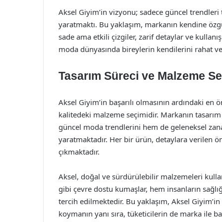
Aksel Giyim’in vizyonu; sadece güncel trendleri
yaratmaktı. Bu yaklaşım, markanın kendine özgü 
sade ama etkili çizgiler, zarif detaylar ve kullanı
moda dünyasında bireylerin kendilerini rahat ve
Tasarım Süreci ve Malzeme Se
Aksel Giyim’in başarılı olmasının ardındaki en ön
kalitedeki malzeme seçimidir. Markanın tasarım 
güncel moda trendlerini hem de geleneksel zana
yaratmaktadır. Her bir ürün, detaylara verilen 
çıkmaktadır.
Aksel, doğal ve sürdürülebilir malzemeleri kul
gibi çevre dostu kumaşlar, hem insanların sağl
tercih edilmektedir. Bu yaklaşım, Aksel Giyim’in
koymanın yanı sıra, tüketicilerin de marka ile b