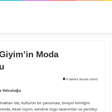
l Giyim’in Moda
u
4 dakika okuma süresi
a Yolculuğu
maktan öte, kültürün bir yansıması, bireyin kimliğini
rende, Aksel Giyim, kendine özgü tasarımları ve yenilikçi