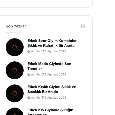
Son Yazılar
Erkek Spor Giyim Kombinleri:
Şıklık ve Rahatlık Bir Arada
Admin
6 Ağustos 2026
Erkek Moda Giyimde Son
Trendler
Admin
5 Ağustos 2026
Erkek Kışlık Giyim: Şıklık ve
Sıcaklık Bir Arada
Admin
5 Ağustos 2026
Erkek Kış Giyimde Şıklığın
Anahtarları