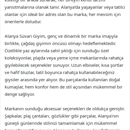
yansıtmalarına olanak tanır. Alanya’da yaşayanlar veya tatilci
olanlar için ideal bir adres olan bu marka, her mevsim için
önerilerle doludur.
Alanya Süvari Giyim, genç ve dinamik bir marka imajıyla
birlikte, çağdaş giyimin öncüsü olmayı hedeflemektedir.
Özellikle yaz aylarında sahil şıklığı için sunduğu özel
koleksiyonlar, plajda veya yeme içme mekanlarında rahatça
giyilebilecek seçenekler sunuyor. Uzun elbiseler, kısa şortlar
ve hafif bluzlar, tatil boyunca rahatça kullanabileceğiniz
giysiler arasında yer alıyor. Bu parçalarda kullanılan doğal
kumaşlar, hem konfor hem de stil açısından mükemmel bir
denge sağlıyor.
Markanın sunduğu aksesuar seçenekleri de oldukça geniştir.
Şapkalar, plaj çantaları, gözlükler gibi parçalar, Alanya’nın
güneşli günlerinde stilinizi tamamlamak için mükemmel