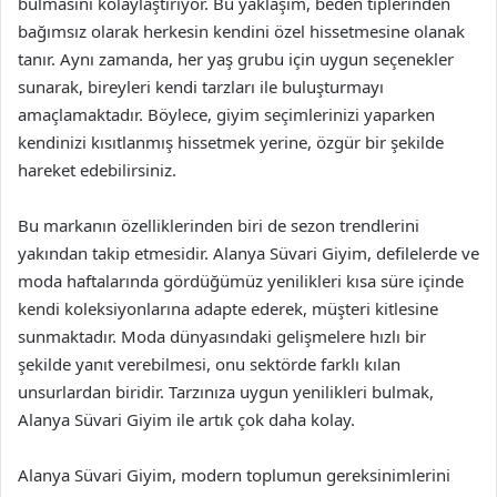
bulmasını kolaylaştırıyor. Bu yaklaşım, beden tiplerinden
bağımsız olarak herkesin kendini özel hissetmesine olanak
tanır. Aynı zamanda, her yaş grubu için uygun seçenekler
sunarak, bireyleri kendi tarzları ile buluşturmayı
amaçlamaktadır. Böylece, giyim seçimlerinizi yaparken
kendinizi kısıtlanmış hissetmek yerine, özgür bir şekilde
hareket edebilirsiniz.
Bu markanın özelliklerinden biri de sezon trendlerini
yakından takip etmesidir. Alanya Süvari Giyim, defilelerde ve
moda haftalarında gördüğümüz yenilikleri kısa süre içinde
kendi koleksiyonlarına adapte ederek, müşteri kitlesine
sunmaktadır. Moda dünyasındaki gelişmelere hızlı bir
şekilde yanıt verebilmesi, onu sektörde farklı kılan
unsurlardan biridir. Tarzınıza uygun yenilikleri bulmak,
Alanya Süvari Giyim ile artık çok daha kolay.
Alanya Süvari Giyim, modern toplumun gereksinimlerini