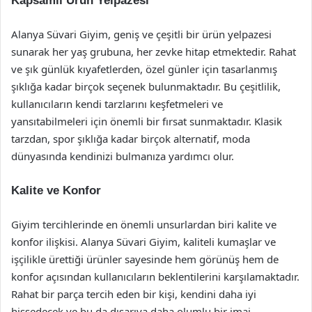
Kapsamlı Ürün Yelpazesi
Alanya Süvari Giyim, geniş ve çeşitli bir ürün yelpazesi
sunarak her yaş grubuna, her zevke hitap etmektedir. Rahat
ve şık günlük kıyafetlerden, özel günler için tasarlanmış
şıklığa kadar birçok seçenek bulunmaktadır. Bu çeşitlilik,
kullanıcıların kendi tarzlarını keşfetmeleri ve
yansıtabilmeleri için önemli bir fırsat sunmaktadır. Klasik
tarzdan, spor şıklığa kadar birçok alternatif, moda
dünyasında kendinizi bulmanıza yardımcı olur.
Kalite ve Konfor
Giyim tercihlerinde en önemli unsurlardan biri kalite ve
konfor ilişkisi. Alanya Süvari Giyim, kaliteli kumaşlar ve
işçilikle ürettiği ürünler sayesinde hem görünüş hem de
konfor açısından kullanıcıların beklentilerini karşılamaktadır.
Rahat bir parça tercih eden bir kişi, kendini daha iyi
hissedecek ve bu da dışarıya daha olumlu bir imaj