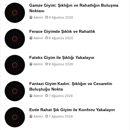
Gamze Giyim: Şıklığın ve Rahatlığın Buluşma
Noktası
Admin
9 Ağustos 2026
Ferace Giyimde Şıklık ve Rahatlık
Admin
8 Ağustos 2026
Fateks Giyim ile Şıklığı Yakalayın
Admin
8 Ağustos 2026
Fantazi Giyim Kadın: Şıklığın ve Cesaretin
Buluştuğu Nokta
Admin
7 Ağustos 2026
Evde Rahat Şık Giyim ile Konforu Yakalayın
Admin
7 Ağustos 2026