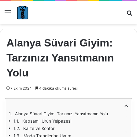
Menü
Ar
Alanya Süvari Giyim:
Tarzınızı Yansıtmanın
Yolu
7 Ekim 2024
4 dakika okuma süresi
Alanya Süvari Giyim: Tarzınızı Yansıtmanın Yolu
Kapsamlı Ürün Yelpazesi
Kalite ve Konfor
Moda Trendlerine Uyum