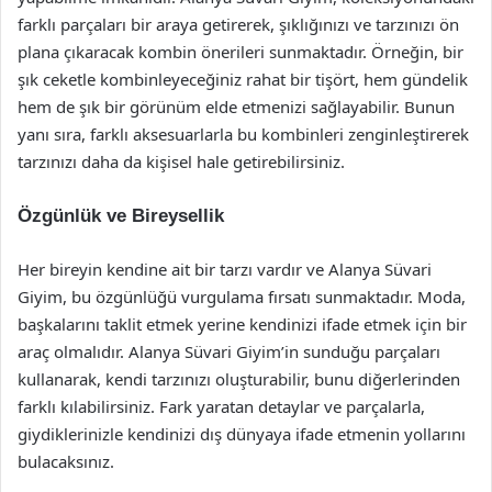
farklı parçaları bir araya getirerek, şıklığınızı ve tarzınızı ön
plana çıkaracak kombin önerileri sunmaktadır. Örneğin, bir
şık ceketle kombinleyeceğiniz rahat bir tişört, hem gündelik
hem de şık bir görünüm elde etmenizi sağlayabilir. Bunun
yanı sıra, farklı aksesuarlarla bu kombinleri zenginleştirerek
tarzınızı daha da kişisel hale getirebilirsiniz.
Özgünlük ve Bireysellik
Her bireyin kendine ait bir tarzı vardır ve Alanya Süvari
Giyim, bu özgünlüğü vurgulama fırsatı sunmaktadır. Moda,
başkalarını taklit etmek yerine kendinizi ifade etmek için bir
araç olmalıdır. Alanya Süvari Giyim’in sunduğu parçaları
kullanarak, kendi tarzınızı oluşturabilir, bunu diğerlerinden
farklı kılabilirsiniz. Fark yaratan detaylar ve parçalarla,
giydiklerinizle kendinizi dış dünyaya ifade etmenin yollarını
bulacaksınız.