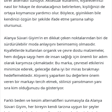
birer alternatif sunuyor. Aksesuar kullanımı, kıyafetlerinizi
nasıl bir hikaye ile donatacağınızı belirlerken, kişiliğinizi de
ortaya koymanıza yardımcı olur. Böylece, giyinikken bile
kendinizi özgün bir şekilde ifade etme şansına sahip
olursunuz.
Alanya Süvari Giyim’in en dikkat çeken noktalarından biri de
sürdürülebilir moda anlayışını benimsemiş olmasıdır.
Kıyafetlerde kullanılan organik ve çevre dostu malzemeler,
hem doğaya saygı hem de insan sağlığı için önemli bir adım
olarak karşımıza çıkmaktadır. Bu marka, çevresel etkilerini
minimize ederek, geleceğe daha iyi bir miras bırakmayı
hedeflemektedir. Alışveriş yaparken bu değerlere önem
veren bir markayı tercih etmek, stilinizi yansıtmanın yanı
sıra kim olduğunuzu da gösteriyor.
Farklı beden ve kesim alternatifleri sunmasıyla da Alanya
Süvari Giyim, her bireyin kendi tarzına uygun bir şeyler