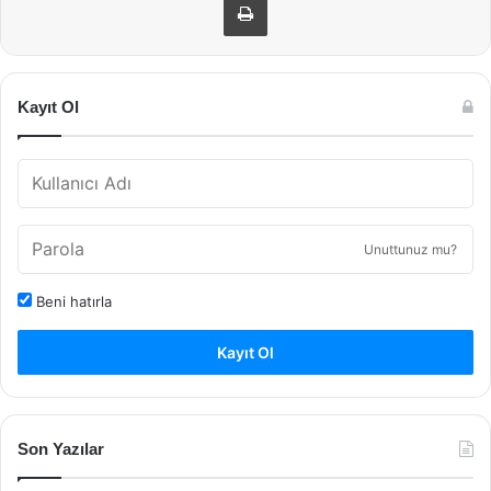
Kayıt Ol
Unuttunuz mu?
Beni hatırla
Kayıt Ol
Son Yazılar