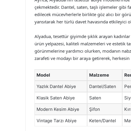
çekmektedir. Dantel, saten, taşlı işlemeler gibi fa
edilecek mücevherlerle birlikte göz alıcı bir gör
yansıtarak her türlü davet havasında etkileyici 
Alyadua, tesettür giyimde şıklık arayan kadınlar 
ürün yelpazesi, kaliteli malzemeleri ve estetik ta
görünmelerine yardımcı olurken, modanın nabzın
zarafeti ve modayı bir araya getirerek, herkesin
Model
Malzeme
Re
Yazlık Dantel Abiye
Dantel/Saten
Pe
Klasik Saten Abiye
Saten
Si
Modern Kesim Abiye
Şifon
Kır
Vintage Tarzı Abiye
Keten/Dantel
Mav