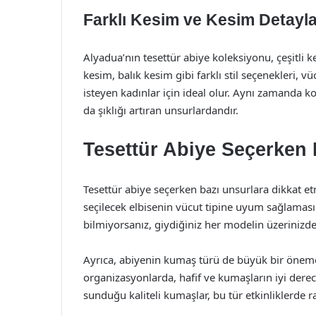
Farklı Kesim ve Kesim Detayla
Alyadua’nın tesettür abiye koleksiyonu, çeşitli k
kesim, balık kesim gibi farklı stil seçenekleri, v
isteyen kadınlar için ideal olur. Aynı zamanda kol
da şıklığı artıran unsurlardandır.
Tesettür Abiye Seçerken 
Tesettür abiye seçerken bazı unsurlara dikkat etm
seçilecek elbisenin vücut tipine uyum sağlamas
bilmiyorsanız, giydiğiniz her modelin üzerinizd
Ayrıca, abiyenin kumaş türü de büyük bir öneme
organizasyonlarda, hafif ve kumaşların iyi derec
sunduğu kaliteli kumaşlar, bu tür etkinliklerde ra