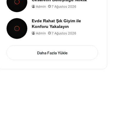
Admin
7 Ağustos 2026
Evde Rahat Şık Giyim ile
Konforu Yakalayın
Admin
7 Ağustos 2026
Daha Fazla Yükle