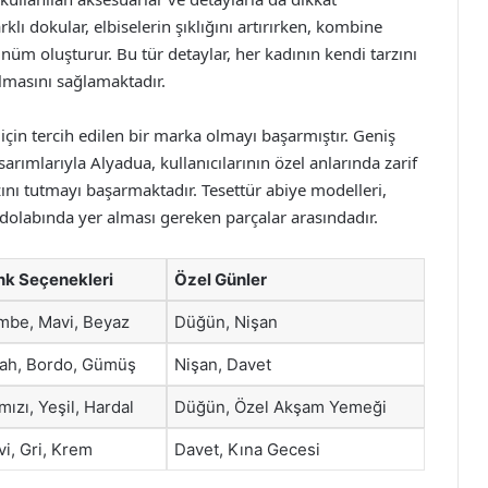
rklı dokular, elbiselerin şıklığını artırırken, kombine
ünüm oluşturur. Bu tür detaylar, her kadının kendi tarzını
olmasını sağlamaktadır.
için tercih edilen bir marka olmayı başarmıştır. Geniş
sarımlarıyla Alyadua, kullanıcılarının özel anlarında zarif
ı tutmayı başarmaktadır. Tesettür abiye modelleri,
 dolabında yer alması gereken parçalar arasındadır.
nk Seçenekleri
Özel Günler
mbe, Mavi, Beyaz
Düğün, Nişan
yah, Bordo, Gümüş
Nişan, Davet
mızı, Yeşil, Hardal
Düğün, Özel Akşam Yemeği
i, Gri, Krem
Davet, Kına Gecesi