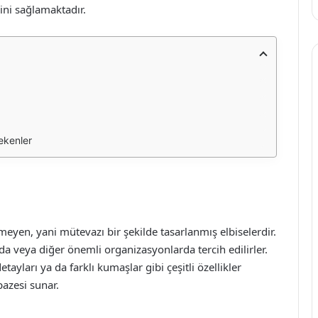
ini sağlamaktadır.
ekenler
tmeyen, yani mütevazı bir şekilde tasarlanmış elbiselerdir.
da veya diğer önemli organizasyonlarda tercih edilirler.
tayları ya da farklı kumaşlar gibi çeşitli özellikler
pazesi sunar.