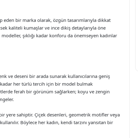
p eden bir marka olarak, özgün tasarımlarıyla dikkat
ek kaliteli kumaşlar ve ince dikiş detaylarıyla öne
u modeller, şıklığı kadar konforu da önemseyen kadınlar
enk ve deseni bir arada sunarak kullanıcılarına geniş
 kadar her türlü tercih için bir model bulmak
etlerde ferah bir görünüm sağlarken; koyu ve zengin
imgeler.
r yere sahiptir. Çiçek desenleri, geometrik motifler veya
ullanılır. Böylece her kadın, kendi tarzını yansıtan bir