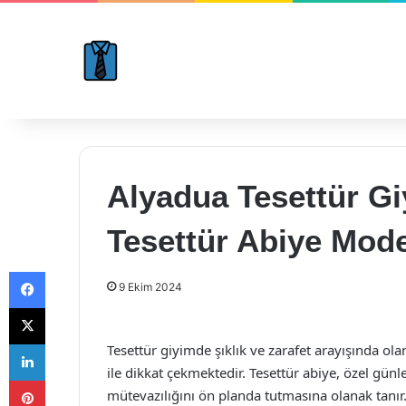
Alyadua Tesettür Gi
Tesettür Abiye Mode
Facebook
9 Ekim 2024
X
LinkedIn
Tesettür giyimde şıklık ve zarafet arayışında ol
ile dikkat çekmektedir. Tesettür abiye, özel gün
Pinterest
mütevazılığını ön planda tutmasına olanak tanır