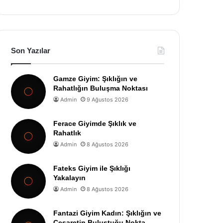
Son Yazılar
Gamze Giyim: Şıklığın ve
Rahatlığın Buluşma Noktası
Admin
9 Ağustos 2026
Ferace Giyimde Şıklık ve
Rahatlık
Admin
8 Ağustos 2026
Fateks Giyim ile Şıklığı
Yakalayın
Admin
8 Ağustos 2026
Fantazi Giyim Kadın: Şıklığın ve
Cesaretin Buluştuğu Nokta