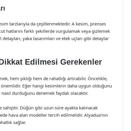
rı
esim tarzlarıyla da çeşitlenmektedir. A kesim, prenses
ücut hatlarını farklı şekillerde vurgulamak veya gizlemek
 detayları, yaka tasarımları ve etek uçları gibi detaylar
Dikkat Edilmesi Gerekenler
ek, hem şıklığı hem de rahatlığı artırabilir. Öncelikle,
ı önemlidir. Eğer hangi kesimlerin daha uygun olduğunu
e nasıl durduğunu denemek faydalı olacaktır.
 sahiptir. Düğün gibi uzun süre ayakta kalınacak
ede hava alan modeller tercih edilmelidir. Alyadua’nın
hatlık sağlar.