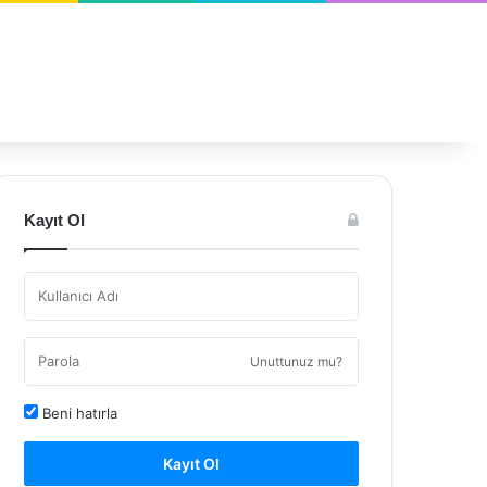
Kayıt Ol
Unuttunuz mu?
Beni hatırla
Kayıt Ol