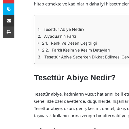
Skype
hitap etmekte ve kadınların daha iyi hissetmeler
E-Posta ile paylaş
Yazdır
Tesettür Abiye Nedir?
Alyadua'nın Farkı
Renk ve Desen Çeşitliliği
Farklı Kesim ve Kesim Detayları
Tesettür Abiye Seçerken Dikkat Edilmesi Ger
Tesettür Abiye Nedir?
Tesettür abiye, kadınların vücut hatlarını belli e
Genellikle özel davetlerde, düğünlerde, nişanlar
Tesettür abiye; uzun, geniş kesim, dantel, dikiş de
taşıyarak kullanıcılarına zengin bir alternatif yel