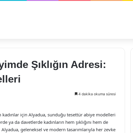
yimde Şıklığın Adresi:
lleri
4 dakika okuma süresi
an kadınlar için Alyadua, sunduğu tesettür abiye modelleri
lerde ya da davetlerde kadınların hem şıklığını hem de
. Alyadua, geleneksel ve modern tasarımlarıyla her zevke