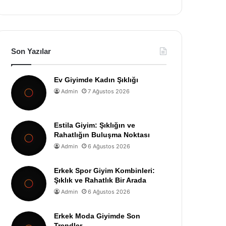
Son Yazılar
Ev Giyimde Kadın Şıklığı
Admin
7 Ağustos 2026
Estila Giyim: Şıklığın ve
Rahatlığın Buluşma Noktası
Admin
6 Ağustos 2026
Erkek Spor Giyim Kombinleri:
Şıklık ve Rahatlık Bir Arada
Admin
6 Ağustos 2026
Erkek Moda Giyimde Son
Trendler