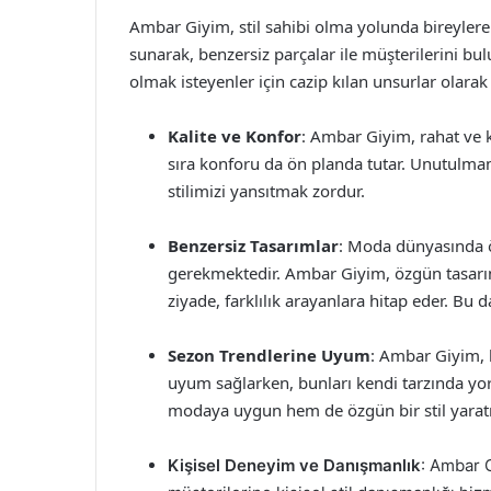
Ambar Giyim, stil sahibi olma yolunda bireyler
sunarak, benzersiz parçalar ile müşterilerini bul
olmak isteyenler için cazip kılan unsurlar olarak
Kalite ve Konfor
: Ambar Giyim, rahat ve k
sıra konforu da ön planda tutar. Unutulmama
stilimizi yansıtmak zordur.
Benzersiz Tasarımlar
: Moda dünyasında ö
gerekmektedir. Ambar Giyim, özgün tasarım
ziyade, farklılık arayanlara hitap eder. Bu 
Sezon Trendlerine Uyum
: Ambar Giyim, 
uyum sağlarken, bunları kendi tarzında yo
modaya uygun hem de özgün bir stil yarat
Kişisel Deneyim ve Danışmanlık
: Ambar 