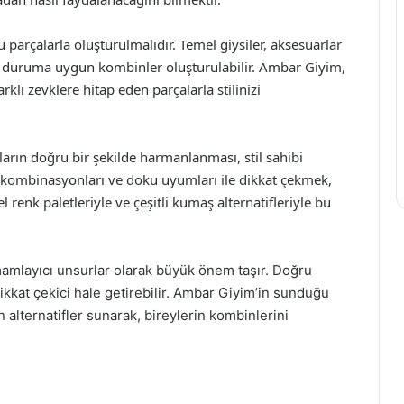
 parçalarla oluşturulmalıdır. Temel giysiler, aksesuarlar
her duruma uygun kombinler oluşturulabilir. Ambar Giyim,
klı zevklere hitap eden parçalarla stilinizi
ların doğru bir şekilde harmanlanması, stil sahibi
 kombinasyonları ve doku uyumları ile dikkat çekmek,
l renk paletleriyle ve çeşitli kumaş alternatifleriyle bu
tamamlayıcı unsurlar olarak büyük önem taşır. Doğru
dikkat çekici hale getirebilir. Ambar Giyim’in sunduğu
 alternatifler sunarak, bireylerin kombinlerini