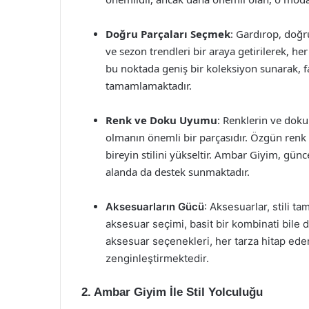
Doğru Parçaları Seçmek
: Gardırop, doğru
ve sezon trendleri bir araya getirilerek, 
bu noktada geniş bir koleksiyon sunarak, far
tamamlamaktadır.
Renk ve Doku Uyumu
: Renklerin ve doku
olmanın önemli bir parçasıdır. Özgün renk
bireyin stilini yükseltir. Ambar Giyim, günce
alanda da destek sunmaktadır.
Aksesuarların Gücü
: Aksesuarlar, stili 
aksesuar seçimi, basit bir kombinati bile 
aksesuar seçenekleri, her tarza hitap eden
zenginleştirmektedir.
2. Ambar Giyim İle Stil Yolculuğu