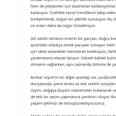
hem de yetişkinler için tasarlanan koleksiyonlar,
kazanıyor. Özellikle sezon trendlerini takip ede
birleştirilerek, özgün bir şekilde sunuluyor. Bu d
ve onları daha da özgür hissettiriyor.
Stil sahibi olmanın önemli bir parçası, doğru
açısından oldukça esnek parçalar sunuyor. Hem 
için ideal seçenekler barındıran koleksiyon, farklı
yaratmasına olanak tanıyor. Yüksek kaliteli kumaş
olmasını sağlarken, aynı zamanda stilinize de y
Ambar Giyim’in bir diğer avantajı ise, sürdürü
dünyasında, çevre dostu ve etik üretim süreçler
Giyim, doğaya duyarlı malzemeler kullanarak ve
de etik bir seçim yapmanıza yardımcı oluyor. 
yaşam şeklinizi de dönüştürebiliyorsunuz.