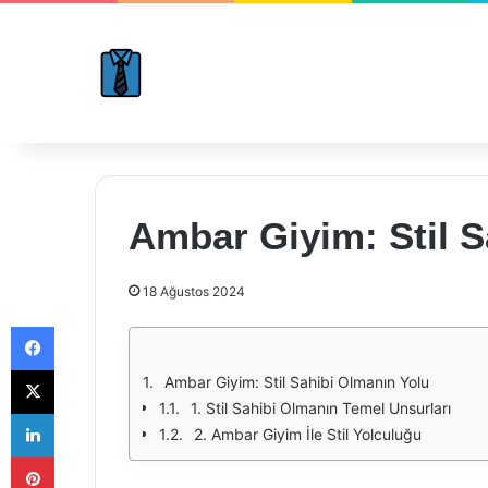
Ambar Giyim: Stil S
18 Ağustos 2024
Facebook
X
Ambar Giyim: Stil Sahibi Olmanın Yolu
1. Stil Sahibi Olmanın Temel Unsurları
LinkedIn
2. Ambar Giyim İle Stil Yolculuğu
Pinterest