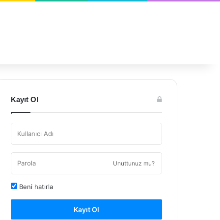
Kayıt Ol
Unuttunuz mu?
Beni hatırla
Kayıt Ol