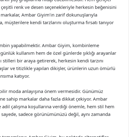
 çeşitli renk ve desen seçenekleriyle herkesin beğenisini
n markalar, Ambar Giyim’in zarif dokunuşlarıyla
a, müşterilere kendi tarzlarını oluşturma fırsatı tanıyor
 kombin yapabilmektir. Ambar Giyim, kombinleme
günlük kullanım hem de özel günlerde şıklığı arayanlar
 stilleri bir araya getirerek, herkesin kendi tarzını
lar ve titizlikle yapılan dikişler, ürünlerin uzun ömürlü
ansıma katıyor.
lebilir moda anlayışına önem vermesidir. Günümüz
ine sahip markalar daha fazla dikkat çekiyor. Ambar
 adil çalışma koşullarına verdiği önemle, hem stil hem
Bu sayede, sadece görünümünüzü değil, aynı zamanda