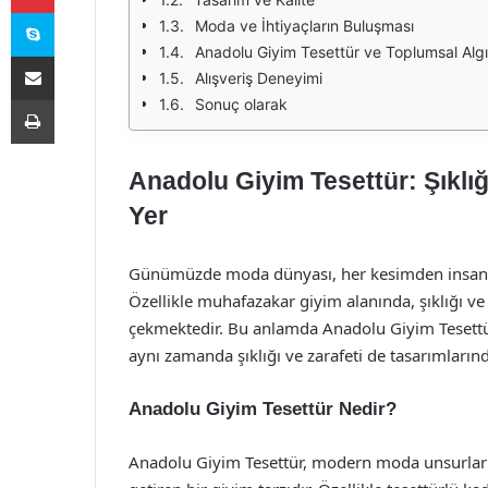
Skype
Moda ve İhtiyaçların Buluşması
Anadolu Giyim Tesettür ve Toplumsal Algı
E-Posta ile paylaş
Alışveriş Deneyimi
Yazdır
Sonuç olarak
Anadolu Giyim Tesettür: Şıklı
Yer
Günümüzde moda dünyası, her kesimden insana hi
Özellikle muhafazakar giyim alanında, şıklığı ve 
çekmektedir. Bu anlamda Anadolu Giyim Tesettü
aynı zamanda şıklığı ve zarafeti de tasarımların
Anadolu Giyim Tesettür Nedir?
Anadolu Giyim Tesettür, modern moda unsurları