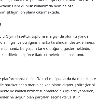
maktadır. Hem günlük kullanımda hem de özel
rın şıklığını ön plana çıkarmaktadır.
ı
olu Giyim Tesettür, toplumsal algıyı da olumlu yönde
olan ilgisi ve bu ilginin marka tarafından desteklenmesi,
aynı zamanda bir yaşam tarzı olduğunu göstermektedir.
kendilerini özgürce ifade etmelerine olanak tanır.
platformlarda değil, fiziksel mağazalarda da tüketicilere
ile hareket eden markalar, kadınların alışveriş süreçlerini
ekte ve kaliteli hizmet sunmaktadır. Alışveriş yaparken,
ndilerine uygun olan parçaları seçmekte ve stilini