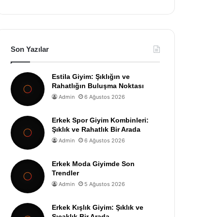
Son Yazılar
Estila Giyim: Şıklığın ve
Rahatlığın Buluşma Noktası
Admin
6 Ağustos 2026
Erkek Spor Giyim Kombinleri:
Şıklık ve Rahatlık Bir Arada
Admin
6 Ağustos 2026
Erkek Moda Giyimde Son
Trendler
Admin
5 Ağustos 2026
Erkek Kışlık Giyim: Şıklık ve
Sıcaklık Bir Arada