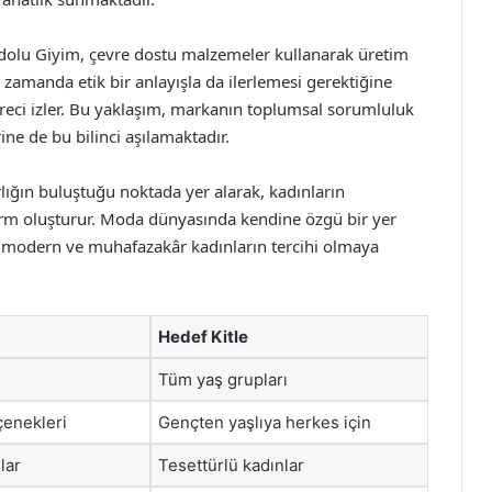
dolu Giyim, çevre dostu malzemeler kullanarak üretim
zamanda etik bir anlayışla da ilerlemesi gerektiğine
üreci izler. Bu yaklaşım, markanın toplumsal sorumluluk
rine de bu bilinci aşılamaktadır.
lığın buluştuğu noktada yer alarak, kadınların
tform oluşturur. Moda dünyasında kendine özgü bir yer
, modern ve muhafazakâr kadınların tercihi olmaya
Hedef Kitle
Tüm yaş grupları
çenekleri
Gençten yaşlıya herkes için
lar
Tesettürlü kadınlar