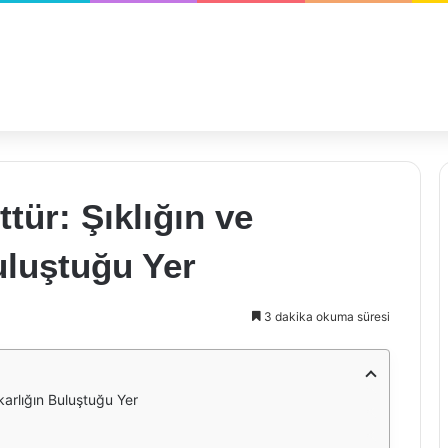
tür: Şıklığın ve
uluştuğu Yer
3 dakika okuma süresi
arlığın Buluştuğu Yer