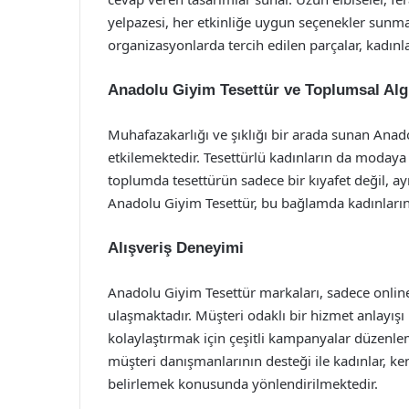
yelpazesi, her etkinliğe uygun seçenekler sun
organizasyonlarda tercih edilen parçalar, kadınla
Anadolu Giyim Tesettür ve Toplumsal Alg
Muhafazakarlığı ve şıklığı bir arada sunan Anad
etkilemektedir. Tesettürlü kadınların da modaya 
toplumda tesettürün sadece bir kıyafet değil, 
Anadolu Giyim Tesettür, bu bağlamda kadınların 
Alışveriş Deneyimi
Anadolu Giyim Tesettür markaları, sadece online 
ulaşmaktadır. Müşteri odaklı bir hizmet anlayışı 
kolaylaştırmak için çeşitli kampanyalar düzenlem
müşteri danışmanlarının desteği ile kadınlar, ke
belirlemek konusunda yönlendirilmektedir.