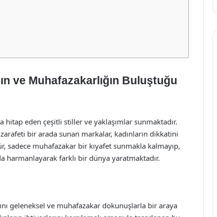
ğın ve Muhafazakarlığın Buluştuğu
tap eden çeşitli stiller ve yaklaşımlar sunmaktadır.
zarafeti bir arada sunan markalar, kadınların dikkatini
r, sadece muhafazakar bir kıyafet sunmakla kalmayıp,
da harmanlayarak farklı bir dünya yaratmaktadır.
nı geleneksel ve muhafazakar dokunuşlarla bir araya