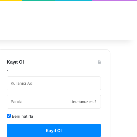
Kayıt Ol
Unuttunuz mu?
Beni hatırla
Kayıt Ol