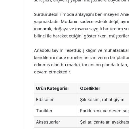
Sürdürülebilir moda anlayışını benimseyen Ana
yapmaktadır. Modanın sadece estetik değil, aynı 
inanarak, doğaya ve insana saygılı bir üretim s
bilinci ile hareket ettiğini gösterirken, müşterile
Anadolu Giyim Tesettür, şıklığın ve muhafazakar
kendilerini ifade etmelerine izin veren bir pla
edinmiş olan bu marka, tarzını ön planda tutan
devam etmektedir.
Ürün Kategorisi
Özellikler
Elbiseler
Şık kesim, rahat giyim
Tunikler
Farklı renk ve desen se
Aksesuarlar
Şallar, çantalar, ayakkabı