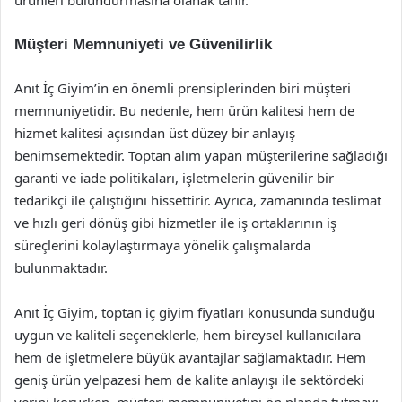
ürünleri bulundurmasına olanak tanır.
Müşteri Memnuniyeti ve Güvenilirlik
Anıt İç Giyim’in en önemli prensiplerinden biri müşteri
memnuniyetidir. Bu nedenle, hem ürün kalitesi hem de
hizmet kalitesi açısından üst düzey bir anlayış
benimsemektedir. Toptan alım yapan müşterilerine sağladığı
garanti ve iade politikaları, işletmelerin güvenilir bir
tedarikçi ile çalıştığını hissettirir. Ayrıca, zamanında teslimat
ve hızlı geri dönüş gibi hizmetler ile iş ortaklarının iş
süreçlerini kolaylaştırmaya yönelik çalışmalarda
bulunmaktadır.
Anıt İç Giyim, toptan iç giyim fiyatları konusunda sunduğu
uygun ve kaliteli seçeneklerle, hem bireysel kullanıcılara
hem de işletmelere büyük avantajlar sağlamaktadır. Hem
geniş ürün yelpazesi hem de kalite anlayışı ile sektördeki