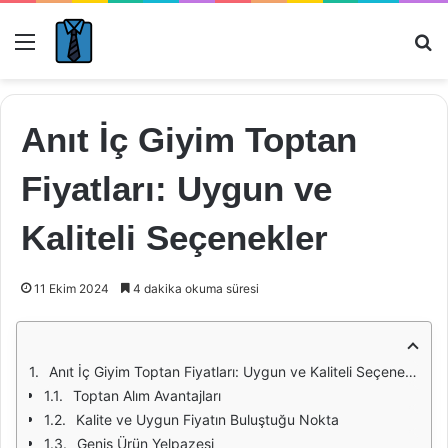
Menü
Ar
Anıt İç Giyim Toptan
Fiyatları: Uygun ve
Kaliteli Seçenekler
11 Ekim 2024
4 dakika okuma süresi
Anıt İç Giyim Toptan Fiyatları: Uygun ve Kaliteli Seçenekler
Toptan Alım Avantajları
Kalite ve Uygun Fiyatın Buluştuğu Nokta
Geniş Ürün Yelpazesi