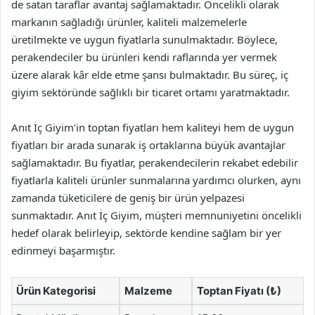
de satan taraflar avantaj sağlamaktadır. Öncelikli olarak
markanın sağladığı ürünler, kaliteli malzemelerle
üretilmekte ve uygun fiyatlarla sunulmaktadır. Böylece,
perakendeciler bu ürünleri kendi raflarında yer vermek
üzere alarak kâr elde etme şansı bulmaktadır. Bu süreç, iç
giyim sektöründe sağlıklı bir ticaret ortamı yaratmaktadır.
Anıt İç Giyim’in toptan fiyatları hem kaliteyi hem de uygun
fiyatları bir arada sunarak iş ortaklarına büyük avantajlar
sağlamaktadır. Bu fiyatlar, perakendecilerin rekabet edebilir
fiyatlarla kaliteli ürünler sunmalarına yardımcı olurken, aynı
zamanda tüketicilere de geniş bir ürün yelpazesi
sunmaktadır. Anıt İç Giyim, müşteri memnuniyetini öncelikli
hedef olarak belirleyip, sektörde kendine sağlam bir yer
edinmeyi başarmıştır.
Ürün Kategorisi
Malzeme
Toptan Fiyatı (₺)