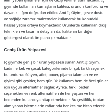
alım yapan işletmeler için de cazip teklifler sunmaktadır. İç
giyimde kullanılan kumaşların kalitesi, ürünün konforunu ve
dayanıklılığını doğrudan etkiler. Anıt İç Giyim, çevre dostu
ve sağlığa zararsız malzemeler kullanarak bu konudaki
hassasiyetini ortaya koymaktadır. Ürünlerde kullanılan dikiş
teknikleri ve tasarım detayları da, kalitenin bir diğer
göstergesi olarak ön plana çıkmaktadır.
Geniş Ürün Yelpazesi
İç giyimde geniş bir ürün yelpazesi sunan Anıt İç Giyim,
kadın, erkek ve çocuk kategorilerinde birçok farklı seçenek
bulundurur. Sütyen, atlet, boxer, pijama takımları ve ev
giyimi gibi çeşitler, hem günlük kullanım hem de özel günler
için uygun alternatifler sağlar. Ayrıca, farklı beden
seçenekleri ve renk alternatifleri ile her yaştan ve her
bedenden kullanıcıya hitap etmektedir. Bu çeşitlilik, toptan
alım yapan işletmelerin raflarında her kesime hitap edecek