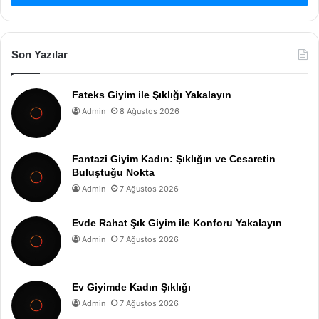
Son Yazılar
Fateks Giyim ile Şıklığı Yakalayın
Admin
8 Ağustos 2026
Fantazi Giyim Kadın: Şıklığın ve Cesaretin
Buluştuğu Nokta
Admin
7 Ağustos 2026
Evde Rahat Şık Giyim ile Konforu Yakalayın
Admin
7 Ağustos 2026
Ev Giyimde Kadın Şıklığı
Admin
7 Ağustos 2026