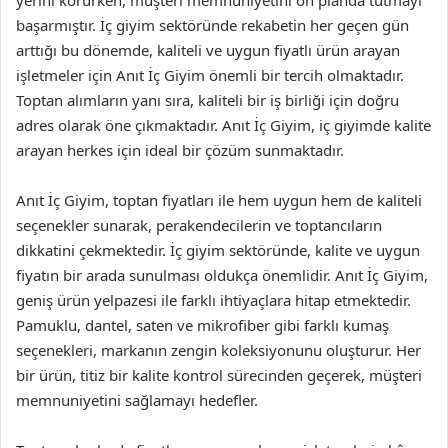
yerini korurken, müşteri memnuniyetini ön planda tutmayı
başarmıştır. İç giyim sektöründe rekabetin her geçen gün
arttığı bu dönemde, kaliteli ve uygun fiyatlı ürün arayan
işletmeler için Anıt İç Giyim önemli bir tercih olmaktadır.
Toptan alımların yanı sıra, kaliteli bir iş birliği için doğru
adres olarak öne çıkmaktadır. Anıt İç Giyim, iç giyimde kalite
arayan herkes için ideal bir çözüm sunmaktadır.
Anıt İç Giyim, toptan fiyatları ile hem uygun hem de kaliteli
seçenekler sunarak, perakendecilerin ve toptancıların
dikkatini çekmektedir. İç giyim sektöründe, kalite ve uygun
fiyatın bir arada sunulması oldukça önemlidir. Anıt İç Giyim,
geniş ürün yelpazesi ile farklı ihtiyaçlara hitap etmektedir.
Pamuklu, dantel, saten ve mikrofiber gibi farklı kumaş
seçenekleri, markanın zengin koleksiyonunu oluşturur. Her
bir ürün, titiz bir kalite kontrol sürecinden geçerek, müşteri
memnuniyetini sağlamayı hedefler.