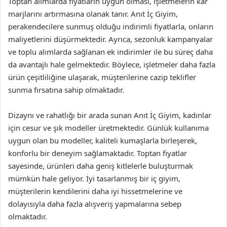
Toptan alımlarda fiyatların uygun olması, işletmelerin kâr
marjlarını artırmasına olanak tanır. Anıt İç Giyim,
perakendecilere sunmuş olduğu indirimli fiyatlarla, onların
maliyetlerini düşürmektedir. Ayrıca, sezonluk kampanyalar
ve toplu alımlarda sağlanan ek indirimler ile bu süreç daha
da avantajlı hale gelmektedir. Böylece, işletmeler daha fazla
ürün çeşitliliğine ulaşarak, müşterilerine cazip teklifler
sunma fırsatına sahip olmaktadır.
Dizaynı ve rahatlığı bir arada sunan Anıt İç Giyim, kadınlar
için cesur ve şık modeller üretmektedir. Günlük kullanıma
uygun olan bu modeller, kaliteli kumaşlarla birleşerek,
konforlu bir deneyim sağlamaktadır. Toptan fiyatlar
sayesinde, ürünleri daha geniş kitlelerle buluşturmak
mümkün hale geliyor. İyi tasarlanmış bir iç giyim,
müşterilerin kendilerini daha iyi hissetmelerine ve
dolayısıyla daha fazla alışveriş yapmalarına sebep
olmaktadır.