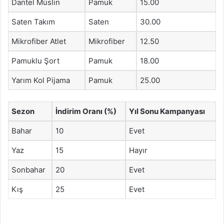
Dantel Müslin
Pamuk
15.00
Saten Takım
Saten
30.00
Mikrofiber Atlet
Mikrofiber
12.50
Pamuklu Şort
Pamuk
18.00
Yarım Kol Pijama
Pamuk
25.00
Sezon
İndirim Oranı (%)
Yıl Sonu Kampanyası
Bahar
10
Evet
Yaz
15
Hayır
Sonbahar
20
Evet
Kış
25
Evet