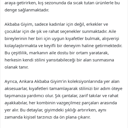
araya getirirken, kış sezonunda da sıcak tutan ürünlerle bu
denge sağlanmaktadır.
Akbaba Giyim, sadece kadınlar için değil, erkekler ve
çocuklar için de şık ve rahat seçenekler sunmaktadır. Aile
bireylerinin her biri için uygun kıyafetler bulmak, alışverişi
kolaylaştırmakta ve keyifli bir deneyim haline getirmektedir.
Bu çeşitlilik, markanın aile dostu bir ortam yaratarak,
herkesin kendi stilini yansıtabileceği bir alan sunmasına
olanak tanır.
Ayrıca, Ankara Akbaba Giyim’in koleksiyonlarında yer alan
aksesuarlar, kıyafetleri tamamlayarak stilinizi bir adım öteye
taşımanıza yardımcı olur. Şık çantalar, zarif takılar ve rahat
ayakkabılar, her kombinin vazgeçilmez parçaları arasında
yer alır. Bu detaylar, giyimdeki şıklığı artırırken, aynı
zamanda kişisel tarzınızı da ön plana çıkarır.