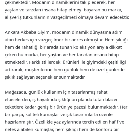
çekmektedir. Modanın dinamiklerini takip ederek, her
yaştan ve tarzdan insana hitap etmeyi başaran bu marka,
alışveriş tutkunlarının vazgeçilmezi olmaya devam edecektir.
Ankara Akbaba Giyim, modanın dinamik dünyasına adım
atan herkes için vazgeçilmez bir adres olmuştur. Hem şıklığı
hem de rahatlığı bir arada sunan koleksiyonlarıyla dikkat
çeken bu marka, her yaştan ve her tarzdan insana hitap
etmektedir. Farklı stillerdeki ürünleri ile giyimdeki çeşitliliği
artırarak, müşterilerine hem günlük hem de özel günlerde
şıklık sağlayan seçenekler sunmaktadır.
Mağazada, günlük kullanım için tasarlanmış rahat
elbiselerden, iş hayatında şıklığı ön planda tutan blazer
ceketlere kadar geniş bir ürün yelpazesi bulunmaktadır. Her
bir parça, kaliteli kumaşlar ve şık tasarımlarla özenle
hazırlanmıştır. Özellikle yaz aylarında tercih edilen hafif ve
nefes alabilen kumaşlar, hem şıklığı hem de konforu bir