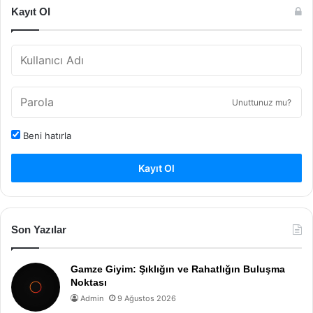
Kayıt Ol
Unuttunuz mu?
Beni hatırla
Kayıt Ol
Son Yazılar
Gamze Giyim: Şıklığın ve Rahatlığın Buluşma
Noktası
Admin
9 Ağustos 2026