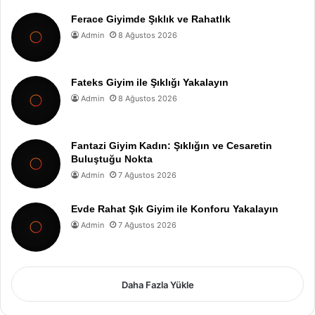
Ferace Giyimde Şıklık ve Rahatlık
Admin
8 Ağustos 2026
Fateks Giyim ile Şıklığı Yakalayın
Admin
8 Ağustos 2026
Fantazi Giyim Kadın: Şıklığın ve Cesaretin
Buluştuğu Nokta
Admin
7 Ağustos 2026
Evde Rahat Şık Giyim ile Konforu Yakalayın
Admin
7 Ağustos 2026
Daha Fazla Yükle