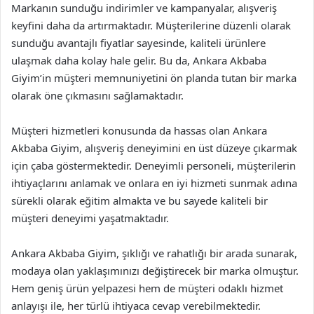
Markanın sunduğu indirimler ve kampanyalar, alışveriş
keyfini daha da artırmaktadır. Müşterilerine düzenli olarak
sunduğu avantajlı fiyatlar sayesinde, kaliteli ürünlere
ulaşmak daha kolay hale gelir. Bu da, Ankara Akbaba
Giyim’in müşteri memnuniyetini ön planda tutan bir marka
olarak öne çıkmasını sağlamaktadır.
Müşteri hizmetleri konusunda da hassas olan Ankara
Akbaba Giyim, alışveriş deneyimini en üst düzeye çıkarmak
için çaba göstermektedir. Deneyimli personeli, müşterilerin
ihtiyaçlarını anlamak ve onlara en iyi hizmeti sunmak adına
sürekli olarak eğitim almakta ve bu sayede kaliteli bir
müşteri deneyimi yaşatmaktadır.
Ankara Akbaba Giyim, şıklığı ve rahatlığı bir arada sunarak,
modaya olan yaklaşımınızı değiştirecek bir marka olmuştur.
Hem geniş ürün yelpazesi hem de müşteri odaklı hizmet
anlayışı ile, her türlü ihtiyaca cevap verebilmektedir.