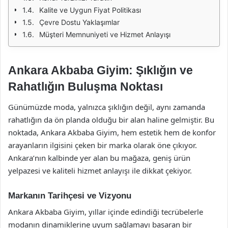
Kalite ve Uygun Fiyat Politikası
Çevre Dostu Yaklaşımlar
Müşteri Memnuniyeti ve Hizmet Anlayışı
Ankara Akbaba Giyim: Şıklığın ve
Rahatlığın Buluşma Noktası
Günümüzde moda, yalnızca şıklığın değil, aynı zamanda
rahatlığın da ön planda olduğu bir alan haline gelmiştir. Bu
noktada, Ankara Akbaba Giyim, hem estetik hem de konfor
arayanların ilgisini çeken bir marka olarak öne çıkıyor.
Ankara’nın kalbinde yer alan bu mağaza, geniş ürün
yelpazesi ve kaliteli hizmet anlayışı ile dikkat çekiyor.
Markanın Tarihçesi ve Vizyonu
Ankara Akbaba Giyim, yıllar içinde edindiği tecrübelerle
modanın dinamiklerine uyum sağlamayı başaran bir