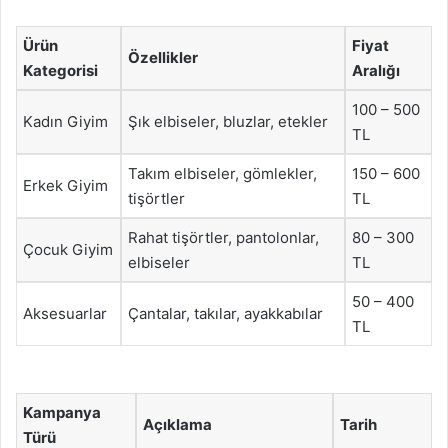
Ürün
Fiyat
Özellikler
Kategorisi
Aralığı
100 – 500
Kadın Giyim
Şık elbiseler, bluzlar, etekler
TL
Takım elbiseler, gömlekler,
150 – 600
Erkek Giyim
tişörtler
TL
Rahat tişörtler, pantolonlar,
80 – 300
Çocuk Giyim
elbiseler
TL
50 – 400
Aksesuarlar
Çantalar, takılar, ayakkabılar
TL
Kampanya
Açıklama
Tarih
Türü