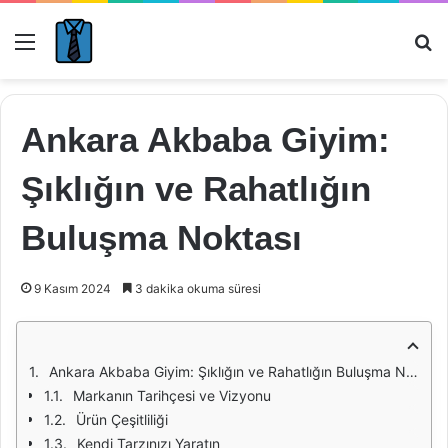
Menü
Ar
Ankara Akbaba Giyim:
Şıklığın ve Rahatlığın
Buluşma Noktası
9 Kasım 2024
3 dakika okuma süresi
Ankara Akbaba Giyim: Şıklığın ve Rahatlığın Buluşma Noktası
Markanın Tarihçesi ve Vizyonu
Ürün Çeşitliliği
Kendi Tarzınızı Yaratın