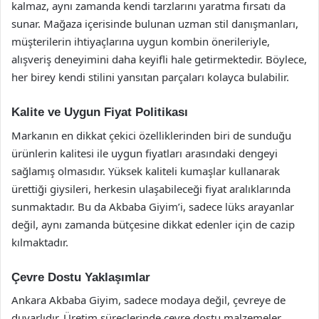
kalmaz, aynı zamanda kendi tarzlarını yaratma fırsatı da
sunar. Mağaza içerisinde bulunan uzman stil danışmanları,
müşterilerin ihtiyaçlarına uygun kombin önerileriyle,
alışveriş deneyimini daha keyifli hale getirmektedir. Böylece,
her birey kendi stilini yansıtan parçaları kolayca bulabilir.
Kalite ve Uygun Fiyat Politikası
Markanın en dikkat çekici özelliklerinden biri de sunduğu
ürünlerin kalitesi ile uygun fiyatları arasındaki dengeyi
sağlamış olmasıdır. Yüksek kaliteli kumaşlar kullanarak
ürettiği giysileri, herkesin ulaşabileceği fiyat aralıklarında
sunmaktadır. Bu da Akbaba Giyim’i, sadece lüks arayanlar
değil, aynı zamanda bütçesine dikkat edenler için de cazip
kılmaktadır.
Çevre Dostu Yaklaşımlar
Ankara Akbaba Giyim, sadece modaya değil, çevreye de
duyarlıdır. Üretim süreçlerinde çevre dostu malzemeler