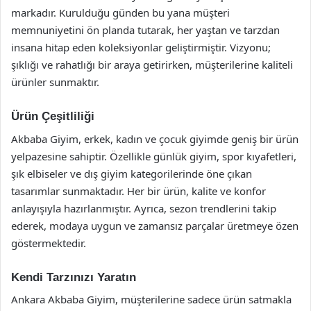
markadır. Kurulduğu günden bu yana müşteri
memnuniyetini ön planda tutarak, her yaştan ve tarzdan
insana hitap eden koleksiyonlar geliştirmiştir. Vizyonu;
şıklığı ve rahatlığı bir araya getirirken, müşterilerine kaliteli
ürünler sunmaktır.
Ürün Çeşitliliği
Akbaba Giyim, erkek, kadın ve çocuk giyimde geniş bir ürün
yelpazesine sahiptir. Özellikle günlük giyim, spor kıyafetleri,
şık elbiseler ve dış giyim kategorilerinde öne çıkan
tasarımlar sunmaktadır. Her bir ürün, kalite ve konfor
anlayışıyla hazırlanmıştır. Ayrıca, sezon trendlerini takip
ederek, modaya uygun ve zamansız parçalar üretmeye özen
göstermektedir.
Kendi Tarzınızı Yaratın
Ankara Akbaba Giyim, müşterilerine sadece ürün satmakla