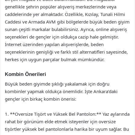
genellikle şehrin popüler alışveriş merkezlerinde veya
caddelerinde yer almaktadır. Özellikle, Kızılay, Tunali Hilmi
Caddesi ve Armada AVM gibi bölgelerde büyük beden giyim
sunan çeşitli markalar bulabilirsiniz. Ayrıca, online alışveriş
seçenekleri de gençler için oldukça cazip hale gelmiştir.
İnternet üzerinden yapılan alışverişlerde, beden
seçeneklerinin genişliği ve farklı stil alternatifleri sayesinde,
herkes için uygun parçalar bulmak mümkündür.
Kombin Önerileri
Büyük beden giyimde şıklığı yakalamak için doğru
kombinler yapmak oldukça önemlidir. İşte Ankara’daki
gençler için birkaç kombin önerisi:
1. **Oversize Tişört ve Yüksek Bel Pantolon:** Yaz aylarında
rahat bir görünüm elde etmek isteyenler için oversize
tişörtler yüksek bel pantolonlarla harika bir uyum sağlar. Bu