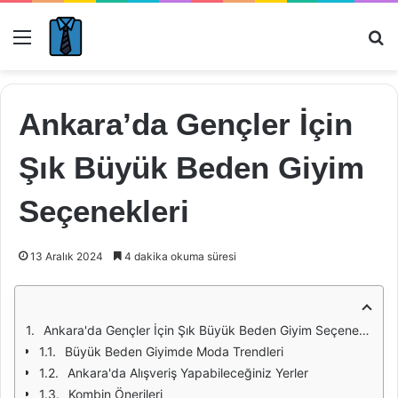
Menü
Ar
Ankara’da Gençler İçin
Şık Büyük Beden Giyim
Seçenekleri
13 Aralık 2024
4 dakika okuma süresi
Ankara'da Gençler İçin Şık Büyük Beden Giyim Seçenekleri
Büyük Beden Giyimde Moda Trendleri
Ankara'da Alışveriş Yapabileceğiniz Yerler
Kombin Önerileri