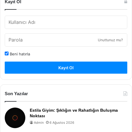
Kayıt Ol
Unuttunuz mu?
Beni hatırla
Kayıt Ol
Son Yazılar
Estila Giyim: Şıklığın ve Rahatlığın Buluşma
Noktası
Admin
6 Ağustos 2026