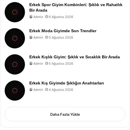
Erkek Spor Giyim Kombinleri: Şıklık ve Rahatlık
Bir Arada
Admin
6 Ağustos 2026
Erkek Moda Giyimde Son Trendler
Admin
5 Ağustos 2026
Erkek Kışlık Giyim: Şıklık ve Sıcaklık Bir Arada
Admin
5 Ağustos 2026
Erkek Kış Giyimde Şıklığın Anahtarları
Admin
4 Ağustos 2026
Daha Fazla Yükle