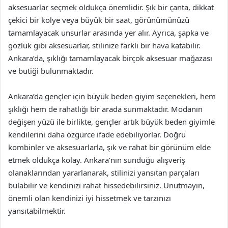
aksesuarlar seçmek oldukça önemlidir. Şık bir çanta, dikkat
çekici bir kolye veya büyük bir saat, görünümünüzü
tamamlayacak unsurlar arasında yer alır. Ayrıca, şapka ve
gözlük gibi aksesuarlar, stilinize farklı bir hava katabilir.
Ankara’da, şıklığı tamamlayacak birçok aksesuar mağazası
ve butiği bulunmaktadır.
Ankara’da gençler için büyük beden giyim seçenekleri, hem
şıklığı hem de rahatlığı bir arada sunmaktadır. Modanın
değişen yüzü ile birlikte, gençler artık büyük beden giyimle
kendilerini daha özgürce ifade edebiliyorlar. Doğru
kombinler ve aksesuarlarla, şık ve rahat bir görünüm elde
etmek oldukça kolay. Ankara’nın sunduğu alışveriş
olanaklarından yararlanarak, stilinizi yansıtan parçaları
bulabilir ve kendinizi rahat hissedebilirsiniz. Unutmayın,
önemli olan kendinizi iyi hissetmek ve tarzınızı
yansıtabilmektir.