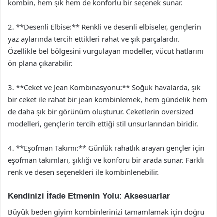
kombin, hem şık hem de konforlu bir seçenek sunar.
2. **Desenli Elbise:** Renkli ve desenli elbiseler, gençlerin
yaz aylarında tercih ettikleri rahat ve şık parçalardır.
Özellikle bel bölgesini vurgulayan modeller, vücut hatlarını
ön plana çıkarabilir.
3. **Ceket ve Jean Kombinasyonu:** Soğuk havalarda, şık
bir ceket ile rahat bir jean kombinlemek, hem gündelik hem
de daha şık bir görünüm oluşturur. Ceketlerin oversized
modelleri, gençlerin tercih ettiği stil unsurlarından biridir.
4. **Eşofman Takımı:** Günlük rahatlık arayan gençler için
eşofman takımları, şıklığı ve konforu bir arada sunar. Farklı
renk ve desen seçenekleri ile kombinlenebilir.
Kendinizi İfade Etmenin Yolu: Aksesuarlar
Büyük beden giyim kombinlerinizi tamamlamak için doğru