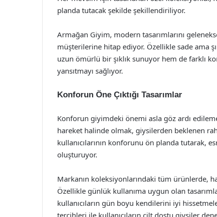
planda tutacak şekilde şekillendiriliyor.
Armağan Giyim, modern tasarımlarını geleneksel 
müşterilerine hitap ediyor. Özellikle sade ama şı
uzun ömürlü bir şıklık sunuyor hem de farklı kom
yansıtmayı sağlıyor.
Konforun Öne Çıktığı Tasarımlar
Konforun giyimdeki önemi asla göz ardı edilemez
hareket halinde olmak, giysilerden beklenen rah
kullanıcılarının konforunu ön planda tutarak, es
oluşturuyor.
Markanın koleksiyonlarındaki tüm ürünlerde, har
Özellikle günlük kullanıma uygun olan tasarıml
kullanıcıların gün boyu kendilerini iyi hissetme
tercihleri ile kullanıcıların cilt dostu giysiler d