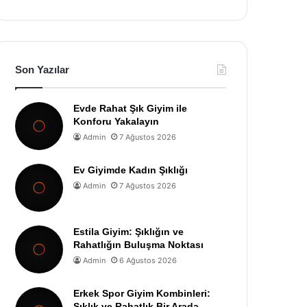
Son Yazılar
Evde Rahat Şık Giyim ile
Konforu Yakalayın
Admin
7 Ağustos 2026
Ev Giyimde Kadın Şıklığı
Admin
7 Ağustos 2026
Estila Giyim: Şıklığın ve
Rahatlığın Buluşma Noktası
Admin
6 Ağustos 2026
Erkek Spor Giyim Kombinleri:
Şıklık ve Rahatlık Bir Arada