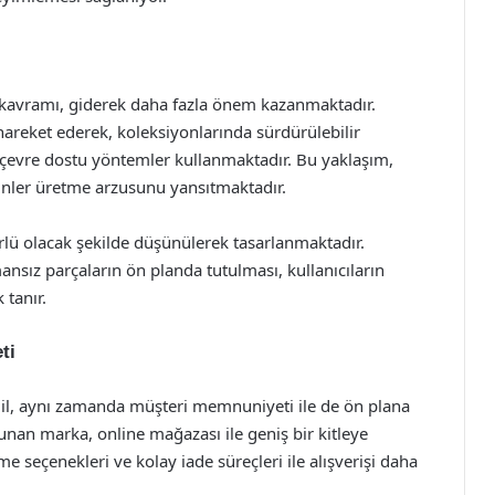
kavramı, giderek daha fazla önem kazanmaktadır.
areket ederek, koleksiyonlarında sürdürülebilir
çevre dostu yöntemler kullanmaktadır. Bu yaklaşım,
ünler üretme arzusunu yansıtmaktadır.
lü olacak şekilde düşünülerek tasarlanmaktadır.
nsız parçaların ön planda tutulması, kullanıcıların
 tanır.
ti
il, aynı zamanda müşteri memnuniyeti ile de ön plana
sunan marka, online mağazası ile geniş bir kitleye
e seçenekleri ve kolay iade süreçleri ile alışverişi daha