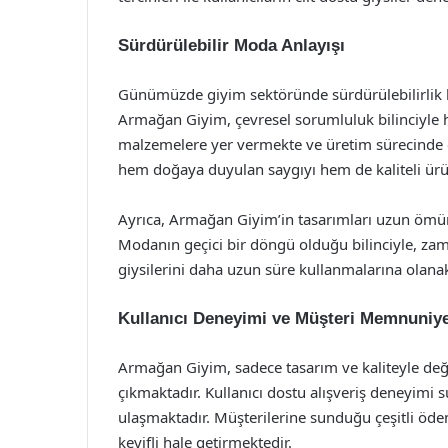
Sürdürülebilir Moda Anlayışı
Günümüzde giyim sektöründe sürdürülebilirlik 
Armağan Giyim, çevresel sorumluluk bilinciyle h
malzemelere yer vermekte ve üretim sürecinde 
hem doğaya duyulan saygıyı hem de kaliteli ür
Ayrıca, Armağan Giyim’in tasarımları uzun ömür
Modanın geçici bir döngü olduğu bilinciyle, zama
giysilerini daha uzun süre kullanmalarına olanak
Kullanıcı Deneyimi ve Müşteri Memnuniye
Armağan Giyim, sadece tasarım ve kaliteyle değ
çıkmaktadır. Kullanıcı dostu alışveriş deneyimi 
ulaşmaktadır. Müşterilerine sunduğu çeşitli ödem
keyifli hale getirmektedir.