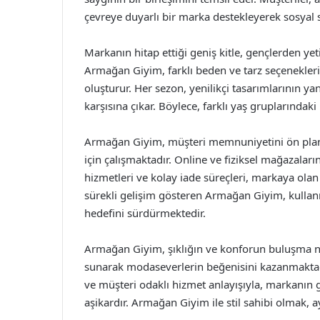
çevreye duyarlı bir marka destekleyerek sosyal s
Markanın hitap ettiği geniş kitle, gençlerden ye
Armağan Giyim, farklı beden ve tarz seçenekleri
oluşturur. Her sezon, yenilikçi tasarımlarının yanı
karşısına çıkar. Böylece, farklı yaş gruplarındaki 
Armağan Giyim, müşteri memnuniyetini ön planda
için çalışmaktadır. Online ve fiziksel mağazala
hizmetleri ve kolay iade süreçleri, markaya olan
sürekli gelişim gösteren Armağan Giyim, kullanı
hedefini sürdürmektedir.
Armağan Giyim, şıklığın ve konforun buluşma n
sunarak modaseverlerin beğenisini kazanmaktadır
ve müşteri odaklı hizmet anlayışıyla, markanın
aşikardır. Armağan Giyim ile stil sahibi olmak,