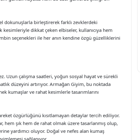
dokunuşlarla birleştirerek farklı zevklerdeki
k kesimleriyle dikkat çeken elbiseler, kullanıcıya hem
bin seçenekleri ile her anın kendine özgü güzelliklerini
. Uzun çalışma saatleri, yoğun sosyal hayat ve sürekli
atlık düzeyini artırıyor. Armağan Giyim, bu noktada
nek kumaşlar ve rahat kesimlerle tasarımlarını
eket özgürlüğünü kısıtlamayan detaylar tercih ediliyor.
ar, hem şık hem de rahat olmak üzere tasarlanmış olup,
lerine yardımcı oluyor. Doğal ve nefes alan kumaş
eneyimlemesi sağlanıyor.