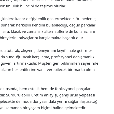
orumluluk bilincini de taşımış olurlar.
tişkinlere kadar değişkenlik göstermektedir. Bu nedenle,
 sunarak herkesin kendini bulabileceği, özgün parçalar
 sıra, klasik ve zamansız alternatiflerle de kullanıcıların
bireylerin ihtiyaçlarını karşılamakta başarılı olur.
 tutarak, alışveriş deneyimini keyifli hale getirmek
rında sunduğu sıcak karşılama, profesyonel danışmanlık
 güveni artırmaktadır. Müşteri geri bildirimleri sayesinde
cıların beklentilerine yanıt verebilecek bir marka olma
oktasında, hem estetik hem de fonksiyonel parçalar
. Sürdürülebilir üretim anlayışı, geniş ürün yelpazesi
 gelecekte de moda dünyasındaki yerini sağlamlaştıracağı
 aynı zamanda bir yaşam biçimi haline gelmektedir.