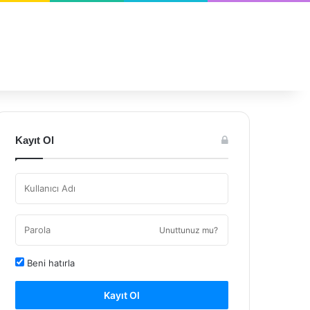
Kayıt Ol
Unuttunuz mu?
Beni hatırla
Kayıt Ol