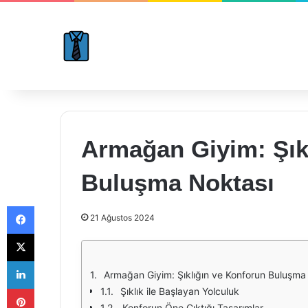
Armağan Giyim: Şık
Buluşma Noktası
Facebook
21 Ağustos 2024
X
LinkedIn
Armağan Giyim: Şıklığın ve Konforun Buluşma
Pinterest
Şıklık ile Başlayan Yolculuk
Konforun Öne Çıktığı Tasarımlar