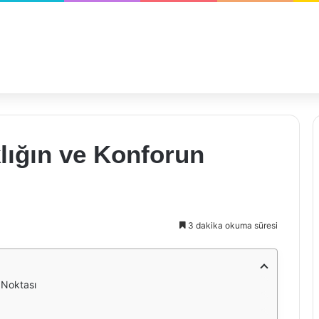
lığın ve Konforun
3 dakika okuma süresi
 Noktası