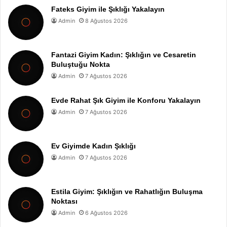
Fateks Giyim ile Şıklığı Yakalayın
Admin
8 Ağustos 2026
Fantazi Giyim Kadın: Şıklığın ve Cesaretin
Buluştuğu Nokta
Admin
7 Ağustos 2026
Evde Rahat Şık Giyim ile Konforu Yakalayın
Admin
7 Ağustos 2026
Ev Giyimde Kadın Şıklığı
Admin
7 Ağustos 2026
Estila Giyim: Şıklığın ve Rahatlığın Buluşma
Noktası
Admin
6 Ağustos 2026