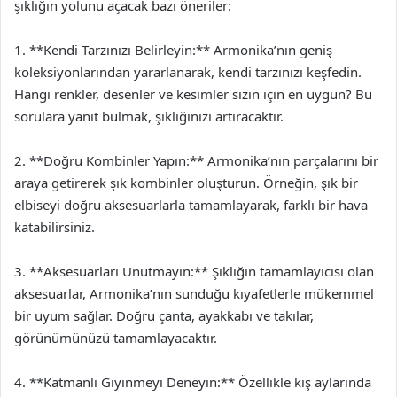
şıklığın yolunu açacak bazı öneriler:
1. **Kendi Tarzınızı Belirleyin:** Armonika’nın geniş
koleksiyonlarından yararlanarak, kendi tarzınızı keşfedin.
Hangi renkler, desenler ve kesimler sizin için en uygun? Bu
sorulara yanıt bulmak, şıklığınızı artıracaktır.
2. **Doğru Kombinler Yapın:** Armonika’nın parçalarını bir
araya getirerek şık kombinler oluşturun. Örneğin, şık bir
elbiseyi doğru aksesuarlarla tamamlayarak, farklı bir hava
katabilirsiniz.
3. **Aksesuarları Unutmayın:** Şıklığın tamamlayıcısı olan
aksesuarlar, Armonika’nın sunduğu kıyafetlerle mükemmel
bir uyum sağlar. Doğru çanta, ayakkabı ve takılar,
görünümünüzü tamamlayacaktır.
4. **Katmanlı Giyinmeyi Deneyin:** Özellikle kış aylarında