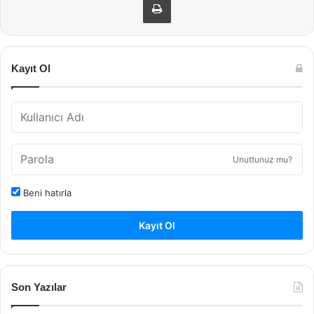
Kayıt Ol
Unuttunuz mu?
Beni hatırla
Kayıt Ol
Son Yazılar