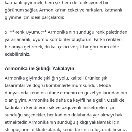
katmanlı giyinmek, hem şık hem de fonksiyonel bir
görünüm sağlar. Armonika’nın ceket ve hırkaları, katmanlı
giyinme için ideal parçalardır.
5. **Renk Uyumu:** Armonika’nın sunduğu renk paletinden
yararlanarak, uyumlu kombinler oluşturun. Farklı renkleri
bir araya getirerek, dikkat çekici ve şık bir görünüm elde
edebilirsiniz.
Armonika ile Şıklığı Yakalayın
Armonika giyimde şıklığın yolu, kaliteli ürünler, şık
tasarımlar ve doğru kombinlerle mümkündür. Moda
dünyasında kendinizi ifade etmenin en güzel yollarından biri
olan giyim, Armonika ile daha da keyifli hale gelir. Özellikle
kadınların kendilerini şık ve özgüvenli hissetmeleri için
sunduğu seçenekler, her kadının dolabında yer almayı hak
etmektedir. Armonika’nın sunduğu şıklığı yakalamak için,
stil ipuçlarını dikkate alarak, kendi tarzınızı oluşturabilirsiniz.