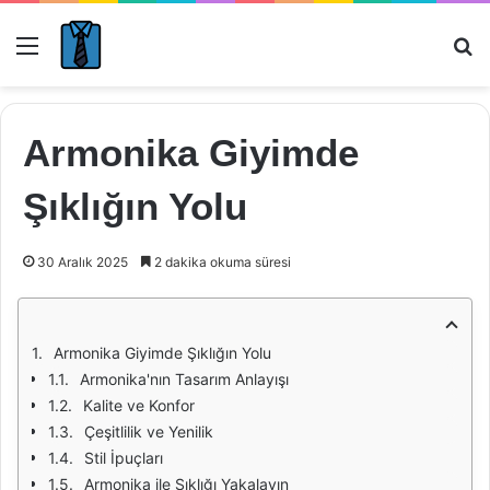
Menü
Ar
Armonika Giyimde
Şıklığın Yolu
30 Aralık 2025
2 dakika okuma süresi
Armonika Giyimde Şıklığın Yolu
Armonika'nın Tasarım Anlayışı
Kalite ve Konfor
Çeşitlilik ve Yenilik
Stil İpuçları
Armonika ile Şıklığı Yakalayın