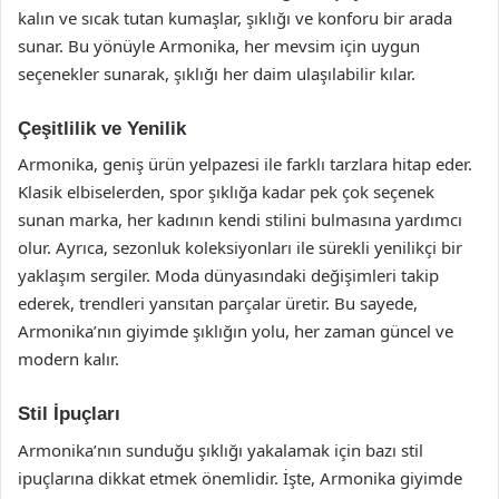
kalın ve sıcak tutan kumaşlar, şıklığı ve konforu bir arada
sunar. Bu yönüyle Armonika, her mevsim için uygun
seçenekler sunarak, şıklığı her daim ulaşılabilir kılar.
Çeşitlilik ve Yenilik
Armonika, geniş ürün yelpazesi ile farklı tarzlara hitap eder.
Klasik elbiselerden, spor şıklığa kadar pek çok seçenek
sunan marka, her kadının kendi stilini bulmasına yardımcı
olur. Ayrıca, sezonluk koleksiyonları ile sürekli yenilikçi bir
yaklaşım sergiler. Moda dünyasındaki değişimleri takip
ederek, trendleri yansıtan parçalar üretir. Bu sayede,
Armonika’nın giyimde şıklığın yolu, her zaman güncel ve
modern kalır.
Stil İpuçları
Armonika’nın sunduğu şıklığı yakalamak için bazı stil
ipuçlarına dikkat etmek önemlidir. İşte, Armonika giyimde