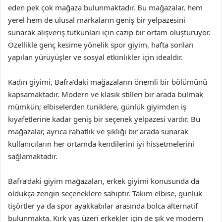
eden pek çok mağaza bulunmaktadır. Bu mağazalar, hem
yerel hem de ulusal markaların geniş bir yelpazesini
sunarak alışveriş tutkunları için cazip bir ortam oluşturuyor.
Özellikle genç kesime yönelik spor giyim, hafta sonları
yapılan yürüyüşler ve sosyal etkinlikler için idealdir.
Kadın giyimi, Bafra’daki mağazaların önemli bir bölümünü
kapsamaktadır. Modern ve klasik stilleri bir arada bulmak
mümkün; elbiselerden tuniklere, günlük giyimden iş
kıyafetlerine kadar geniş bir seçenek yelpazesi vardır. Bu
mağazalar, ayrıca rahatlık ve şıklığı bir arada sunarak
kullanıcıların her ortamda kendilerini iyi hissetmelerini
sağlamaktadır.
Bafra’daki giyim mağazaları, erkek giyimi konusunda da
oldukça zengin seçeneklere sahiptir. Takım elbise, günlük
tişörtler ya da spor ayakkabılar arasında bolca alternatif
bulunmakta. Kırk yaş üzeri erkekler için de şık ve modern