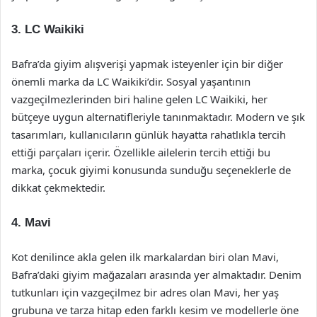
3.
LC Waikiki
Bafra’da giyim alışverişi yapmak isteyenler için bir diğer
önemli marka da LC Waikiki’dir. Sosyal yaşantının
vazgeçilmezlerinden biri haline gelen LC Waikiki, her
bütçeye uygun alternatifleriyle tanınmaktadır. Modern ve şık
tasarımları, kullanıcıların günlük hayatta rahatlıkla tercih
ettiği parçaları içerir. Özellikle ailelerin tercih ettiği bu
marka, çocuk giyimi konusunda sunduğu seçeneklerle de
dikkat çekmektedir.
4.
Mavi
Kot denilince akla gelen ilk markalardan biri olan Mavi,
Bafra’daki giyim mağazaları arasında yer almaktadır. Denim
tutkunları için vazgeçilmez bir adres olan Mavi, her yaş
grubuna ve tarza hitap eden farklı kesim ve modellerle öne