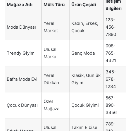
İletişim
Mağaza Adı
Mülk Türü
Ürün Çeşidi
Bilgileri
123-
Yerel
Kadın, Erkek,
Moda Dünyası
456-
Market
Çocuk
7890
098-
Ulusal
Trendy Giyim
Genç Moda
765-
Marka
4321
345-
Yerel
Klasik, Günlük
Bafra Moda Evi
678-
Dükkan
Giyim
1234
567-
Özel
Çocuk Dünyası
Çocuk Giyimi
890-
Mağaza
3456
789-
Ulusal
Takım Elbise,