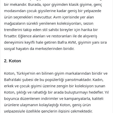
bir mekandır. Burada, spor giyimden klasik giyime, genç
modasından çocuk giysilerine kadar geniş bir yelpazede
ürün seçenekleri mevcuttur. Avm içerisinde yer alan
mağazaların sürekli yenilenen koleksiyonları, sezon
trendlerini takip eden stil sahibi bireyler için harika bir
fırsattır. Eğlence alanları ve restoranları ile de alışveriş
deneyimini keyifli hale getiren Bafra AVM, giyimin yanı sıra
sosyal hayatın da merkezlerinden biridir.
2.
Koton
Koton, Türkiye’nin en bilinen giyim markalarından biridir ve
Bafra’daki şubesi de bu popülerliği yansıtmaktadır. Kadın,
erkek ve çocuk giyimi üzerine zengin bir koleksiyon sunan
Koton, şıklığı ve rahatlığı bir arada buluşturmayı hedefler. Yıl
boyunca düzenlenen indirimler ve kampanyalarla, kaliteli
ürünlere ulaşmanın kolaylaştığı Koton, geniş ürün
yelpazesiyle özellikle gençlerin ilgisini çekmektedir.