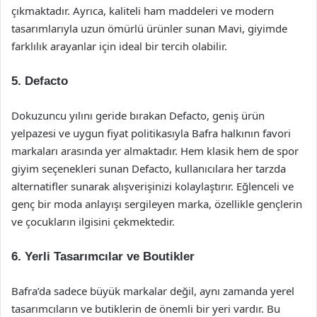
çıkmaktadır. Ayrıca, kaliteli ham maddeleri ve modern
tasarımlarıyla uzun ömürlü ürünler sunan Mavi, giyimde
farklılık arayanlar için ideal bir tercih olabilir.
5.
Defacto
Dokuzuncu yılını geride bırakan Defacto, geniş ürün
yelpazesi ve uygun fiyat politikasıyla Bafra halkının favori
markaları arasında yer almaktadır. Hem klasik hem de spor
giyim seçenekleri sunan Defacto, kullanıcılara her tarzda
alternatifler sunarak alışverişinizi kolaylaştırır. Eğlenceli ve
genç bir moda anlayışı sergileyen marka, özellikle gençlerin
ve çocukların ilgisini çekmektedir.
6.
Yerli Tasarımcılar ve Boutikler
Bafra’da sadece büyük markalar değil, aynı zamanda yerel
tasarımcıların ve butiklerin de önemli bir yeri vardır. Bu