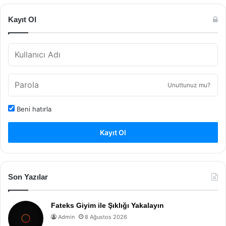
Kayıt Ol
Unuttunuz mu?
Beni hatırla
Kayıt Ol
Son Yazılar
Fateks Giyim ile Şıklığı Yakalayın
Admin
8 Ağustos 2026