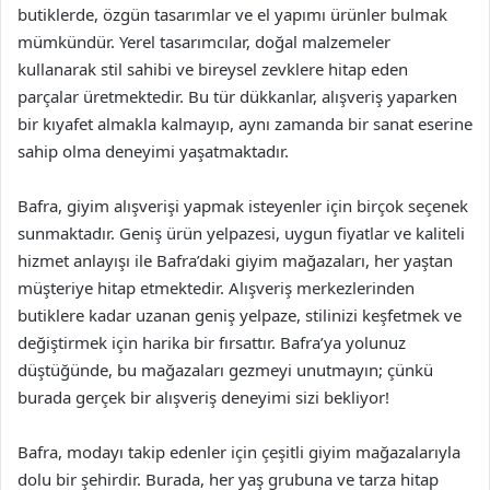
butiklerde, özgün tasarımlar ve el yapımı ürünler bulmak
mümkündür. Yerel tasarımcılar, doğal malzemeler
kullanarak stil sahibi ve bireysel zevklere hitap eden
parçalar üretmektedir. Bu tür dükkanlar, alışveriş yaparken
bir kıyafet almakla kalmayıp, aynı zamanda bir sanat eserine
sahip olma deneyimi yaşatmaktadır.
Bafra, giyim alışverişi yapmak isteyenler için birçok seçenek
sunmaktadır. Geniş ürün yelpazesi, uygun fiyatlar ve kaliteli
hizmet anlayışı ile Bafra’daki giyim mağazaları, her yaştan
müşteriye hitap etmektedir. Alışveriş merkezlerinden
butiklere kadar uzanan geniş yelpaze, stilinizi keşfetmek ve
değiştirmek için harika bir fırsattır. Bafra’ya yolunuz
düştüğünde, bu mağazaları gezmeyi unutmayın; çünkü
burada gerçek bir alışveriş deneyimi sizi bekliyor!
Bafra, modayı takip edenler için çeşitli giyim mağazalarıyla
dolu bir şehirdir. Burada, her yaş grubuna ve tarza hitap