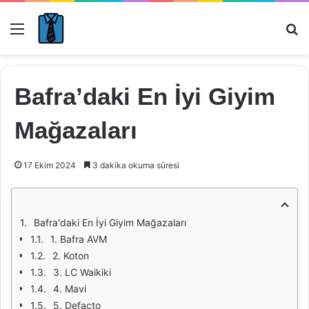
Menü
Ar
Bafra’daki En İyi Giyim
Mağazaları
17 Ekim 2024
3 dakika okuma süresi
Bafra'daki En İyi Giyim Mağazaları
1. Bafra AVM
2. Koton
3. LC Waikiki
4. Mavi
5. Defacto