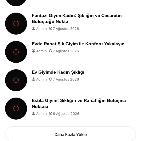
Fantazi Giyim Kadın: Şıklığın ve Cesaretin
Buluştuğu Nokta
Admin
7 Ağustos 2026
Evde Rahat Şık Giyim ile Konforu Yakalayın
Admin
7 Ağustos 2026
Ev Giyimde Kadın Şıklığı
Admin
7 Ağustos 2026
Estila Giyim: Şıklığın ve Rahatlığın Buluşma
Noktası
Admin
6 Ağustos 2026
Daha Fazla Yükle