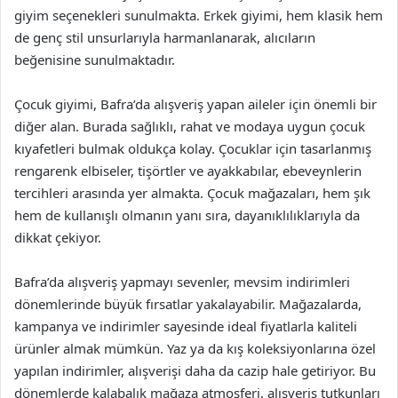
giyim seçenekleri sunulmakta. Erkek giyimi, hem klasik hem
de genç stil unsurlarıyla harmanlanarak, alıcıların
beğenisine sunulmaktadır.
Çocuk giyimi, Bafra’da alışveriş yapan aileler için önemli bir
diğer alan. Burada sağlıklı, rahat ve modaya uygun çocuk
kıyafetleri bulmak oldukça kolay. Çocuklar için tasarlanmış
rengarenk elbiseler, tişörtler ve ayakkabılar, ebeveynlerin
tercihleri arasında yer almakta. Çocuk mağazaları, hem şık
hem de kullanışlı olmanın yanı sıra, dayanıklılıklarıyla da
dikkat çekiyor.
Bafra’da alışveriş yapmayı sevenler, mevsim indirimleri
dönemlerinde büyük fırsatlar yakalayabilir. Mağazalarda,
kampanya ve indirimler sayesinde ideal fiyatlarla kaliteli
ürünler almak mümkün. Yaz ya da kış koleksiyonlarına özel
yapılan indirimler, alışverişi daha da cazip hale getiriyor. Bu
dönemlerde kalabalık mağaza atmosferi, alışveriş tutkunları