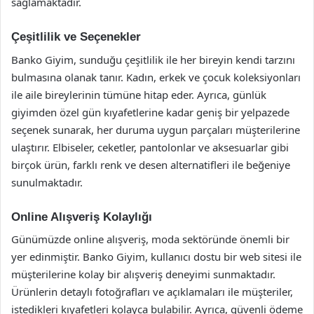
sağlamaktadır.
Çeşitlilik ve Seçenekler
Banko Giyim, sunduğu çeşitlilik ile her bireyin kendi tarzını
bulmasına olanak tanır. Kadın, erkek ve çocuk koleksiyonları
ile aile bireylerinin tümüne hitap eder. Ayrıca, günlük
giyimden özel gün kıyafetlerine kadar geniş bir yelpazede
seçenek sunarak, her duruma uygun parçaları müşterilerine
ulaştırır. Elbiseler, ceketler, pantolonlar ve aksesuarlar gibi
birçok ürün, farklı renk ve desen alternatifleri ile beğeniye
sunulmaktadır.
Online Alışveriş Kolaylığı
Günümüzde online alışveriş, moda sektöründe önemli bir
yer edinmiştir. Banko Giyim, kullanıcı dostu bir web sitesi ile
müşterilerine kolay bir alışveriş deneyimi sunmaktadır.
Ürünlerin detaylı fotoğrafları ve açıklamaları ile müşteriler,
istedikleri kıyafetleri kolayca bulabilir. Ayrıca, güvenli ödeme