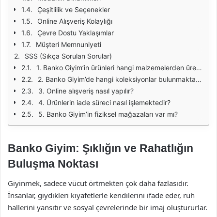
Çeşitlilik ve Seçenekler
Online Alışveriş Kolaylığı
Çevre Dostu Yaklaşımlar
Müşteri Memnuniyeti
SSS (Sıkça Sorulan Sorular)
1. Banko Giyim’in ürünleri hangi malzemelerden üretilmektedir?
2. Banko Giyim’de hangi koleksiyonlar bulunmaktadır?
3. Online alışveriş nasıl yapılır?
4. Ürünlerin iade süreci nasıl işlemektedir?
5. Banko Giyim’in fiziksel mağazaları var mı?
Banko Giyim: Şıklığın ve Rahatlığın
Buluşma Noktası
Giyinmek, sadece vücut örtmekten çok daha fazlasıdır.
İnsanlar, giydikleri kıyafetlerle kendilerini ifade eder, ruh
hallerini yansıtır ve sosyal çevrelerinde bir imaj oluştururlar.