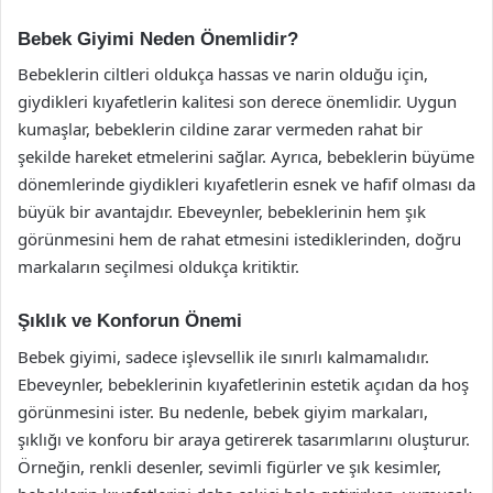
Bebek Giyimi Neden Önemlidir?
Bebeklerin ciltleri oldukça hassas ve narin olduğu için,
giydikleri kıyafetlerin kalitesi son derece önemlidir. Uygun
kumaşlar, bebeklerin cildine zarar vermeden rahat bir
şekilde hareket etmelerini sağlar. Ayrıca, bebeklerin büyüme
dönemlerinde giydikleri kıyafetlerin esnek ve hafif olması da
büyük bir avantajdır. Ebeveynler, bebeklerinin hem şık
görünmesini hem de rahat etmesini istediklerinden, doğru
markaların seçilmesi oldukça kritiktir.
Şıklık ve Konforun Önemi
Bebek giyimi, sadece işlevsellik ile sınırlı kalmamalıdır.
Ebeveynler, bebeklerinin kıyafetlerinin estetik açıdan da hoş
görünmesini ister. Bu nedenle, bebek giyim markaları,
şıklığı ve konforu bir araya getirerek tasarımlarını oluşturur.
Örneğin, renkli desenler, sevimli figürler ve şık kesimler,