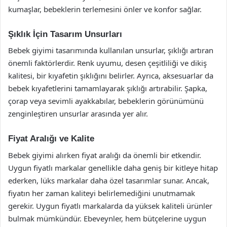
kumaşlar, bebeklerin terlemesini önler ve konfor sağlar.
Şıklık İçin Tasarım Unsurları
Bebek giyimi tasarımında kullanılan unsurlar, şıklığı artıran
önemli faktörlerdir. Renk uyumu, desen çeşitliliği ve dikiş
kalitesi, bir kıyafetin şıklığını belirler. Ayrıca, aksesuarlar da
bebek kıyafetlerini tamamlayarak şıklığı artırabilir. Şapka,
çorap veya sevimli ayakkabılar, bebeklerin görünümünü
zenginleştiren unsurlar arasında yer alır.
Fiyat Aralığı ve Kalite
Bebek giyimi alırken fiyat aralığı da önemli bir etkendir.
Uygun fiyatlı markalar genellikle daha geniş bir kitleye hitap
ederken, lüks markalar daha özel tasarımlar sunar. Ancak,
fiyatın her zaman kaliteyi belirlemediğini unutmamak
gerekir. Uygun fiyatlı markalarda da yüksek kaliteli ürünler
bulmak mümkündür. Ebeveynler, hem bütçelerine uygun