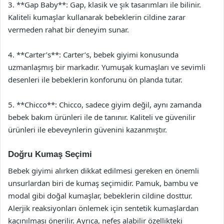
3. **Gap Baby**: Gap, klasik ve şık tasarımları ile bilinir.
Kaliteli kumaşlar kullanarak bebeklerin cildine zarar
vermeden rahat bir deneyim sunar.
4. **Carter’s**: Carter’s, bebek giyimi konusunda
uzmanlaşmış bir markadır. Yumuşak kumaşları ve sevimli
desenleri ile bebeklerin konforunu ön planda tutar.
5. **Chicco**: Chicco, sadece giyim değil, aynı zamanda
bebek bakım ürünleri ile de tanınır. Kaliteli ve güvenilir
ürünleri ile ebeveynlerin güvenini kazanmıştır.
Doğru Kumaş Seçimi
Bebek giyimi alırken dikkat edilmesi gereken en önemli
unsurlardan biri de kumaş seçimidir. Pamuk, bambu ve
modal gibi doğal kumaşlar, bebeklerin cildine dosttur.
Alerjik reaksiyonları önlemek için sentetik kumaşlardan
kaçınılması önerilir. Ayrıca, nefes alabilir özellikteki