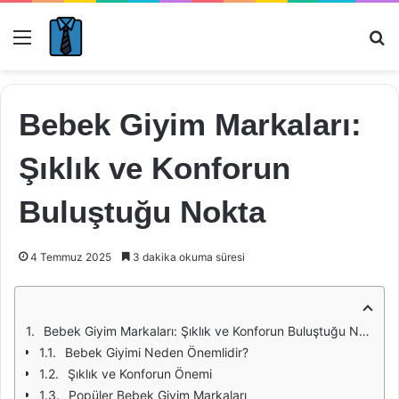
Menü
Ar
Bebek Giyim Markaları:
Şıklık ve Konforun
Buluştuğu Nokta
4 Temmuz 2025
3 dakika okuma süresi
Bebek Giyim Markaları: Şıklık ve Konforun Buluştuğu Nokta
Bebek Giyimi Neden Önemlidir?
Şıklık ve Konforun Önemi
Popüler Bebek Giyim Markaları