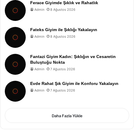
Ferace Giyimde Şıklık ve Rahatlık
Admin
8 Ağustos 2026
Fateks Giyim ile Şıklığı Yakalayın
Admin
8 Ağustos 2026
Fantazi Giyim Kadın: Şıklığın ve Cesaretin
Buluştuğu Nokta
Admin
7 Ağustos 2026
Evde Rahat Şık Giyim ile Konforu Yakalayın
Admin
7 Ağustos 2026
Daha Fazla Yükle