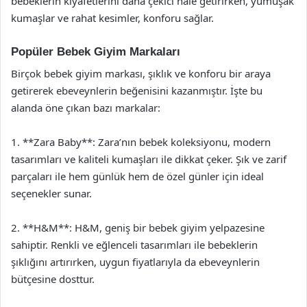
bebeklerin kıyafetlerini daha çekici hale getirirken, yumuşak
kumaşlar ve rahat kesimler, konforu sağlar.
Popüler Bebek Giyim Markaları
Birçok bebek giyim markası, şıklık ve konforu bir araya
getirerek ebeveynlerin beğenisini kazanmıştır. İşte bu
alanda öne çıkan bazı markalar:
1. **Zara Baby**: Zara’nın bebek koleksiyonu, modern
tasarımları ve kaliteli kumaşları ile dikkat çeker. Şık ve zarif
parçaları ile hem günlük hem de özel günler için ideal
seçenekler sunar.
2. **H&M**: H&M, geniş bir bebek giyim yelpazesine
sahiptir. Renkli ve eğlenceli tasarımları ile bebeklerin
şıklığını artırırken, uygun fiyatlarıyla da ebeveynlerin
bütçesine dosttur.