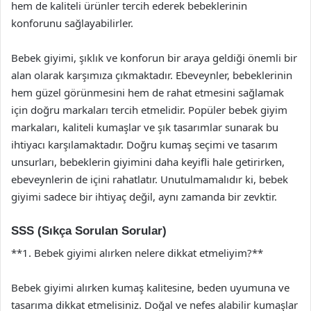
hem de kaliteli ürünler tercih ederek bebeklerinin
konforunu sağlayabilirler.
Bebek giyimi, şıklık ve konforun bir araya geldiği önemli bir
alan olarak karşımıza çıkmaktadır. Ebeveynler, bebeklerinin
hem güzel görünmesini hem de rahat etmesini sağlamak
için doğru markaları tercih etmelidir. Popüler bebek giyim
markaları, kaliteli kumaşlar ve şık tasarımlar sunarak bu
ihtiyacı karşılamaktadır. Doğru kumaş seçimi ve tasarım
unsurları, bebeklerin giyimini daha keyifli hale getirirken,
ebeveynlerin de içini rahatlatır. Unutulmamalıdır ki, bebek
giyimi sadece bir ihtiyaç değil, aynı zamanda bir zevktir.
SSS (Sıkça Sorulan Sorular)
**1. Bebek giyimi alırken nelere dikkat etmeliyim?**
Bebek giyimi alırken kumaş kalitesine, beden uyumuna ve
tasarıma dikkat etmelisiniz. Doğal ve nefes alabilir kumaşlar