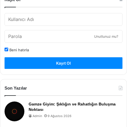
Unuttunuz mu?
Beni hatırla
Kayıt Ol
Son Yazılar
Gamze Giyim: Şıklığın ve Rahatlığın Buluşma
Noktası
Admin
9 Ağustos 2026