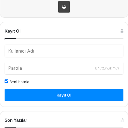
Yazdır
Kayıt Ol
Unuttunuz mu?
Beni hatırla
Kayıt Ol
Son Yazılar