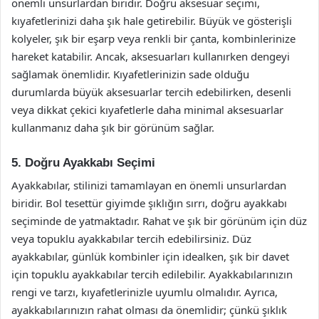
önemli unsurlardan biridir. Doğru aksesuar seçimi,
kıyafetlerinizi daha şık hale getirebilir. Büyük ve gösterişli
kolyeler, şık bir eşarp veya renkli bir çanta, kombinlerinize
hareket katabilir. Ancak, aksesuarları kullanırken dengeyi
sağlamak önemlidir. Kıyafetlerinizin sade olduğu
durumlarda büyük aksesuarlar tercih edebilirken, desenli
veya dikkat çekici kıyafetlerle daha minimal aksesuarlar
kullanmanız daha şık bir görünüm sağlar.
5. Doğru Ayakkabı Seçimi
Ayakkabılar, stilinizi tamamlayan en önemli unsurlardan
biridir. Bol tesettür giyimde şıklığın sırrı, doğru ayakkabı
seçiminde de yatmaktadır. Rahat ve şık bir görünüm için düz
veya topuklu ayakkabılar tercih edebilirsiniz. Düz
ayakkabılar, günlük kombinler için idealken, şık bir davet
için topuklu ayakkabılar tercih edilebilir. Ayakkabılarınızın
rengi ve tarzı, kıyafetlerinizle uyumlu olmalıdır. Ayrıca,
ayakkabılarınızın rahat olması da önemlidir; çünkü şıklık