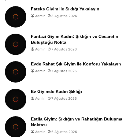
Fateks Giyim ile Şıklığı Yakalayın
Admin
8 Ağustos 2026
Fantazi Giyim Kadın: Şıklığın ve Cesaretin
Buluştuğu Nokta
Admin
7 Ağustos 2026
Evde Rahat Şık Giyim ile Konforu Yakalayın
Admin
7 Ağustos 2026
Ev Giyimde Kadın Şıklığı
Admin
7 Ağustos 2026
Estila Giyim: Şıklığın ve Rahatlığın Buluşma
Noktası
Admin
6 Ağustos 2026