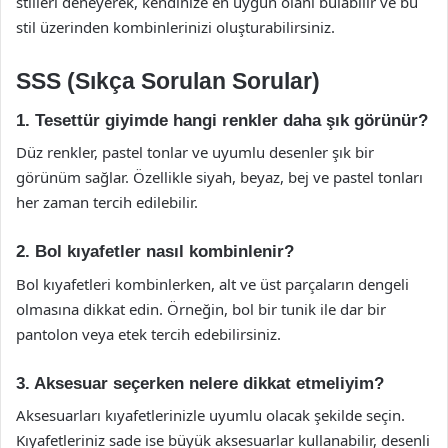
stilleri deneyerek, kendinize en uygun olanı bulabilir ve bu
stil üzerinden kombinlerinizi oluşturabilirsiniz.
SSS (Sıkça Sorulan Sorular)
1. Tesettür giyimde hangi renkler daha şık görünür?
Düz renkler, pastel tonlar ve uyumlu desenler şık bir
görünüm sağlar. Özellikle siyah, beyaz, bej ve pastel tonları
her zaman tercih edilebilir.
2. Bol kıyafetler nasıl kombinlenir?
Bol kıyafetleri kombinlerken, alt ve üst parçaların dengeli
olmasına dikkat edin. Örneğin, bol bir tunik ile dar bir
pantolon veya etek tercih edebilirsiniz.
3. Aksesuar seçerken nelere dikkat etmeliyim?
Aksesuarları kıyafetlerinizle uyumlu olacak şekilde seçin.
Kıyafetleriniz sade ise büyük aksesuarlar kullanabilir, desenli