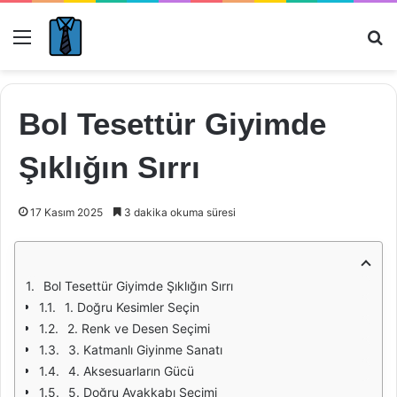
Menü
Ar
Bol Tesettür Giyimde
Şıklığın Sırrı
17 Kasım 2025
3 dakika okuma süresi
Bol Tesettür Giyimde Şıklığın Sırrı
1. Doğru Kesimler Seçin
2. Renk ve Desen Seçimi
3. Katmanlı Giyinme Sanatı
4. Aksesuarların Gücü
5. Doğru Ayakkabı Seçimi