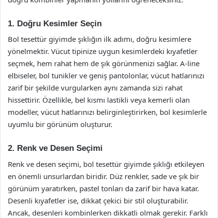
1. Doğru Kesimler Seçin
Bol tesettür giyimde şıklığın ilk adımı, doğru kesimlere
yönelmektir. Vücut tipinize uygun kesimlerdeki kıyafetler
seçmek, hem rahat hem de şık görünmenizi sağlar. A-line
elbiseler, bol tunikler ve geniş pantolonlar, vücut hatlarınızı
zarif bir şekilde vurgularken aynı zamanda sizi rahat
hissettirir. Özellikle, bel kısmı lastikli veya kemerli olan
modeller, vücut hatlarınızı belirginleştirirken, bol kesimlerle
uyumlu bir görünüm oluşturur.
2. Renk ve Desen Seçimi
Renk ve desen seçimi, bol tesettür giyimde şıklığı etkileyen
en önemli unsurlardan biridir. Düz renkler, sade ve şık bir
görünüm yaratırken, pastel tonları da zarif bir hava katar.
Desenli kıyafetler ise, dikkat çekici bir stil oluşturabilir.
Ancak, desenleri kombinlerken dikkatli olmak gerekir. Farklı