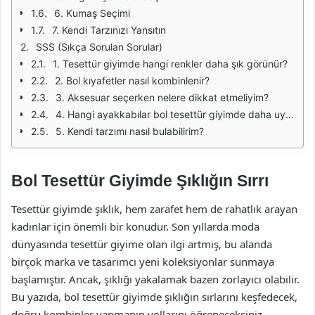
6. Kumaş Seçimi
7. Kendi Tarzınızı Yansıtın
SSS (Sıkça Sorulan Sorular)
1. Tesettür giyimde hangi renkler daha şık görünür?
2. Bol kıyafetler nasıl kombinlenir?
3. Aksesuar seçerken nelere dikkat etmeliyim?
4. Hangi ayakkabılar bol tesettür giyimde daha uygundur?
5. Kendi tarzımı nasıl bulabilirim?
Bol Tesettür Giyimde Şıklığın Sırrı
Tesettür giyimde şıklık, hem zarafet hem de rahatlık arayan
kadınlar için önemli bir konudur. Son yıllarda moda
dünyasında tesettür giyime olan ilgi artmış, bu alanda
birçok marka ve tasarımcı yeni koleksiyonlar sunmaya
başlamıştır. Ancak, şıklığı yakalamak bazen zorlayıcı olabilir.
Bu yazıda, bol tesettür giyimde şıklığın sırlarını keşfedecek,
doğru kombinler yapmanın yollarını öğreneceksiniz.