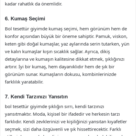
kadar rahatlık da önemlidir.
6. Kumaş Seçimi
Bol tesettür giyimde kumaş seçimi, hem görünüm hem de
konfor açısından büyük bir öneme sahiptir. Pamuk, viskon,
keten gibi doğal kumaşlar, yaz aylarında serin tutarken, yün
ve kalın kumaşlar kışın sıcaklık sağlar. Ayrıca, dikiş
detaylarına ve kumaşın kalitesine dikkat etmek, şıklığınızı
artırır. İyi bir kumaş, hem dayanıklıdır hem de şık bir
görünüm sunar. Kumaşların dokusu, kombinlerinizde
farklılık yaratabilir.
7. Kendi Tarzınızı Yansıtın
bol tesettür giyimde şıklığın sırrı, kendi tarzınızı
yansıtmaktır. Moda, kişisel bir ifadedir ve herkesin tarzı
farklıdır. Kendi zevklerinizi ve kişiliğinizi yansıtan kıyafetler
seçmek, sizi daha özgüvenli ve şık hissettirecektir. Farklı