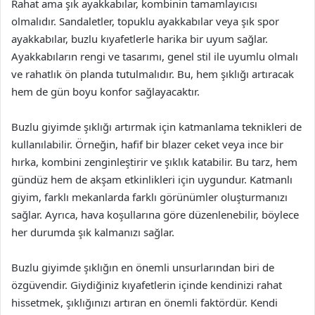
Rahat ama şık ayakkabılar, kombinin tamamlayıcısı
olmalıdır. Sandaletler, topuklu ayakkabılar veya şık spor
ayakkabılar, buzlu kıyafetlerle harika bir uyum sağlar.
Ayakkabıların rengi ve tasarımı, genel stil ile uyumlu olmalı
ve rahatlık ön planda tutulmalıdır. Bu, hem şıklığı artıracak
hem de gün boyu konfor sağlayacaktır.
Buzlu giyimde şıklığı artırmak için katmanlama teknikleri de
kullanılabilir. Örneğin, hafif bir blazer ceket veya ince bir
hırka, kombini zenginleştirir ve şıklık katabilir. Bu tarz, hem
gündüz hem de akşam etkinlikleri için uygundur. Katmanlı
giyim, farklı mekanlarda farklı görünümler oluşturmanızı
sağlar. Ayrıca, hava koşullarına göre düzenlenebilir, böylece
her durumda şık kalmanızı sağlar.
Buzlu giyimde şıklığın en önemli unsurlarından biri de
özgüvendir. Giydiğiniz kıyafetlerin içinde kendinizi rahat
hissetmek, şıklığınızı artıran en önemli faktördür. Kendi