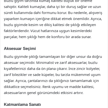
Buzlu giyim tarzında kumaş kalitesi büyük bir öneme
sahiptir. Kaliteli kumaşlar, daha iyi bir duruş sağlar ve uzun
süreli kullanımda dahi formunu korur. Bu nedenle, alışveriş
yaparken kumaşın içeriğine dikkat etmek önemlidir. Ayrıca,
buzlu giyimde kesim ve dikiş kalitesi de şıklığı etkileyen
faktörlerdendir. Vücut hatlarınıza uygun kesimlerdeki
parçalar, hem şıklığı hem de konforu bir arada sunar.
Aksesuar Seçimi
Buzlu giyimde şıklığı tamamlayan bir diğer unsur da doğru
aksesuar seçimidir. Minimalist ve zarif aksesuarlar, buzlu
kıyafetlerinizi daha da ön plana çıkarır. İnce zincir kolyeler,
zarif bilezikler ve sade küpeler, bu tarzla mükemmel uyum
sağlar. Ayrıca, çantalarınızı da şıklığınızı tamamlamak için
dikkatlice seçmelisiniz. Renk uyumu ve madde kalitesi,
aksesuarların genel görünümdeki etkisini artırır.
Katmanlama Sanatı