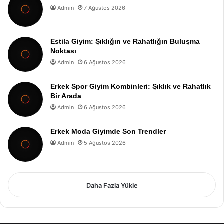
Admin
7 Ağustos 2026
Estila Giyim: Şıklığın ve Rahatlığın Buluşma
Noktası
Admin
6 Ağustos 2026
Erkek Spor Giyim Kombinleri: Şıklık ve Rahatlık
Bir Arada
Admin
6 Ağustos 2026
Erkek Moda Giyimde Son Trendler
Admin
5 Ağustos 2026
Daha Fazla Yükle