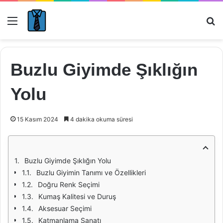
Menü
Ar
Buzlu Giyimde Şıklığın
Yolu
15 Kasım 2024
4 dakika okuma süresi
Buzlu Giyimde Şıklığın Yolu
Buzlu Giyimin Tanımı ve Özellikleri
Doğru Renk Seçimi
Kumaş Kalitesi ve Duruş
Aksesuar Seçimi
Katmanlama Sanatı