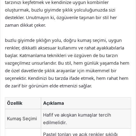
tarzınızı keşfetmek ve kendinize uygun kombinler
oluşturmak, buzlu giyimde şıklık yolculuğunuzda sizi
destekler. Unutmayın ki, özgüvenle taşınan bir stil her
zaman dikkat çeker.
buzlu giyimde şıklığın yolu, doğru kumaş seçimi, uygun
renkler, dikkatli aksesuar kullanımı ve rahat ayakkabılarla
başlar. Katmanlama teknikleri ve özgüven de bu tarzın
vazgeçilmez unsurlarıdır. Bu stil, hem günlük yaşamda hem
de özel davetlerde şıklık arayanlar için mükemmel bir
seçenektir. Kendinizi bu tarzda ifade etmek, hem rahat hem
de zarif bir görünüm elde etmenizi sağlar.
Özellik
Açıklama
Hafif ve akışkan kumaşlar tercih
Kumaş Seçimi
edilmelidir.
Pastel tonları ve açık renkler şıklığı