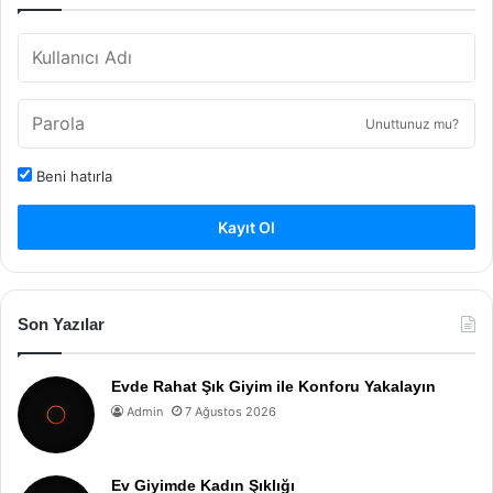
Unuttunuz mu?
Beni hatırla
Kayıt Ol
Son Yazılar
Evde Rahat Şık Giyim ile Konforu Yakalayın
Admin
7 Ağustos 2026
Ev Giyimde Kadın Şıklığı