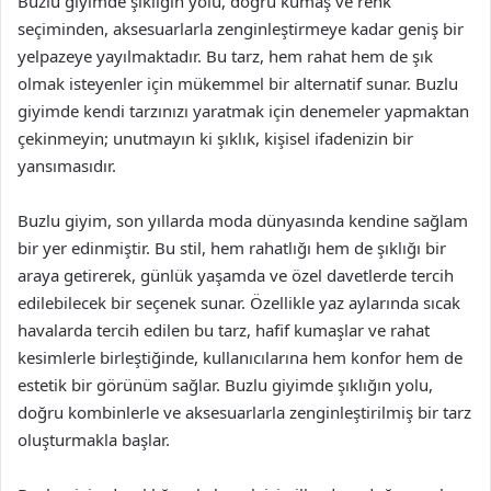
Buzlu giyimde şıklığın yolu, doğru kumaş ve renk
seçiminden, aksesuarlarla zenginleştirmeye kadar geniş bir
yelpazeye yayılmaktadır. Bu tarz, hem rahat hem de şık
olmak isteyenler için mükemmel bir alternatif sunar. Buzlu
giyimde kendi tarzınızı yaratmak için denemeler yapmaktan
çekinmeyin; unutmayın ki şıklık, kişisel ifadenizin bir
yansımasıdır.
Buzlu giyim, son yıllarda moda dünyasında kendine sağlam
bir yer edinmiştir. Bu stil, hem rahatlığı hem de şıklığı bir
araya getirerek, günlük yaşamda ve özel davetlerde tercih
edilebilecek bir seçenek sunar. Özellikle yaz aylarında sıcak
havalarda tercih edilen bu tarz, hafif kumaşlar ve rahat
kesimlerle birleştiğinde, kullanıcılarına hem konfor hem de
estetik bir görünüm sağlar. Buzlu giyimde şıklığın yolu,
doğru kombinlerle ve aksesuarlarla zenginleştirilmiş bir tarz
oluşturmakla başlar.