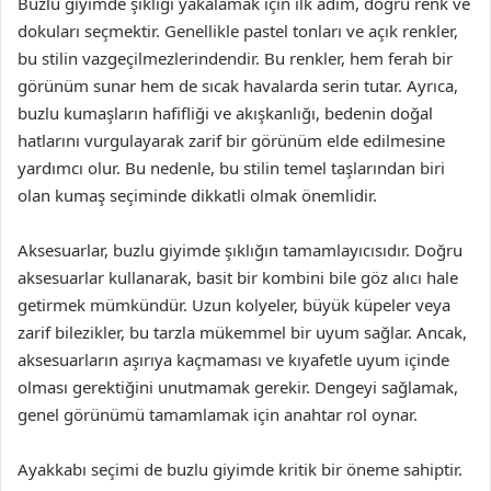
Buzlu giyimde şıklığı yakalamak için ilk adım, doğru renk ve
dokuları seçmektir. Genellikle pastel tonları ve açık renkler,
bu stilin vazgeçilmezlerindendir. Bu renkler, hem ferah bir
görünüm sunar hem de sıcak havalarda serin tutar. Ayrıca,
buzlu kumaşların hafifliği ve akışkanlığı, bedenin doğal
hatlarını vurgulayarak zarif bir görünüm elde edilmesine
yardımcı olur. Bu nedenle, bu stilin temel taşlarından biri
olan kumaş seçiminde dikkatli olmak önemlidir.
Aksesuarlar, buzlu giyimde şıklığın tamamlayıcısıdır. Doğru
aksesuarlar kullanarak, basit bir kombini bile göz alıcı hale
getirmek mümkündür. Uzun kolyeler, büyük küpeler veya
zarif bilezikler, bu tarzla mükemmel bir uyum sağlar. Ancak,
aksesuarların aşırıya kaçmaması ve kıyafetle uyum içinde
olması gerektiğini unutmamak gerekir. Dengeyi sağlamak,
genel görünümü tamamlamak için anahtar rol oynar.
Ayakkabı seçimi de buzlu giyimde kritik bir öneme sahiptir.