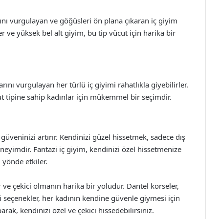
ltını vurgulayan ve göğüsleri ön plana çıkaran iç giyim
er ve yüksek bel alt giyim, bu tip vücut için harika bir
rını vurgulayan her türlü iç giyimi rahatlıkla giyebilirler.
cut tipine sahip kadınlar için mükemmel bir seçimdir.
üveninizi artırır. Kendinizi güzel hissetmek, sadece dış
eneyimdir. Fantazi iç giyim, kendinizi özel hissetmenize
 yönde etkiler.
 ve çekici olmanın harika bir yoludur. Dantel korseler,
bi seçenekler, her kadının kendine güvenle giymesi için
rak, kendinizi özel ve çekici hissedebilirsiniz.