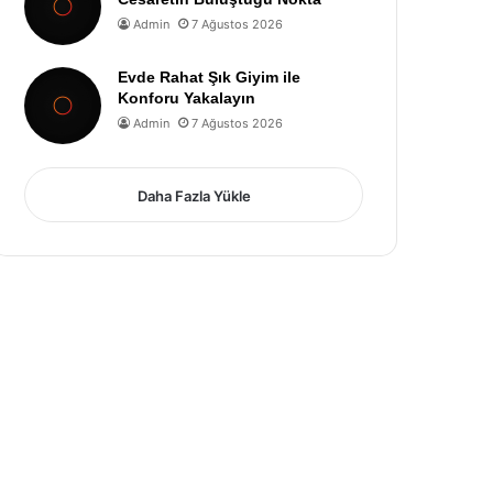
Admin
7 Ağustos 2026
Evde Rahat Şık Giyim ile
Konforu Yakalayın
Admin
7 Ağustos 2026
Daha Fazla Yükle