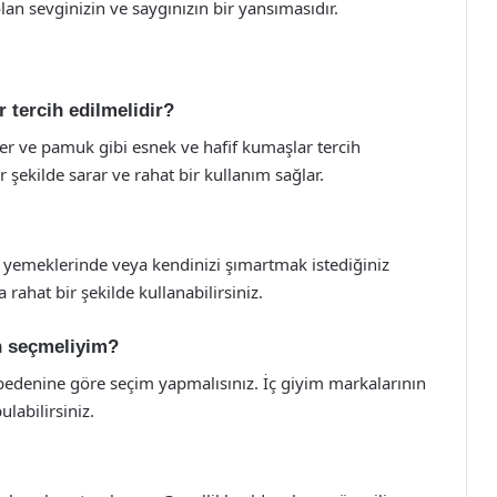
an sevginizin ve saygınızın bir yansımasıdır.
 tercih edilmelidir?
er ve pamuk gibi esnek ve hafif kumaşlar tercih
r şekilde sarar ve rahat bir kullanım sağlar.
 yemeklerinde veya kendinizi şımartmak istediğiniz
 rahat bir şekilde kullanabilirsiniz.
n seçmeliyim?
 bedenine göre seçim yapmalısınız. İç giyim markalarının
labilirsiniz.