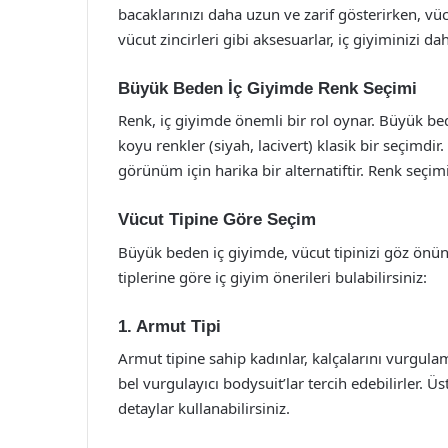
bacaklarınızı daha uzun ve zarif gösterirken, vüc
vücut zincirleri gibi aksesuarlar, iç giyiminizi da
Büyük Beden İç Giyimde Renk Seçimi
Renk, iç giyimde önemli bir rol oynar. Büyük bed
koyu renkler (siyah, lacivert) klasik bir seçimdir.
görünüm için harika bir alternatiftir. Renk seçimi,
Vücut Tipine Göre Seçim
Büyük beden iç giyimde, vücut tipinizi göz önü
tiplerine göre iç giyim önerileri bulabilirsiniz:
1. Armut Tipi
Armut tipine sahip kadınlar, kalçalarını vurgula
bel vurgulayıcı bodysuit’lar tercih edebilirler. Ü
detaylar kullanabilirsiniz.