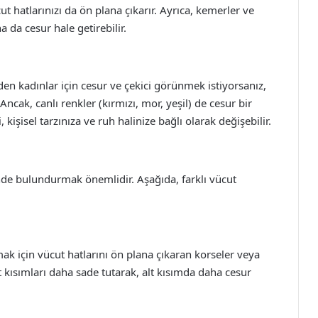
ut hatlarınızı da ön plana çıkarır. Ayrıca, kemerler ve
ha da cesur hale getirebilir.
en kadınlar için cesur ve çekici görünmek istiyorsanız,
 Ancak, canlı renkler (kırmızı, mor, yeşil) de cesur bir
 kişisel tarzınıza ve ruh halinize bağlı olarak değişebilir.
nde bulundurmak önemlidir. Aşağıda, farklı vücut
mak için vücut hatlarını ön plana çıkaran korseler veya
st kısımları daha sade tutarak, alt kısımda daha cesur