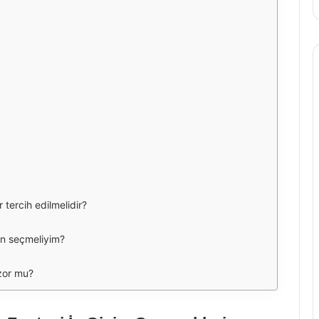
tercih edilmelidir?
en seçmeliyim?
zor mu?