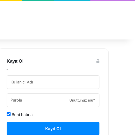
Kayıt Ol
Unuttunuz mu?
Beni hatırla
Kayıt Ol