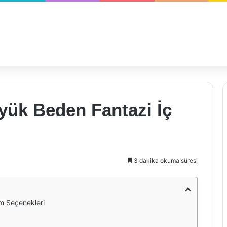
yük Beden Fantazi İç
3 dakika okuma süresi
im Seçenekleri