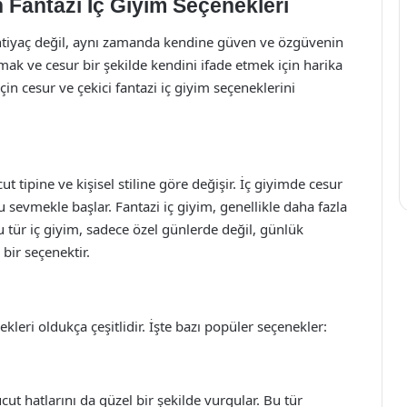
Fantazi İç Giyim Seçenekleri
ihtiyaç değil, aynı zamanda kendine güven ve özgüvenin
ırmak ve cesur bir şekilde kendini ifade etmek için harika
in cesur ve çekici fantazi iç giyim seçeneklerini
 tipine ve kişisel stiline göre değişir. İç giyimde cesur
sevmekle başlar. Fantazi iç giyim, genellikle daha fazla
u tür iç giyim, sadece özel günlerde değil, günlük
bir seçenektir.
kleri oldukça çeşitlidir. İşte bazı popüler seçenekler:
ut hatlarını da güzel bir şekilde vurgular. Bu tür