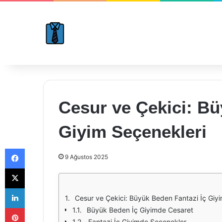
Cesur ve Çekici: Bü
Giyim Seçenekleri
Facebook
9 Ağustos 2025
X
LinkedIn
Cesur ve Çekici: Büyük Beden Fantazi İç Giy
Pinterest
Büyük Beden İç Giyimde Cesaret
Fantazi İç Giyimde Seçenekler