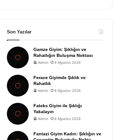
Son Yazılar
Gamze Giyim: Şıklığın ve
Rahatlığın Buluşma Noktası
Admin
9 Ağustos 2026
Ferace Giyimde Şıklık ve
Rahatlık
Admin
8 Ağustos 2026
Fateks Giyim ile Şıklığı
Yakalayın
Admin
8 Ağustos 2026
Fantazi Giyim Kadın: Şıklığın ve
Cesaretin Buluştuğu Nokta