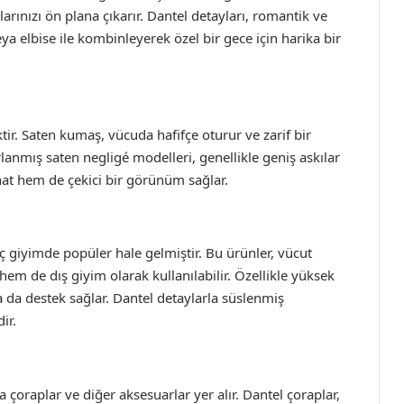
alarınızı ön plana çıkarır. Dantel detayları, romantik ve
veya elbise ile kombinleyerek özel bir gece için harika bir
ir. Saten kumaş, vücuda hafifçe oturur ve zarif bir
anmış saten negligé modelleri, genellikle geniş askılar
hat hem de çekici bir görünüm sağlar.
ç giyimde popüler hale gelmiştir. Bu ürünler, vücut
 hem de dış giyim olarak kullanılabilir. Özellikle yüksek
za da destek sağlar. Dantel detaylarla süslenmiş
ir.
 çoraplar ve diğer aksesuarlar yer alır. Dantel çoraplar,