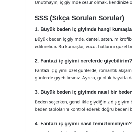
Unutmayın, iç giyimde cesur olmak, kendinize ol
SSS (Sıkça Sorulan Sorular)
1. Büyük beden iç giyimde hangi kumaşlar
Büyük beden iç giyimde, dantel, saten, mikrofib
edilmelidir. Bu kumaşlar, vücut hatlarını güzel bi
2. Fantazi iç giyimi nerelerde giyebilirim?
Fantazi iç giyimi özel günlerde, romantik akşam
günlerde giyebilirsiniz. Ayrıca, günlük hayatta da
3. Büyük beden iç giyimde nasıl bir bede
Beden seçerken, genellikle giydiğiniz dış giyim
beden tablolarını kontrol ederek doğru bedeni bu
4. Fantazi iç giyimi nasıl temizlemeliyim?