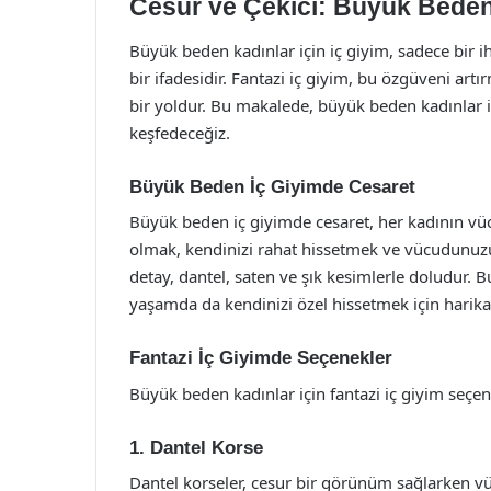
Cesur ve Çekici: Büyük Beden 
Büyük beden kadınlar için iç giyim, sadece bir 
bir ifadesidir. Fantazi iç giyim, bu özgüveni art
bir yoldur. Bu makalede, büyük beden kadınlar iç
keşfedeceğiz.
Büyük Beden İç Giyimde Cesaret
Büyük beden iç giyimde cesaret, her kadının vücut
olmak, kendinizi rahat hissetmek ve vücudunuzu 
detay, dantel, saten ve şık kesimlerle doludur. B
yaşamda da kendinizi özel hissetmek için harika 
Fantazi İç Giyimde Seçenekler
Büyük beden kadınlar için fantazi iç giyim seçene
1. Dantel Korse
Dantel korseler, cesur bir görünüm sağlarken vüc