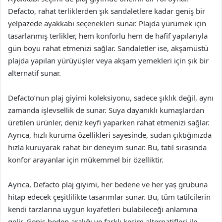
Defacto, rahat terliklerden şık sandaletlere kadar geniş bir
yelpazede ayakkabı seçenekleri sunar. Plajda yürümek için
tasarlanmış terlikler, hem konforlu hem de hafif yapılarıyla
gün boyu rahat etmenizi sağlar. Sandaletler ise, akşamüstü
plajda yapılan yürüyüşler veya akşam yemekleri için şık bir
alternatif sunar.
Defacto’nun plaj giyimi koleksiyonu, sadece şıklık değil, aynı
zamanda işlevsellik de sunar. Suya dayanıklı kumaşlardan
üretilen ürünler, deniz keyfi yaparken rahat etmenizi sağlar.
Ayrıca, hızlı kuruma özellikleri sayesinde, sudan çıktığınızda
hızla kuruyarak rahat bir deneyim sunar. Bu, tatil sırasında
konfor arayanlar için mükemmel bir özelliktir.
Ayrıca, Defacto plaj giyimi, her bedene ve her yaş grubuna
hitap edecek çeşitlilikte tasarımlar sunar. Bu, tüm tatilcilerin
kendi tarzlarına uygun kıyafetleri bulabileceği anlamına
gelir. Geniş beden aralığı ve farklı kesim alternatifleri ile