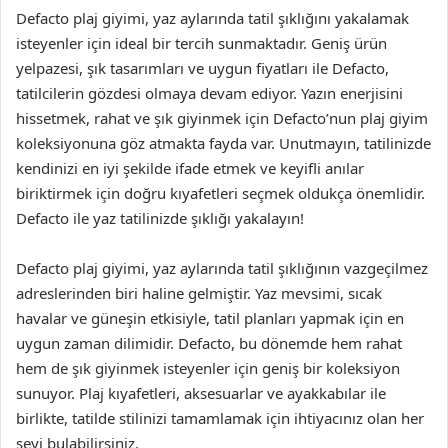
Defacto plaj giyimi, yaz aylarında tatil şıklığını yakalamak
isteyenler için ideal bir tercih sunmaktadır. Geniş ürün
yelpazesi, şık tasarımları ve uygun fiyatları ile Defacto,
tatilcilerin gözdesi olmaya devam ediyor. Yazın enerjisini
hissetmek, rahat ve şık giyinmek için Defacto’nun plaj giyim
koleksiyonuna göz atmakta fayda var. Unutmayın, tatilinizde
kendinizi en iyi şekilde ifade etmek ve keyifli anılar
biriktirmek için doğru kıyafetleri seçmek oldukça önemlidir.
Defacto ile yaz tatilinizde şıklığı yakalayın!
Defacto plaj giyimi, yaz aylarında tatil şıklığının vazgeçilmez
adreslerinden biri haline gelmiştir. Yaz mevsimi, sıcak
havalar ve güneşin etkisiyle, tatil planları yapmak için en
uygun zaman dilimidir. Defacto, bu dönemde hem rahat
hem de şık giyinmek isteyenler için geniş bir koleksiyon
sunuyor. Plaj kıyafetleri, aksesuarlar ve ayakkabılar ile
birlikte, tatilde stilinizi tamamlamak için ihtiyacınız olan her
şeyi bulabilirsiniz.