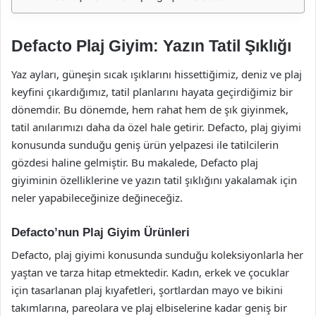
Defacto Plaj Giyim: Yazın Tatil Şıklığı
Yaz ayları, güneşin sıcak ışıklarını hissettiğimiz, deniz ve plaj
keyfini çıkardığımız, tatil planlarını hayata geçirdiğimiz bir
dönemdir. Bu dönemde, hem rahat hem de şık giyinmek,
tatil anılarımızı daha da özel hale getirir. Defacto, plaj giyimi
konusunda sunduğu geniş ürün yelpazesi ile tatilcilerin
gözdesi haline gelmiştir. Bu makalede, Defacto plaj
giyiminin özelliklerine ve yazın tatil şıklığını yakalamak için
neler yapabileceğinize değineceğiz.
Defacto’nun Plaj Giyim Ürünleri
Defacto, plaj giyimi konusunda sunduğu koleksiyonlarla her
yaştan ve tarza hitap etmektedir. Kadın, erkek ve çocuklar
için tasarlanan plaj kıyafetleri, şortlardan mayo ve bikini
takımlarına, pareolara ve plaj elbiselerine kadar geniş bir