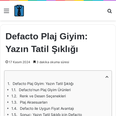
Menü
Ar
Defacto Plaj Giyim:
Yazın Tatil Şıklığı
17 Kasım 2024
3 dakika okuma süresi
Defacto Plaj Giyim: Yazın Tatil Şıklığı
Defacto'nun Plaj Giyim Ürünleri
Renk ve Desen Seçenekleri
Plaj Aksesuarları
Defacto ile Uygun Fiyat Avantajı
Sonuç: Yazın Tatil Şıklığı için Defacto