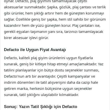
oynar. Defacto, plaj giyimini tamamlayacak çeşitli
aksesuarlar sunmaktadır. Şapka, gözlük, plaj çantası ve terlik
gibi ürünler, hem şıklığı artırır hem de güneşten korunmayı
sağlar. Özellikle geniş bir şapka, hem stil sahibi bir görünüm
kazandırır hem de yüzü güneşten korur. Plaj çantaları ise,
gerekli eşyaları taşımanın yanı sıra, tarzınızı tamamlayacak
birer aksesuar işlevi görür.
Defacto ile Uygun Fiyat Avantajı
Defacto, kaliteli plaj giyim ürünlerini uygun fiyatlarla
sunarak, geniş bir kitleye hitap etmeyi amaçlamaktadır. Yaz
tatilini planlayanlar için bütçe dostu seçenekler sunması,
Defacto’nun artı bir avantajıdır. Çeşitli kampanyalar ve
indirim dönemleri ile tatil alışverişini daha da cazip hale
getiren marka, herkesin bütçesine uygun seçenekler
sunarak, tatil şıklığını ulaşılabilir kılmaktadır.
Sonuç: Yazın Tatil Şıklığı için Defacto