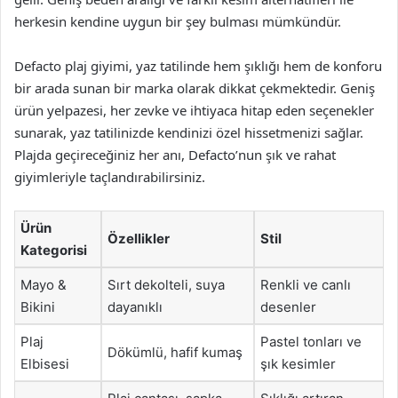
herkesin kendine uygun bir şey bulması mümkündür.
Defacto plaj giyimi, yaz tatilinde hem şıklığı hem de konforu
bir arada sunan bir marka olarak dikkat çekmektedir. Geniş
ürün yelpazesi, her zevke ve ihtiyaca hitap eden seçenekler
sunarak, yaz tatilinizde kendinizi özel hissetmenizi sağlar.
Plajda geçireceğiniz her anı, Defacto’nun şık ve rahat
giyimleriyle taçlandırabilirsiniz.
Ürün
Özellikler
Stil
Kategorisi
Mayo &
Sırt dekolteli, suya
Renkli ve canlı
Bikini
dayanıklı
desenler
Plaj
Pastel tonları ve
Dökümlü, hafif kumaş
Elbisesi
şık kesimler