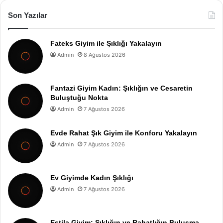
Son Yazılar
Fateks Giyim ile Şıklığı Yakalayın
Admin
8 Ağustos 2026
Fantazi Giyim Kadın: Şıklığın ve Cesaretin
Buluştuğu Nokta
Admin
7 Ağustos 2026
Evde Rahat Şık Giyim ile Konforu Yakalayın
Admin
7 Ağustos 2026
Ev Giyimde Kadın Şıklığı
Admin
7 Ağustos 2026
Estila Giyim: Şıklığın ve Rahatlığın Buluşma