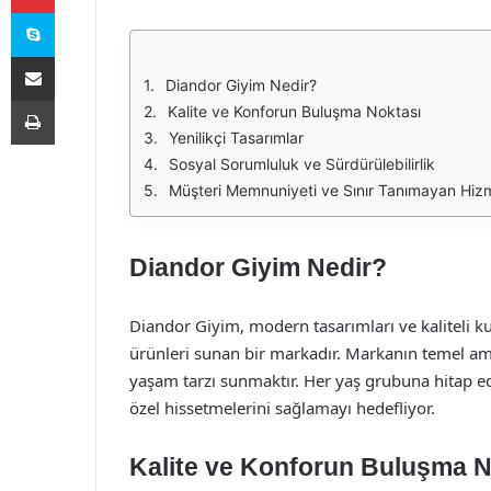
Skype
E-Posta ile paylaş
Diandor Giyim Nedir?
Yazdır
Kalite ve Konforun Buluşma Noktası
Yenilikçi Tasarımlar
Sosyal Sorumluluk ve Sürdürülebilirlik
Müşteri Memnuniyeti ve Sınır Tanımayan Hiz
Diandor Giyim Nedir?
Diandor Giyim, modern tasarımları ve kaliteli k
ürünleri sunan bir markadır. Markanın temel ama
yaşam tarzı sunmaktır. Her yaş grubuna hitap ed
özel hissetmelerini sağlamayı hedefliyor.
Kalite ve Konforun Buluşma N