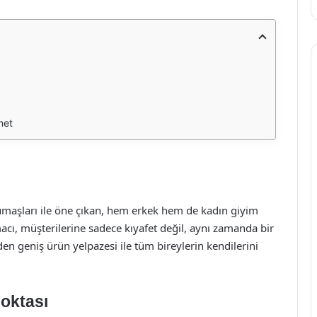
met
umaşları ile öne çıkan, hem erkek hem de kadın giyim
cı, müşterilerine sadece kıyafet değil, aynı zamanda bir
en geniş ürün yelpazesi ile tüm bireylerin kendilerini
oktası