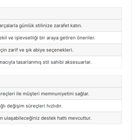
rçalarla günlük stilinize zarafet katın.
il ve işlevselliği bir araya getiren öneriler.
çin zarif ve şık abiye seçenekleri.
ıyla tasarlanmış stil sahibi aksesuarlar.
üreçleri ile müşteri memnuniyetini sağlar.
ı değişim süreçleri hızlıdır.
in ulaşabileceğiniz destek hattı mevcuttur.