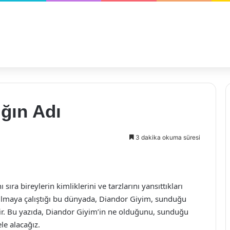
ığın Adı
3 dakika okuma süresi
a bireylerin kimliklerini ve tarzlarını yansıttıkları
bulmaya çalıştığı bu dünyada, Diandor Giyim, sunduğu
edir. Bu yazıda, Diandor Giyim’in ne olduğunu, sunduğu
ele alacağız.