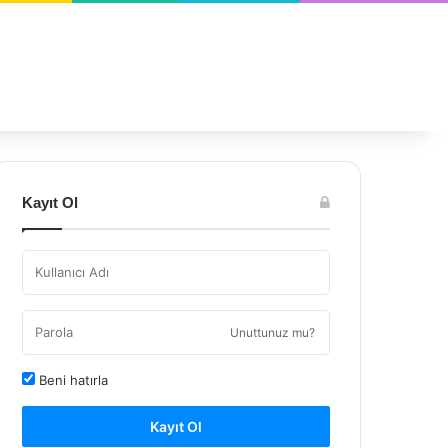
Kayıt Ol
Unuttunuz mu?
Beni hatırla
Kayıt Ol