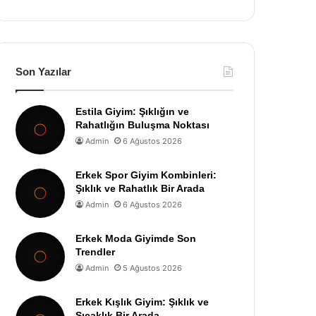
Son Yazılar
Estila Giyim: Şıklığın ve
Rahatlığın Buluşma Noktası
Admin
6 Ağustos 2026
Erkek Spor Giyim Kombinleri:
Şıklık ve Rahatlık Bir Arada
Admin
6 Ağustos 2026
Erkek Moda Giyimde Son
Trendler
Admin
5 Ağustos 2026
Erkek Kışlık Giyim: Şıklık ve
Sıcaklık Bir Arada