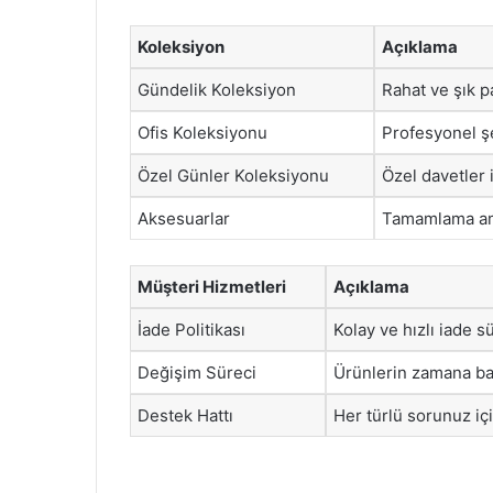
Koleksiyon
Açıklama
Gündelik Koleksiyon
Rahat ve şık pa
Ofis Koleksiyonu
Profesyonel şek
Özel Günler Koleksiyonu
Özel davetler i
Aksesuarlar
Tamamlama amac
Müşteri Hizmetleri
Açıklama
İade Politikası
Kolay ve hızlı iade s
Değişim Süreci
Ürünlerin zamana bağl
Destek Hattı
Her türlü sorunuz iç