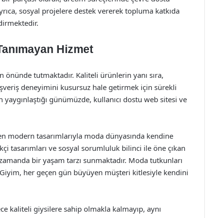
ıca, sosyal projelere destek vererek topluma katkıda
irmektedir.
 Tanımayan Hizmet
önünde tutmaktadır. Kaliteli ürünlerin yanı sıra,
ışveriş deneyimini kusursuz hale getirmek için sürekli
şin yaygınlaştığı günümüzde, kullanıcı dostu web sitesi ve
tiren modern tasarımlarıyla moda dünyasında kendine
ikçi tasarımları ve sosyal sorumluluk bilinci ile öne çıkan
nı zamanda bir yaşam tarzı sunmaktadır. Moda tutkunları
 Giyim, her geçen gün büyüyen müşteri kitlesiyle kendini
ce kaliteli giysilere sahip olmakla kalmayıp, aynı