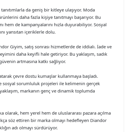
tanıtımlarla da geniş bir kitleye ulaşıyor. Moda
 ürünlerini daha fazla kişiye tanıtmayı başarıyor. Bu
nı hem de kampanyalarını hızla duyurabiliyor. Sosyal
nı yansıtan içeriklerle dolu.
 Giyim, satış sonrası hizmetlerde de iddialı. İade ve
neyimini daha keyifli hale getiriyor. Bu yaklaşım, sadık
güvenin artmasına katkı sağlıyor.
atarak çevre dostu kumaşlar kullanmaya başladı.
sosyal sorumluluk projeleri ile kelimenin gerçek
li yaklaşım, markanın genç ve dinamik toplumda
a olarak, hem yerel hem de uluslararası pazara açılma
kça söz ettiren bir marka olmayı hedefleyen Diandor
şıklığın adı olmayı sürdürüyor.