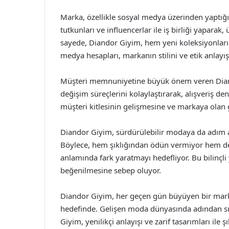
Marka, özellikle sosyal medya üzerinden yaptığı 
tutkunları ve influencerlar ile iş birliği yaparak,
sayede, Diandor Giyim, hem yeni koleksiyonları
medya hesapları, markanın stilini ve etik anlayışı
Müşteri memnuniyetine büyük önem veren Diandor
değişim süreçlerini kolaylaştırarak, alışveriş de
müşteri kitlesinin gelişmesine ve markaya olan 
Diandor Giyim, sürdürülebilir modaya da adım 
Böylece, hem şıklığından ödün vermiyor hem de 
anlamında fark yaratmayı hedefliyor. Bu bilinç
beğenilmesine sebep oluyor.
Diandor Giyim, her geçen gün büyüyen bir mark
hedefinde. Gelişen moda dünyasında adından sı
Giyim, yenilikçi anlayışı ve zarif tasarımları ile 