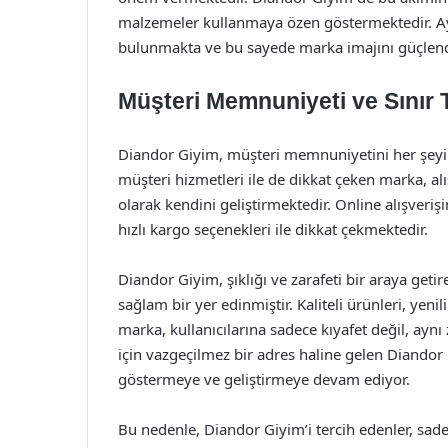
malzemeler kullanmaya özen göstermektedir. Ayr
bulunmakta ve bu sayede marka imajını güçlend
Müşteri Memnuniyeti ve Sınır
Diandor Giyim, müşteri memnuniyetini her şeyin 
müşteri hizmetleri ile de dikkat çeken marka, al
olarak kendini geliştirmektedir. Online alışveri
hızlı kargo seçenekleri ile dikkat çekmektedir.
Diandor Giyim, şıklığı ve zarafeti bir araya ge
sağlam bir yer edinmiştir. Kaliteli ürünleri, yenil
marka, kullanıcılarına sadece kıyafet değil, ay
için vazgeçilmez bir adres haline gelen Diandor
göstermeye ve geliştirmeye devam ediyor.
Bu nedenle, Diandor Giyim’i tercih edenler, sade