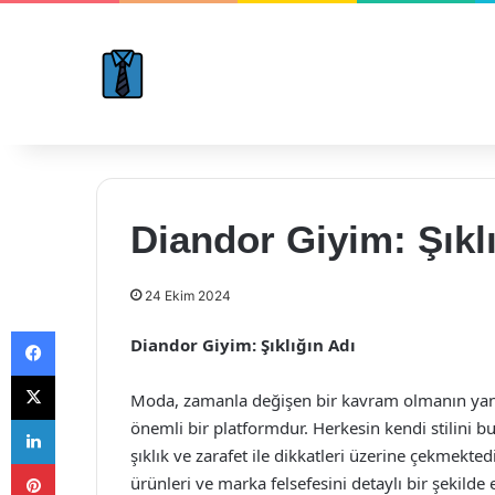
Diandor Giyim: Şıkl
24 Ekim 2024
Facebook
Diandor Giyim: Şıklığın Adı
X
Moda, zamanla değişen bir kavram olmanın yanı sır
LinkedIn
önemli bir platformdur. Herkesin kendi stilini 
şıklık ve zarafet ile dikkatleri üzerine çekmekt
Pinterest
ürünleri ve marka felsefesini detaylı bir şekilde 