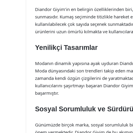
Diandor Giyim’in en belirgin özelliklerinden bir
sunmasıdır. Kumaş seçiminde titizlikle hareke
kullanılabilecek çok sayıda seçenek sunmaktadır.
ürünlerini uzun ömürlü kılmakta ve kullanıcılara
Yenilikçi Tasarımlar
Modanın dinamik yapısına ayak uyduran Diandor G
Moda dünyasındaki son trendleri takip eden mark
zamanda kendi özgün çizgilerini de yaratmaktadır
kullanıcılarını şaşırtmayı başaran Diandor Giyim
başarmıştır.
Sosyal Sorumluluk ve Sürdürüle
Günümüzde birçok marka, sosyal sorumluluk bili
önem vermektedir. Diandor Giyim de bu akımın b