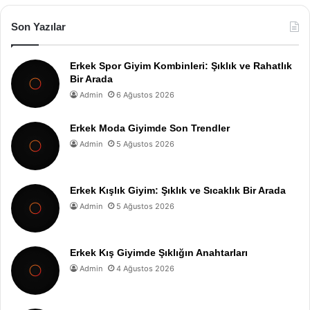
Son Yazılar
Erkek Spor Giyim Kombinleri: Şıklık ve Rahatlık
Bir Arada
Admin
6 Ağustos 2026
Erkek Moda Giyimde Son Trendler
Admin
5 Ağustos 2026
Erkek Kışlık Giyim: Şıklık ve Sıcaklık Bir Arada
Admin
5 Ağustos 2026
Erkek Kış Giyimde Şıklığın Anahtarları
Admin
4 Ağustos 2026