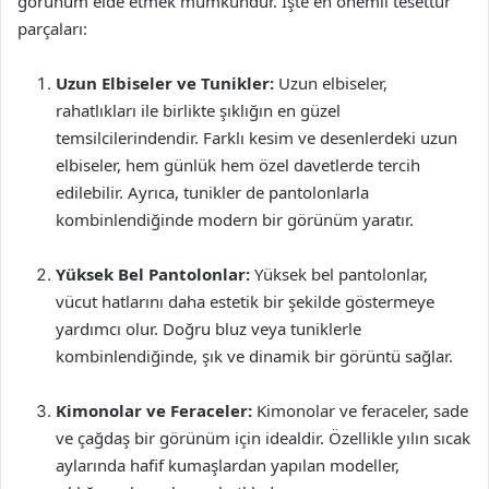
görünüm elde etmek mümkündür. İşte en önemli tesettür
parçaları:
Uzun Elbiseler ve Tunikler:
Uzun elbiseler,
rahatlıkları ile birlikte şıklığın en güzel
temsilcilerindendir. Farklı kesim ve desenlerdeki uzun
elbiseler, hem günlük hem özel davetlerde tercih
edilebilir. Ayrıca, tunikler de pantolonlarla
kombinlendiğinde modern bir görünüm yaratır.
Yüksek Bel Pantolonlar:
Yüksek bel pantolonlar,
vücut hatlarını daha estetik bir şekilde göstermeye
yardımcı olur. Doğru bluz veya tuniklerle
kombinlendiğinde, şık ve dinamik bir görüntü sağlar.
Kimonolar ve Feraceler:
Kimonolar ve feraceler, sade
ve çağdaş bir görünüm için idealdir. Özellikle yılın sıcak
aylarında hafif kumaşlardan yapılan modeller,