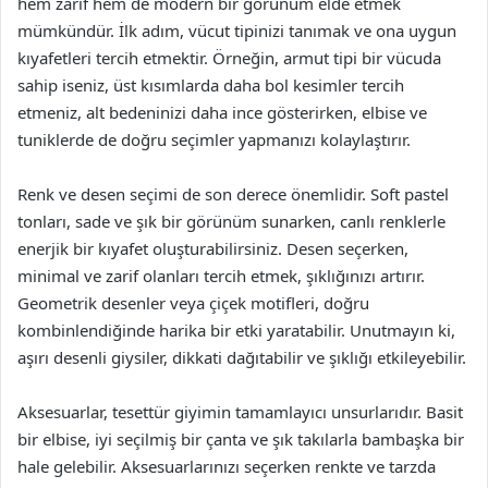
hem zarif hem de modern bir görünüm elde etmek
mümkündür. İlk adım, vücut tipinizi tanımak ve ona uygun
kıyafetleri tercih etmektir. Örneğin, armut tipi bir vücuda
sahip iseniz, üst kısımlarda daha bol kesimler tercih
etmeniz, alt bedeninizi daha ince gösterirken, elbise ve
tuniklerde de doğru seçimler yapmanızı kolaylaştırır.
Renk ve desen seçimi de son derece önemlidir. Soft pastel
tonları, sade ve şık bir görünüm sunarken, canlı renklerle
enerjik bir kıyafet oluşturabilirsiniz. Desen seçerken,
minimal ve zarif olanları tercih etmek, şıklığınızı artırır.
Geometrik desenler veya çiçek motifleri, doğru
kombinlendiğinde harika bir etki yaratabilir. Unutmayın ki,
aşırı desenli giysiler, dikkati dağıtabilir ve şıklığı etkileyebilir.
Aksesuarlar, tesettür giyimin tamamlayıcı unsurlarıdır. Basit
bir elbise, iyi seçilmiş bir çanta ve şık takılarla bambaşka bir
hale gelebilir. Aksesuarlarınızı seçerken renkte ve tarzda