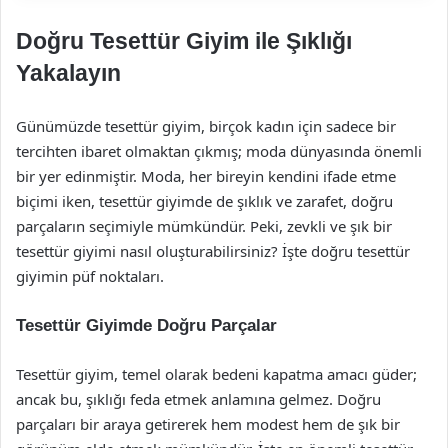
Doğru Tesettür Giyim ile Şıklığı
Yakalayın
Günümüzde tesettür giyim, birçok kadın için sadece bir
tercihten ibaret olmaktan çıkmış; moda dünyasında önemli
bir yer edinmiştir. Moda, her bireyin kendini ifade etme
biçimi iken, tesettür giyimde de şıklık ve zarafet, doğru
parçaların seçimiyle mümkündür. Peki, zevkli ve şık bir
tesettür giyimi nasıl oluşturabilirsiniz? İşte doğru tesettür
giyimin püf noktaları.
Tesettür Giyimde Doğru Parçalar
Tesettür giyim, temel olarak bedeni kapatma amacı güder;
ancak bu, şıklığı feda etmek anlamına gelmez. Doğru
parçaları bir araya getirerek hem modest hem de şık bir