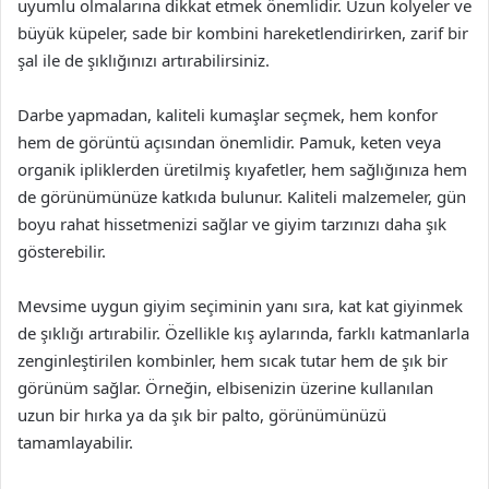
uyumlu olmalarına dikkat etmek önemlidir. Uzun kolyeler ve
büyük küpeler, sade bir kombini hareketlendirirken, zarif bir
şal ile de şıklığınızı artırabilirsiniz.
Darbe yapmadan, kaliteli kumaşlar seçmek, hem konfor
hem de görüntü açısından önemlidir. Pamuk, keten veya
organik ipliklerden üretilmiş kıyafetler, hem sağlığınıza hem
de görünümünüze katkıda bulunur. Kaliteli malzemeler, gün
boyu rahat hissetmenizi sağlar ve giyim tarzınızı daha şık
gösterebilir.
Mevsime uygun giyim seçiminin yanı sıra, kat kat giyinmek
de şıklığı artırabilir. Özellikle kış aylarında, farklı katmanlarla
zenginleştirilen kombinler, hem sıcak tutar hem de şık bir
görünüm sağlar. Örneğin, elbisenizin üzerine kullanılan
uzun bir hırka ya da şık bir palto, görünümünüzü
tamamlayabilir.