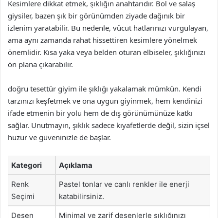
Kesimlere dikkat etmek, şıklığın anahtarıdır. Bol ve salaş
giysiler, bazen şık bir görünümden ziyade dağınık bir
izlenim yaratabilir. Bu nedenle, vücut hatlarınızı vurgulayan,
ama aynı zamanda rahat hissettiren kesimlere yönelmek
önemlidir. Kısa yaka veya belden oturan elbiseler, şıklığınızı
ön plana çıkarabilir.
doğru tesettür giyim ile şıklığı yakalamak mümkün. Kendi
tarzınızı keşfetmek ve ona uygun giyinmek, hem kendinizi
ifade etmenin bir yolu hem de dış görünümünüze katkı
sağlar. Unutmayın, şıklık sadece kıyafetlerde değil, sizin içsel
huzur ve güveninizle de başlar.
Kategori
Açıklama
Renk
Pastel tonlar ve canlı renkler ile enerji
Seçimi
katabilirsiniz.
Desen
Minimal ve zarif desenlerle şıklığınızı