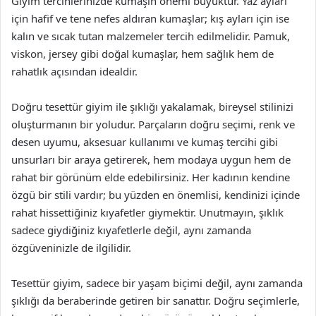
Giyim tercihlerinizde kumaşın önemi büyüktür. Yaz ayları
için hafif ve tene nefes aldıran kumaşlar; kış ayları için ise
kalın ve sıcak tutan malzemeler tercih edilmelidir. Pamuk,
viskon, jersey gibi doğal kumaşlar, hem sağlık hem de
rahatlık açısından idealdir.
Doğru tesettür giyim ile şıklığı yakalamak, bireysel stilinizi
oluşturmanın bir yoludur. Parçaların doğru seçimi, renk ve
desen uyumu, aksesuar kullanımı ve kumaş tercihi gibi
unsurları bir araya getirerek, hem modaya uygun hem de
rahat bir görünüm elde edebilirsiniz. Her kadının kendine
özgü bir stili vardır; bu yüzden en önemlisi, kendinizi içinde
rahat hissettiğiniz kıyafetler giymektir. Unutmayın, şıklık
sadece giydiğiniz kıyafetlerle değil, aynı zamanda
özgüveninizle de ilgilidir.
Tesettür giyim, sadece bir yaşam biçimi değil, aynı zamanda
şıklığı da beraberinde getiren bir sanattır. Doğru seçimlerle,