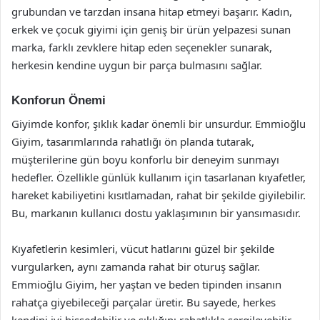
grubundan ve tarzdan insana hitap etmeyi başarır. Kadın,
erkek ve çocuk giyimi için geniş bir ürün yelpazesi sunan
marka, farklı zevklere hitap eden seçenekler sunarak,
herkesin kendine uygun bir parça bulmasını sağlar.
Konforun Önemi
Giyimde konfor, şıklık kadar önemli bir unsurdur. Emmioğlu
Giyim, tasarımlarında rahatlığı ön planda tutarak,
müşterilerine gün boyu konforlu bir deneyim sunmayı
hedefler. Özellikle günlük kullanım için tasarlanan kıyafetler,
hareket kabiliyetini kısıtlamadan, rahat bir şekilde giyilebilir.
Bu, markanın kullanıcı dostu yaklaşımının bir yansımasıdır.
Kıyafetlerin kesimleri, vücut hatlarını güzel bir şekilde
vurgularken, aynı zamanda rahat bir oturuş sağlar.
Emmioğlu Giyim, her yaştan ve beden tipinden insanın
rahatça giyebileceği parçalar üretir. Bu sayede, herkes
kendini iyi hissedebilir ve şıklığını rahatlıkla sergileyebilir.