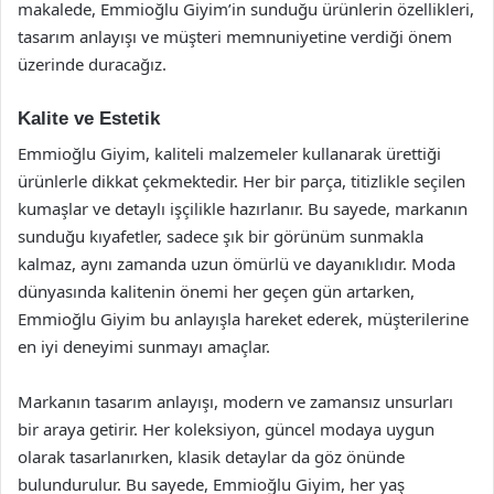
makalede, Emmioğlu Giyim’in sunduğu ürünlerin özellikleri,
tasarım anlayışı ve müşteri memnuniyetine verdiği önem
üzerinde duracağız.
Kalite ve Estetik
Emmioğlu Giyim, kaliteli malzemeler kullanarak ürettiği
ürünlerle dikkat çekmektedir. Her bir parça, titizlikle seçilen
kumaşlar ve detaylı işçilikle hazırlanır. Bu sayede, markanın
sunduğu kıyafetler, sadece şık bir görünüm sunmakla
kalmaz, aynı zamanda uzun ömürlü ve dayanıklıdır. Moda
dünyasında kalitenin önemi her geçen gün artarken,
Emmioğlu Giyim bu anlayışla hareket ederek, müşterilerine
en iyi deneyimi sunmayı amaçlar.
Markanın tasarım anlayışı, modern ve zamansız unsurları
bir araya getirir. Her koleksiyon, güncel modaya uygun
olarak tasarlanırken, klasik detaylar da göz önünde
bulundurulur. Bu sayede, Emmioğlu Giyim, her yaş