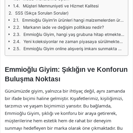
Müşteri Memnuniyeti ve Hizmet Kalitesi
SSS (Sıkça Sorulan Sorular)
Emmioğlu Giyim'in ürünleri hangi malzemelerden üretilmektedir?
Markanın iade ve değişim politikası nedir?
Emmioğlu Giyim, hangi yaş grubuna hitap etmektedir?
Yeni koleksiyonlar ne zaman piyasaya sürülmektedir?
Emmioğlu Giyim online alışveriş imkanı sunmakta mıdır?
Emmioğlu Giyim: Şıklığın ve Konforun
Buluşma Noktası
Günümüzde giyim, yalnızca bir ihtiyaç değil, aynı zamanda
bir ifade biçimi haline gelmiştir. Kıyafetlerimiz, kişiliğimizi,
tarzımızı ve yaşam biçimimizi yansıtır. Bu bağlamda,
Emmioğlu Giyim, şıklığı ve konforu bir araya getirerek,
müşterilerine hem estetik hem de rahat bir deneyim
sunmayı hedefleyen bir marka olarak öne çıkmaktadır. Bu