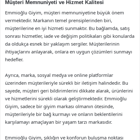
Müşteri Memnuniyeti ve Hizmet Kalitesi
Emmioğlu Giyim, müşteri memnuniyetine büyük önem
vermektedir. Markanın temel prensiplerinden biri,
müşterilerine en iyi hizmeti sunmaktır. Bu bağlamda, satış
sonrası hizmetler, iade ve değişim politikaları gibi konularda
da oldukça esnek bir yaklaşım sergiler. Müşterilerinin
ihtiyaçlarını anlayarak, onlara en uygun çözümleri sunmayı
hedefler.
Ayrıca, marka, sosyal medya ve online platformlar
üzerinden müşterileriyle sürekli bir iletişim halindedir. Bu
sayede, müşteri geri bildirimlerini dikkate alarak, ürünlerini
ve hizmetlerini sürekli olarak geliştirmektedir. Emmioğlu
Giyim, sadece bir giyim markası olmanın ötesinde,
müşterileriyle bir bağ kurmayı ve onların beklentilerini
karşılamayı amaçlayan bir yaşam tarzı markasıdır.
Emmioğlu Giyim, şıklığın ve konforun buluşma noktası