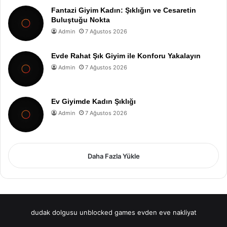
Fantazi Giyim Kadın: Şıklığın ve Cesaretin
Buluştuğu Nokta
Admin
7 Ağustos 2026
Evde Rahat Şık Giyim ile Konforu Yakalayın
Admin
7 Ağustos 2026
Ev Giyimde Kadın Şıklığı
Admin
7 Ağustos 2026
Daha Fazla Yükle
dudak dolgusu
unblocked games
evden eve nakliyat