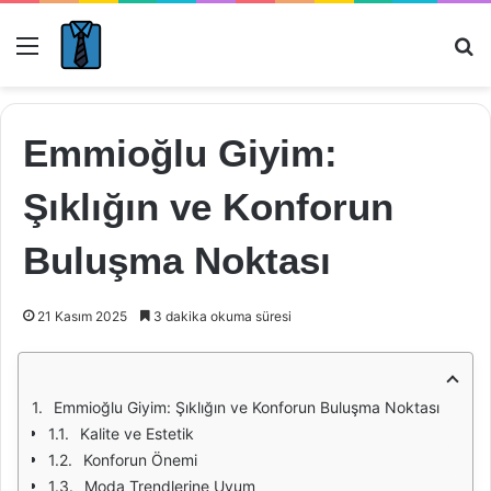
Menü
Ar
Emmioğlu Giyim:
Şıklığın ve Konforun
Buluşma Noktası
21 Kasım 2025
3 dakika okuma süresi
Emmioğlu Giyim: Şıklığın ve Konforun Buluşma Noktası
Kalite ve Estetik
Konforun Önemi
Moda Trendlerine Uyum