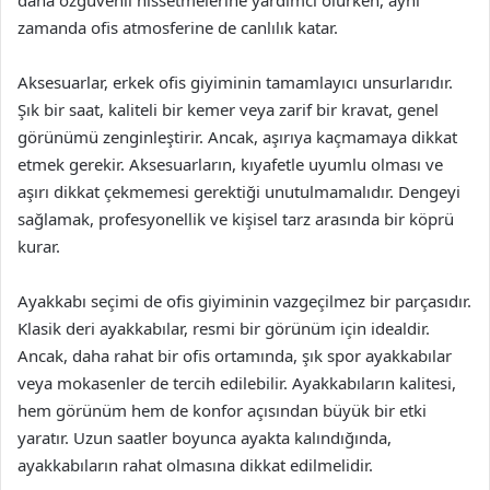
zamanda ofis atmosferine de canlılık katar.
Aksesuarlar, erkek ofis giyiminin tamamlayıcı unsurlarıdır.
Şık bir saat, kaliteli bir kemer veya zarif bir kravat, genel
görünümü zenginleştirir. Ancak, aşırıya kaçmamaya dikkat
etmek gerekir. Aksesuarların, kıyafetle uyumlu olması ve
aşırı dikkat çekmemesi gerektiği unutulmamalıdır. Dengeyi
sağlamak, profesyonellik ve kişisel tarz arasında bir köprü
kurar.
Ayakkabı seçimi de ofis giyiminin vazgeçilmez bir parçasıdır.
Klasik deri ayakkabılar, resmi bir görünüm için idealdir.
Ancak, daha rahat bir ofis ortamında, şık spor ayakkabılar
veya mokasenler de tercih edilebilir. Ayakkabıların kalitesi,
hem görünüm hem de konfor açısından büyük bir etki
yaratır. Uzun saatler boyunca ayakta kalındığında,
ayakkabıların rahat olmasına dikkat edilmelidir.