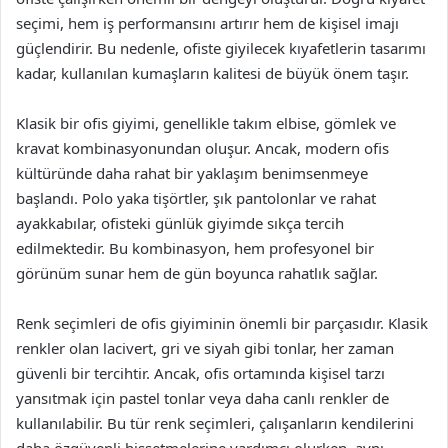
seçimi, hem iş performansını artırır hem de kişisel imajı
güçlendirir. Bu nedenle, ofiste giyilecek kıyafetlerin tasarımı
kadar, kullanılan kumaşların kalitesi de büyük önem taşır.
Klasik bir ofis giyimi, genellikle takım elbise, gömlek ve
kravat kombinasyonundan oluşur. Ancak, modern ofis
kültüründe daha rahat bir yaklaşım benimsenmeye
başlandı. Polo yaka tişörtler, şık pantolonlar ve rahat
ayakkabılar, ofisteki günlük giyimde sıkça tercih
edilmektedir. Bu kombinasyon, hem profesyonel bir
görünüm sunar hem de gün boyunca rahatlık sağlar.
Renk seçimleri de ofis giyiminin önemli bir parçasıdır. Klasik
renkler olan lacivert, gri ve siyah gibi tonlar, her zaman
güvenli bir tercihtir. Ancak, ofis ortamında kişisel tarzı
yansıtmak için pastel tonlar veya daha canlı renkler de
kullanılabilir. Bu tür renk seçimleri, çalışanların kendilerini
daha özgüvenli hissetmelerine yardımcı olurken, aynı