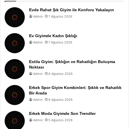
Evde Rahat Şık Giyim ile Konforu Yakalayın
Admin
7 Ağustos 2026
Ev Giyimde Kadın Şıklığı
Admin
7 Ağustos 2026
Estila Giyim: Şıklığın ve Rahatlığın Buluşma
Noktası
Admin
6 Ağustos 2026
Erkek Spor Giyim Kombinleri: Şıklık ve Rahatlık
Bir Arada
Admin
6 Ağustos 2026
Erkek Moda Giyimde Son Trendler
Admin
5 Ağustos 2026