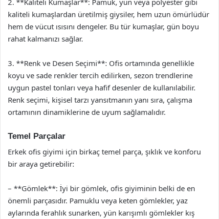
2. **Kaliteli Kumaşlar**: Pamuk, yün veya polyester gibi
kaliteli kumaşlardan üretilmiş giysiler, hem uzun ömürlüdür
hem de vücut ısısını dengeler. Bu tür kumaşlar, gün boyu
rahat kalmanızı sağlar.
3. **Renk ve Desen Seçimi**: Ofis ortamında genellikle
koyu ve sade renkler tercih edilirken, sezon trendlerine
uygun pastel tonları veya hafif desenler de kullanılabilir.
Renk seçimi, kişisel tarzı yansıtmanın yanı sıra, çalışma
ortamının dinamiklerine de uyum sağlamalıdır.
Temel Parçalar
Erkek ofis giyimi için birkaç temel parça, şıklık ve konforu
bir araya getirebilir:
– **Gömlek**: İyi bir gömlek, ofis giyiminin belki de en
önemli parçasıdır. Pamuklu veya keten gömlekler, yaz
aylarında ferahlık sunarken, yün karışımlı gömlekler kış