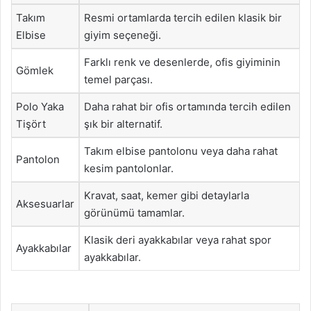
Takım
Resmi ortamlarda tercih edilen klasik bir
Elbise
giyim seçeneği.
Farklı renk ve desenlerde, ofis giyiminin
Gömlek
temel parçası.
Polo Yaka
Daha rahat bir ofis ortamında tercih edilen
Tişört
şık bir alternatif.
Takım elbise pantolonu veya daha rahat
Pantolon
kesim pantolonlar.
Kravat, saat, kemer gibi detaylarla
Aksesuarlar
görünümü tamamlar.
Klasik deri ayakkabılar veya rahat spor
Ayakkabılar
ayakkabılar.