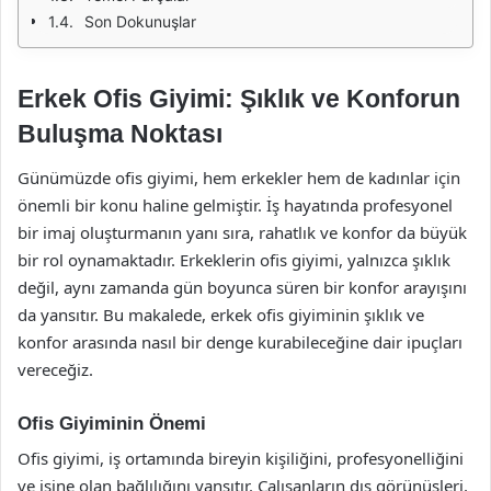
Son Dokunuşlar
Erkek Ofis Giyimi: Şıklık ve Konforun
Buluşma Noktası
Günümüzde ofis giyimi, hem erkekler hem de kadınlar için
önemli bir konu haline gelmiştir. İş hayatında profesyonel
bir imaj oluşturmanın yanı sıra, rahatlık ve konfor da büyük
bir rol oynamaktadır. Erkeklerin ofis giyimi, yalnızca şıklık
değil, aynı zamanda gün boyunca süren bir konfor arayışını
da yansıtır. Bu makalede, erkek ofis giyiminin şıklık ve
konfor arasında nasıl bir denge kurabileceğine dair ipuçları
vereceğiz.
Ofis Giyiminin Önemi
Ofis giyimi, iş ortamında bireyin kişiliğini, profesyonelliğini
ve işine olan bağlılığını yansıtır. Çalışanların dış görünüşleri,