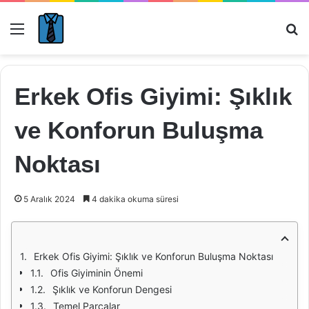
Menü
Ar
Erkek Ofis Giyimi: Şıklık
ve Konforun Buluşma
Noktası
5 Aralık 2024
4 dakika okuma süresi
Erkek Ofis Giyimi: Şıklık ve Konforun Buluşma Noktası
Ofis Giyiminin Önemi
Şıklık ve Konforun Dengesi
Temel Parçalar