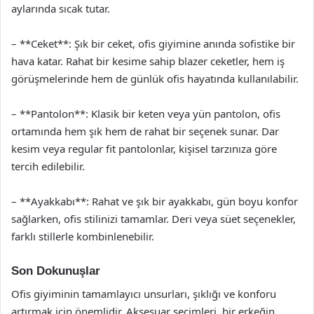
aylarında sıcak tutar.
– **Ceket**: Şık bir ceket, ofis giyimine anında sofistike bir
hava katar. Rahat bir kesime sahip blazer ceketler, hem iş
görüşmelerinde hem de günlük ofis hayatında kullanılabilir.
– **Pantolon**: Klasik bir keten veya yün pantolon, ofis
ortamında hem şık hem de rahat bir seçenek sunar. Dar
kesim veya regular fit pantolonlar, kişisel tarzınıza göre
tercih edilebilir.
– **Ayakkabı**: Rahat ve şık bir ayakkabı, gün boyu konfor
sağlarken, ofis stilinizi tamamlar. Deri veya süet seçenekler,
farklı stillerle kombinlenebilir.
Son Dokunuşlar
Ofis giyiminin tamamlayıcı unsurları, şıklığı ve konforu
artırmak için önemlidir. Aksesuar seçimleri, bir erkeğin