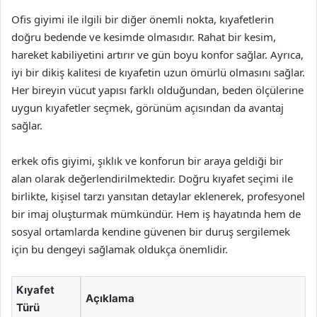
Ofis giyimi ile ilgili bir diğer önemli nokta, kıyafetlerin
doğru bedende ve kesimde olmasıdır. Rahat bir kesim,
hareket kabiliyetini artırır ve gün boyu konfor sağlar. Ayrıca,
iyi bir dikiş kalitesi de kıyafetin uzun ömürlü olmasını sağlar.
Her bireyin vücut yapısı farklı olduğundan, beden ölçülerine
uygun kıyafetler seçmek, görünüm açısından da avantaj
sağlar.
erkek ofis giyimi, şıklık ve konforun bir araya geldiği bir
alan olarak değerlendirilmektedir. Doğru kıyafet seçimi ile
birlikte, kişisel tarzı yansıtan detaylar eklenerek, profesyonel
bir imaj oluşturmak mümkündür. Hem iş hayatında hem de
sosyal ortamlarda kendine güvenen bir duruş sergilemek
için bu dengeyi sağlamak oldukça önemlidir.
Kıyafet
Açıklama
Türü