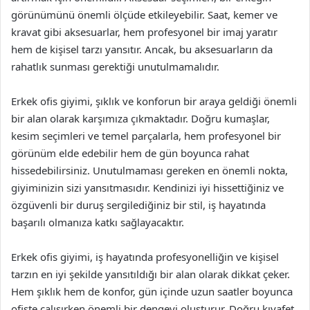
görünümünü önemli ölçüde etkileyebilir. Saat, kemer ve
kravat gibi aksesuarlar, hem profesyonel bir imaj yaratır
hem de kişisel tarzı yansıtır. Ancak, bu aksesuarların da
rahatlık sunması gerektiği unutulmamalıdır.
Erkek ofis giyimi, şıklık ve konforun bir araya geldiği önemli
bir alan olarak karşımıza çıkmaktadır. Doğru kumaşlar,
kesim seçimleri ve temel parçalarla, hem profesyonel bir
görünüm elde edebilir hem de gün boyunca rahat
hissedebilirsiniz. Unutulmaması gereken en önemli nokta,
giyiminizin sizi yansıtmasıdır. Kendinizi iyi hissettiğiniz ve
özgüvenli bir duruş sergilediğiniz bir stil, iş hayatında
başarılı olmanıza katkı sağlayacaktır.
Erkek ofis giyimi, iş hayatında profesyonelliğin ve kişisel
tarzın en iyi şekilde yansıtıldığı bir alan olarak dikkat çeker.
Hem şıklık hem de konfor, gün içinde uzun saatler boyunca
ofiste çalışırken önemli bir dengeyi oluşturur. Doğru kıyafet