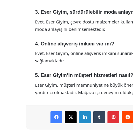
3. Eser Giyim, sürdürülebilir moda anlay
Evet, Eser Giyim, çevre dostu malzemeler kullan
moda anlayışını benimsemektedir.
4. Online alışveriş imkanı var mı?
Evet, Eser Giyim, online alışveriş imkanı sunarak
sağlamaktadır.
5. Eser Giyim’in müşteri hizmetleri nasıl
Eser Giyim, müşteri memnuniyetine büyük önem 
yardımcı olmaktadır. Mağaza içi deneyim oldukça
Facebook
X
LinkedIn
Tumblr
Pintere