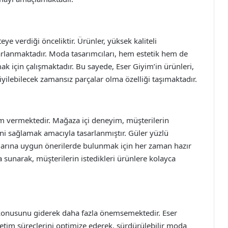
eye verdiği önceliktir. Ürünler, yüksek kaliteli
asarlanmaktadır. Moda tasarımcıları, hem estetik hem de
ak için çalışmaktadır. Bu sayede, Eser Giyim’in ürünleri,
iyilebilecek zamansız parçalar olma özelliği taşımaktadır.
 vermektedir. Mağaza içi deneyim, müşterilerin
ini sağlamak amacıyla tasarlanmıştır. Güler yüzlü
çlarına uygun önerilerde bulunmak için her zaman hazır
a sunarak, müşterilerin istedikleri ürünlere kolayca
konusunu giderek daha fazla önemsemektedir. Eser
etim süreçlerini optimize ederek, sürdürülebilir moda