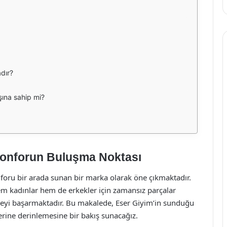
dır?
şına sahip mi?
 Konforun Buluşma Noktası
onforu bir arada sunan bir marka olarak öne çıkmaktadır.
em kadınlar hem de erkekler için zamansız parçalar
meyi başarmaktadır. Bu makalede, Eser Giyim’in sunduğu
erine derinlemesine bir bakış sunacağız.