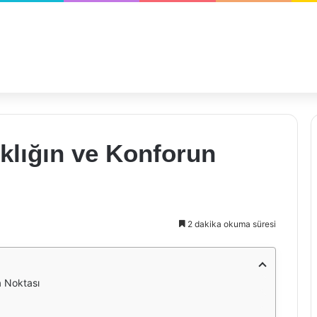
ıklığın ve Konforun
2 dakika okuma süresi
a Noktası