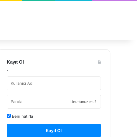
Kayıt Ol
Unuttunuz mu?
Beni hatırla
Kayıt Ol