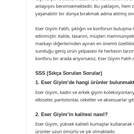
anlayışını benimsemektedir. Bu yaklaşım, hem 
yaşanabilir bir dünya bırakmak adına atılmış ön
Eser Giyim Fatih, şıklığın ve konforun buluşma
edinmiştir. Kalite, tasarım, müşteri memnuniyeti
markayı diğerlerinden ayıran en önemli özellikl
sunduğu geniş ürün yelpazesi ile herkesin tarzın
konforu bir arada arıyorsanız, Eser Giyim Fatih 
SSS (Sıkça Sorulan Sorular)
1. Eser Giyim’de hangi ürünler bulunmak
Eser Giyim, kadın ve erkek giyim koleksiyonlarıy
elbiseler, pantolonlar, ceketler ve aksesuarlar g
2. Eser Giyim’in kalitesi nasıl?
Eser Giyim, yüksek kaliteli kumaşlar kullanarak ve
ürünler uzun ömürlü ve şık olmaktadır.