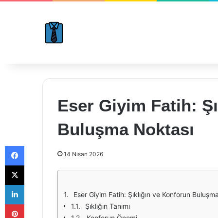
Eser Giyim Fatih: Ş
Buluşma Noktası
Facebook
14 Nisan 2026
X
LinkedIn
Eser Giyim Fatih: Şıklığın ve Konforun Buluşm
Pinterest
Şıklığın Tanımı
Konforun Önemi