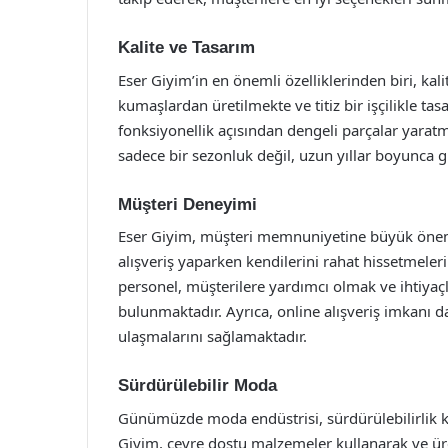
Kalite ve Tasarım
Eser Giyim’in en önemli özelliklerinden biri, kalit
kumaşlardan üretilmekte ve titiz bir işçilikle t
fonksiyonellik açısından dengeli parçalar yaratm
sadece bir sezonluk değil, uzun yıllar boyunca g
Müşteri Deneyimi
Eser Giyim, müşteri memnuniyetine büyük önem
alışveriş yaparken kendilerini rahat hissetmeler
personel, müşterilere yardımcı olmak ve ihtiya
bulunmaktadır. Ayrıca, online alışveriş imkanı d
ulaşmalarını sağlamaktadır.
Sürdürülebilir Moda
Günümüzde moda endüstrisi, sürdürülebilirlik 
Giyim, çevre dostu malzemeler kullanarak ve ür