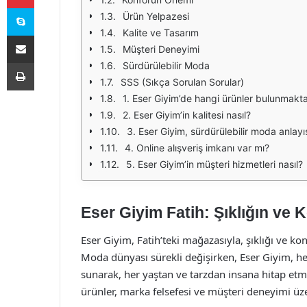
Skype
Ürün Yelpazesi
Kalite ve Tasarım
E-Posta ile paylaş
Müşteri Deneyimi
Yazdır
Sürdürülebilir Moda
SSS (Sıkça Sorulan Sorular)
1. Eser Giyim’de hangi ürünler bulunmakta
2. Eser Giyim’in kalitesi nasıl?
3. Eser Giyim, sürdürülebilir moda anlayı
4. Online alışveriş imkanı var mı?
5. Eser Giyim’in müşteri hizmetleri nasıl?
Eser Giyim Fatih: Şıklığın ve
Eser Giyim, Fatih’teki mağazasıyla, şıklığı ve k
Moda dünyası sürekli değişirken, Eser Giyim, h
sunarak, her yaştan ve tarzdan insana hitap et
ürünler, marka felsefesi ve müşteri deneyimi üz