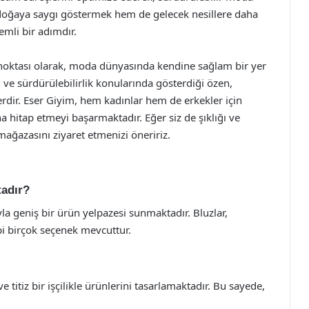
doğaya saygı göstermek hem de gelecek nesillere daha
emli bir adımdır.
 noktası olarak, moda dünyasında kendine sağlam bir yer
 ve sürdürülebilirlik konularında gösterdiği özen,
erdir. Eser Giyim, hem kadınlar hem de erkekler için
a hitap etmeyi başarmaktadır. Eğer siz de şıklığı ve
mağazasını ziyaret etmenizi öneririz.
tadır?
la geniş bir ürün yelpazesi sunmaktadır. Bluzlar,
ibi birçok seçenek mevcuttur.
 titiz bir işçilikle ürünlerini tasarlamaktadır. Bu sayede,