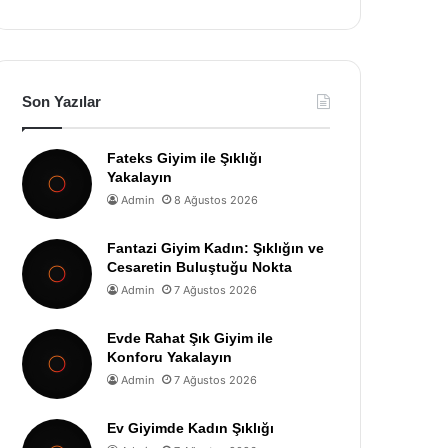
Son Yazılar
Fateks Giyim ile Şıklığı
Yakalayın
Admin
8 Ağustos 2026
Fantazi Giyim Kadın: Şıklığın ve
Cesaretin Buluştuğu Nokta
Admin
7 Ağustos 2026
Evde Rahat Şık Giyim ile
Konforu Yakalayın
Admin
7 Ağustos 2026
Ev Giyimde Kadın Şıklığı