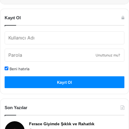
Kayıt Ol
Unuttunuz mu?
Beni hatırla
Kayıt Ol
Son Yazılar
Ferace Giyimde Şıklık ve Rahatlık