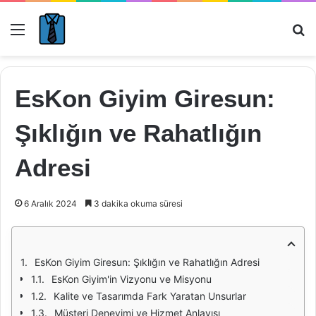
Menü
Ar
EsKon Giyim Giresun:
Şıklığın ve Rahatlığın
Adresi
6 Aralık 2024
3 dakika okuma süresi
EsKon Giyim Giresun: Şıklığın ve Rahatlığın Adresi
EsKon Giyim'in Vizyonu ve Misyonu
Kalite ve Tasarımda Fark Yaratan Unsurlar
Müşteri Deneyimi ve Hizmet Anlayışı