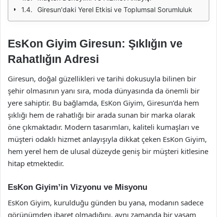
Giresun'daki Yerel Etkisi ve Toplumsal Sorumluluk
EsKon Giyim Giresun: Şıklığın ve
Rahatlığın Adresi
Giresun, doğal güzellikleri ve tarihi dokusuyla bilinen bir
şehir olmasının yanı sıra, moda dünyasında da önemli bir
yere sahiptir. Bu bağlamda, EsKon Giyim, Giresun’da hem
şıklığı hem de rahatlığı bir arada sunan bir marka olarak
öne çıkmaktadır. Modern tasarımları, kaliteli kumaşları ve
müşteri odaklı hizmet anlayışıyla dikkat çeken EsKon Giyim,
hem yerel hem de ulusal düzeyde geniş bir müşteri kitlesine
hitap etmektedir.
EsKon Giyim’in Vizyonu ve Misyonu
EsKon Giyim, kurulduğu günden bu yana, modanın sadece
görünümden ibaret olmadığını, aynı zamanda bir yaşam