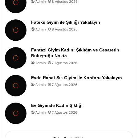
Admin
8 Ağustos 2026
Fateks Giyim ile Şıklığı Yakalayın
Admin
8 Ağustos 2026
Fantazi Giyim Kadın: Şıklığın ve Cesaretin
Buluştuğu Nokta
Admin
7 Ağustos 2026
Evde Rahat Şık Giyim ile Konforu Yakalayın
Admin
7 Ağustos 2026
Ev Giyimde Kadın Şıklığı
Admin
7 Ağustos 2026