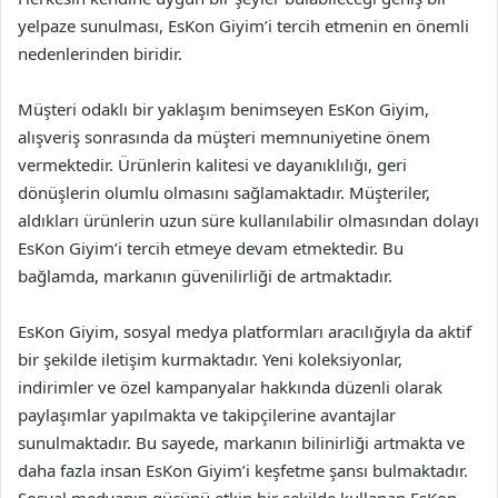
yelpaze sunulması, EsKon Giyim’i tercih etmenin en önemli
nedenlerinden biridir.
Müşteri odaklı bir yaklaşım benimseyen EsKon Giyim,
alışveriş sonrasında da müşteri memnuniyetine önem
vermektedir. Ürünlerin kalitesi ve dayanıklılığı, geri
dönüşlerin olumlu olmasını sağlamaktadır. Müşteriler,
aldıkları ürünlerin uzun süre kullanılabilir olmasından dolayı
EsKon Giyim’i tercih etmeye devam etmektedir. Bu
bağlamda, markanın güvenilirliği de artmaktadır.
EsKon Giyim, sosyal medya platformları aracılığıyla da aktif
bir şekilde iletişim kurmaktadır. Yeni koleksiyonlar,
indirimler ve özel kampanyalar hakkında düzenli olarak
paylaşımlar yapılmakta ve takipçilerine avantajlar
sunulmaktadır. Bu sayede, markanın bilinirliği artmakta ve
daha fazla insan EsKon Giyim’i keşfetme şansı bulmaktadır.
Sosyal medyanın gücünü etkin bir şekilde kullanan EsKon