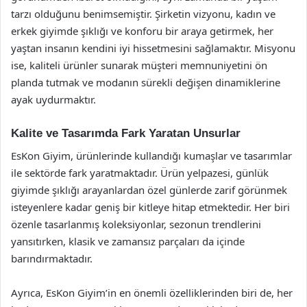
tarzı olduğunu benimsemiştir. Şirketin vizyonu, kadın ve
erkek giyimde şıklığı ve konforu bir araya getirmek, her
yaştan insanın kendini iyi hissetmesini sağlamaktır. Misyonu
ise, kaliteli ürünler sunarak müşteri memnuniyetini ön
planda tutmak ve modanın sürekli değişen dinamiklerine
ayak uydurmaktır.
Kalite ve Tasarımda Fark Yaratan Unsurlar
EsKon Giyim, ürünlerinde kullandığı kumaşlar ve tasarımlar
ile sektörde fark yaratmaktadır. Ürün yelpazesi, günlük
giyimde şıklığı arayanlardan özel günlerde zarif görünmek
isteyenlere kadar geniş bir kitleye hitap etmektedir. Her biri
özenle tasarlanmış koleksiyonlar, sezonun trendlerini
yansıtırken, klasik ve zamansız parçaları da içinde
barındırmaktadır.
Ayrıca, EsKon Giyim’in en önemli özelliklerinden biri de, her