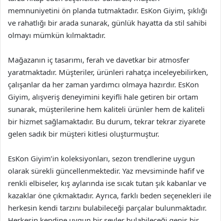
memnuniyetini ön planda tutmaktadır. EsKon Giyim, şıklığı
ve rahatlığı bir arada sunarak, günlük hayatta da stil sahibi
olmayı mümkün kılmaktadır.
Mağazanın iç tasarımı, ferah ve davetkar bir atmosfer
yaratmaktadır. Müşteriler, ürünleri rahatça inceleyebilirken,
çalışanlar da her zaman yardımcı olmaya hazırdır. EsKon
Giyim, alışveriş deneyimini keyifli hale getiren bir ortam
sunarak, müşterilerine hem kaliteli ürünler hem de kaliteli
bir hizmet sağlamaktadır. Bu durum, tekrar tekrar ziyarete
gelen sadık bir müşteri kitlesi oluşturmuştur.
EsKon Giyim’in koleksiyonları, sezon trendlerine uygun
olarak sürekli güncellenmektedir. Yaz mevsiminde hafif ve
renkli elbiseler, kış aylarında ise sıcak tutan şık kabanlar ve
kazaklar öne çıkmaktadır. Ayrıca, farklı beden seçenekleri ile
herkesin kendi tarzını bulabileceği parçalar bulunmaktadır.
Herkesin kendine uygun bir şeyler bulabileceği geniş bir