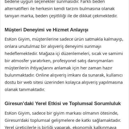
bedene uygun seçenekler sunmasıdır. Farklı beden
alternatifleri ile herkesin kendi tarzını bulmasına olanak
tanıyan marka, beden çeşitliliği ile de dikkat çekmektedir.
Müşteri Deneyimi ve Hizmet Anlayışı
EsKon Giyim, müşterilerine sadece ürün satmakla kalmayıp,
onlara unutulmaz bir alışveriş deneyimi sunmayı
hedeflemektedir. Mağaza içi düzenlemeleri, sıcak ve samimi
bir atmosfer yaratırken, profesyonel satış danışmanları
müşterilerin ihtiyaçlarını anlamak için her zaman hazır
bulunmaktadır. Online alışveriş imkanı da sunarak, kullanıcı
dostu bir web sitesi üzerinden kolayca alışveriş yapılmasına
olanak tanımaktadır.
Giresun’daki Yerel Etkisi ve Toplumsal Sorumluluk
EsKon Giyim, sadece bir giyim markası olmanın ötesinde,
Giresun’daki toplumsal gelişmelere de katkı sağlamaktadır.
Yerel üreticilerle iş birliği yaparak, ekonomik kalkınmaya