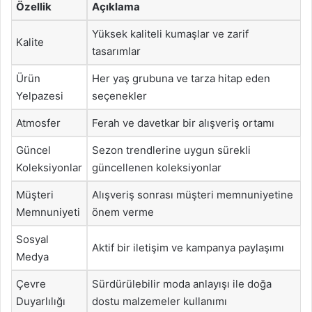
Özellik
Açıklama
Yüksek kaliteli kumaşlar ve zarif
Kalite
tasarımlar
Ürün
Her yaş grubuna ve tarza hitap eden
Yelpazesi
seçenekler
Atmosfer
Ferah ve davetkar bir alışveriş ortamı
Güncel
Sezon trendlerine uygun sürekli
Koleksiyonlar
güncellenen koleksiyonlar
Müşteri
Alışveriş sonrası müşteri memnuniyetine
Memnuniyeti
önem verme
Sosyal
Aktif bir iletişim ve kampanya paylaşımı
Medya
Çevre
Sürdürülebilir moda anlayışı ile doğa
Duyarlılığı
dostu malzemeler kullanımı