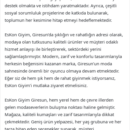
destek olmakta ve istihdam yaratmaktadır. Ayrıca, çeşitli
sosyal sorumluluk projelerine de katkıda bulunarak,
toplumun her kesimine hitap etmeyi hedeflemektedir.
EsKon Giyim, Giresun’da şıklığın ve rahatlığın adresi olarak,
modaya olan tutkusunu kaliteli ürünler ve müşteri odaklı
hizmet anlayışı ile birleştirerek, sektördeki yerini
sağlamlaştırmıştır. Modern, zarif ve konforlu tasarımlarıyla
herkesin beğenisini kazanan marka, Giresun’un moda
sahnesinde önemli bir oyuncu olmaya devam etmektedir.
Eğer siz de hem şık hem de rahat giyinmek istiyorsanız,
EsKon Giyim’i mutlaka ziyaret etmelisiniz.
EsKon Giyim Giresun, hem yerel hem de çevre illerden
gelen modaseverlerin buluşma noktası haline gelmiştir.
Mağaza, kaliteli kumaşları ve zarif tasarımlarıyla dikkat
çekmektedir. Geniş ürün yelpazesi, her yaş grubuna ve her
tarza hitap eden seçenekler sunarak, müşteri