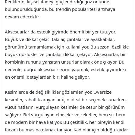
Renklerin, kişisel ifadeyi güçlendirdiği göz önünde
bulundurulduğunda, bu trendin popülaritesi artmaya
devam edecektir.
Aksesuarlar da estetik giyimde önemli bir yer tutuyor.
Büyük ve dikkat çekici takılar, çantalar ve ayakkabılar,
görünümü tamamlamak için kullanılıyor. Bu sezon, özellikle
büyük gözlükler ve çantalar dikkat çekiyor. Aksesuarlar, bir
kombinin ruhunu yansıtan unsurlar olarak öne çıkıyor. Bu
nedenle, doğru aksesuar seçimi yapmak, estetik giyimdeki
en önemli detaylardan biri haline geliyor.
Kesimlerde de değişiklikler gözlemleniyor. Oversize
kesimler, rahatlık arayanlar için ideal bir seçenek sunarken,
vücut hatlarını vurgulayan kesimler de cesur bir görünüm
sağlıyor. Bel vurgulayan elbiseler ve ceketler, hem şık hem
de modern bir hava katıyor. Bu çeşitlilik, her bireyin kendi
tarzını bulmasına olanak tanıyor. Kadınlar için olduğu kadar,