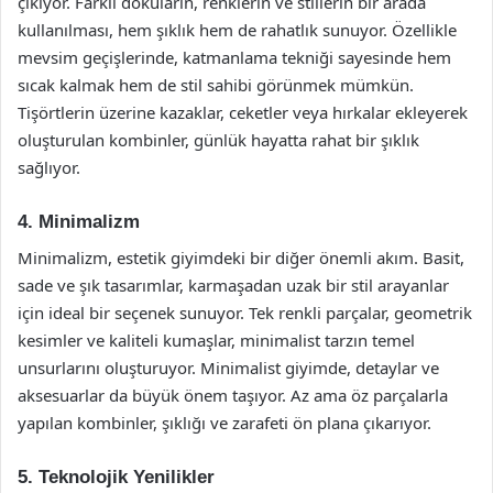
çıkıyor. Farklı dokuların, renklerin ve stillerin bir arada
kullanılması, hem şıklık hem de rahatlık sunuyor. Özellikle
mevsim geçişlerinde, katmanlama tekniği sayesinde hem
sıcak kalmak hem de stil sahibi görünmek mümkün.
Tişörtlerin üzerine kazaklar, ceketler veya hırkalar ekleyerek
oluşturulan kombinler, günlük hayatta rahat bir şıklık
sağlıyor.
4. Minimalizm
Minimalizm, estetik giyimdeki bir diğer önemli akım. Basit,
sade ve şık tasarımlar, karmaşadan uzak bir stil arayanlar
için ideal bir seçenek sunuyor. Tek renkli parçalar, geometrik
kesimler ve kaliteli kumaşlar, minimalist tarzın temel
unsurlarını oluşturuyor. Minimalist giyimde, detaylar ve
aksesuarlar da büyük önem taşıyor. Az ama öz parçalarla
yapılan kombinler, şıklığı ve zarafeti ön plana çıkarıyor.
5. Teknolojik Yenilikler