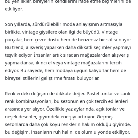
bu yenilikler, bireylerin kendilerini ifade etme biçimlerini de
etkiliyor.
Son yıllarda, sürdürülebilir moda anlayışının artmasıyla
birlikte, vintage giysilere olan ilgi de büyüdü. Vintage
parçalar, hem çevre dostu hem de benzersiz bir stil sunuyor.
Bu trend, alışveriş yaparken daha dikkatli seçimler yapmayı
teşvik ediyor. İnsanlar artık sıradan mağazalardan alışveriş
yapmaktansa, ikinci el veya vintage mağazalarını tercih
ediyor. Bu sayede, hem modaya uygun kalıyorlar hem de
bireysel stillerini geliştirme fırsatı buluyorlar.
Renklerdeki değişim de dikkate değer. Pastel tonlar ve canlı
renk kombinasyonları, bu sezonun en çok tercih edilenleri
arasında yer alıyor. Özellikle yaz aylarında, açık tonlar ve
neşeli desenler, giyimdeki enerjiyi artırıyor. Geçmiş
sezonlarda daha çok koyu renklerin hakim olduğu giyimde,
bu değişim, insanların ruh halini de olumlu yönde etkiliyor.