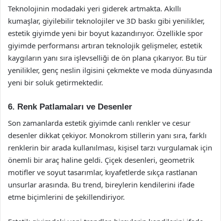
Teknolojinin modadaki yeri giderek artmakta. Akıllı
kumaşlar, giyilebilir teknolojiler ve 3D baskı gibi yenilikler,
estetik giyimde yeni bir boyut kazandırıyor. Özellikle spor
giyimde performansı artıran teknolojik gelişmeler, estetik
kaygıların yanı sıra işlevselliği de ön plana çıkarıyor. Bu tür
yenilikler, genç neslin ilgisini çekmekte ve moda dünyasında
yeni bir soluk getirmektedir.
6. Renk Patlamaları ve Desenler
Son zamanlarda estetik giyimde canlı renkler ve cesur
desenler dikkat çekiyor. Monokrom stillerin yanı sıra, farklı
renklerin bir arada kullanılması, kişisel tarzı vurgulamak için
önemli bir araç haline geldi. Çiçek desenleri, geometrik
motifler ve soyut tasarımlar, kıyafetlerde sıkça rastlanan
unsurlar arasında. Bu trend, bireylerin kendilerini ifade
etme biçimlerini de şekillendiriyor.