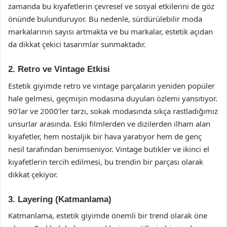
zamanda bu kıyafetlerin çevresel ve sosyal etkilerini de göz
önünde bulunduruyor. Bu nedenle, sürdürülebilir moda
markalarının sayısı artmakta ve bu markalar, estetik açıdan
da dikkat çekici tasarımlar sunmaktadır.
2. Retro ve Vintage Etkisi
Estetik giyimde retro ve vintage parçaların yeniden popüler
hale gelmesi, geçmişin modasına duyulan özlemi yansıtıyor.
90’lar ve 2000’ler tarzı, sokak modasında sıkça rastladığımız
unsurlar arasında. Eski filmlerden ve dizilerden ilham alan
kıyafetler, hem nostaljik bir hava yaratıyor hem de genç
nesil tarafından benimseniyor. Vintage butikler ve ikinci el
kıyafetlerin tercih edilmesi, bu trendin bir parçası olarak
dikkat çekiyor.
3. Layering (Katmanlama)
Katmanlama, estetik giyimde önemli bir trend olarak öne