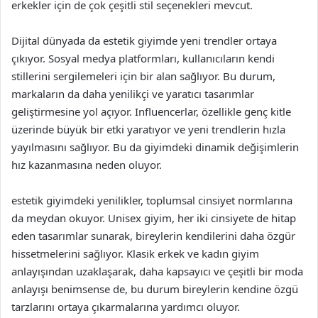
erkekler için de çok çeşitli stil seçenekleri mevcut.
Dijital dünyada da estetik giyimde yeni trendler ortaya
çıkıyor. Sosyal medya platformları, kullanıcıların kendi
stillerini sergilemeleri için bir alan sağlıyor. Bu durum,
markaların da daha yenilikçi ve yaratıcı tasarımlar
geliştirmesine yol açıyor. Influencerlar, özellikle genç kitle
üzerinde büyük bir etki yaratıyor ve yeni trendlerin hızla
yayılmasını sağlıyor. Bu da giyimdeki dinamik değişimlerin
hız kazanmasına neden oluyor.
estetik giyimdeki yenilikler, toplumsal cinsiyet normlarına
da meydan okuyor. Unisex giyim, her iki cinsiyete de hitap
eden tasarımlar sunarak, bireylerin kendilerini daha özgür
hissetmelerini sağlıyor. Klasik erkek ve kadın giyim
anlayışından uzaklaşarak, daha kapsayıcı ve çeşitli bir moda
anlayışı benimsense de, bu durum bireylerin kendine özgü
tarzlarını ortaya çıkarmalarına yardımcı oluyor.