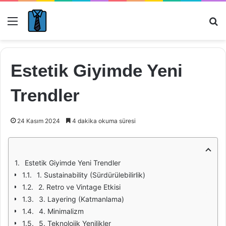
Menü
Ar
Estetik Giyimde Yeni
Trendler
24 Kasım 2024
4 dakika okuma süresi
Estetik Giyimde Yeni Trendler
1. Sustainability (Sürdürülebilirlik)
2. Retro ve Vintage Etkisi
3. Layering (Katmanlama)
4. Minimalizm
5. Teknolojik Yenilikler