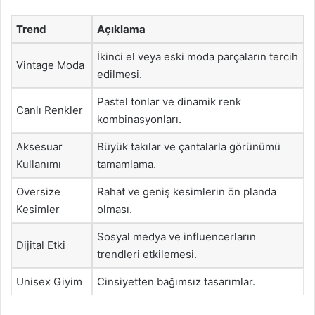
Trend
Açıklama
İkinci el veya eski moda parçaların tercih
Vintage Moda
edilmesi.
Pastel tonlar ve dinamik renk
Canlı Renkler
kombinasyonları.
Aksesuar
Büyük takılar ve çantalarla görünümü
Kullanımı
tamamlama.
Oversize
Rahat ve geniş kesimlerin ön planda
Kesimler
olması.
Sosyal medya ve influencerların
Dijital Etki
trendleri etkilemesi.
Unisex Giyim
Cinsiyetten bağımsız tasarımlar.