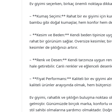
Ev giyimi seçerken, birkaç önemli noktaya dikkat
– **Kumaş Seçimi:** Rahat bir ev giyimi için k
bambu gibi doğal kumaşlar, hem konfor hem de ha
– **Kesim ve Beden:** Kendi beden tipinize u
rahat bir görünüm sağlar. Oversize kesimler, b
kesimler de şıklığınızı artırır.
– **Renk ve Desen:** Kendi tarzınıza uygun renk 
hale getirebilir. Canlı renkler ve eğlenceli desenl
– **Fiyat Performans:** Kaliteli bir ev giyimi al
kaliteli ürünler arayışında olmak, hem bütçeniz
Ev giyimi, rahatlık ve şıklığın buluşma noktası
gelmiştir. Günümüzde birçok marka, konforlu ve 
stil sahibi olmalarına yardımcı olmaktadır. Doğr