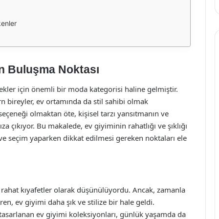
kenler
ğın Buluşma Noktası
kler için önemli bir moda kategorisi haline gelmiştir.
n bireyler, ev ortamında da stil sahibi olmak
 seçeneği olmaktan öte, kişisel tarzı yansıtmanın ve
za çıkıyor. Bu makalede, ev giyiminin rahatlığı ve şıklığı
i ve seçim yaparken dikkat edilmesi gereken noktaları ele
e rahat kıyafetler olarak düşünülüyordu. Ancak, zamanla
ren, ev giyimi daha şık ve stilize bir hale geldi.
n tasarlanan ev giyimi koleksiyonları, günlük yaşamda da