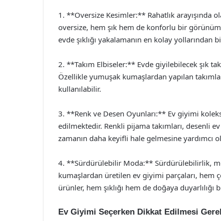
1. **Oversize Kesimler:** Rahatlık arayışında ola
oversize, hem şık hem de konforlu bir görünüm su
evde şıklığı yakalamanın en kolay yollarından bir
2. **Takım Elbiseler:** Evde giyilebilecek şık t
Özellikle yumuşak kumaşlardan yapılan takımla
kullanılabilir.
3. **Renk ve Desen Oyunları:** Ev giyimi koleksiy
edilmektedir. Renkli pijama takımları, desenli ev 
zamanın daha keyifli hale gelmesine yardımcı ol
4. **Sürdürülebilir Moda:** Sürdürülebilirlik, 
kumaşlardan üretilen ev giyimi parçaları, hem ç
ürünler, hem şıklığı hem de doğaya duyarlılığı bir
Ev Giyimi Seçerken Dikkat Edilmesi Gere