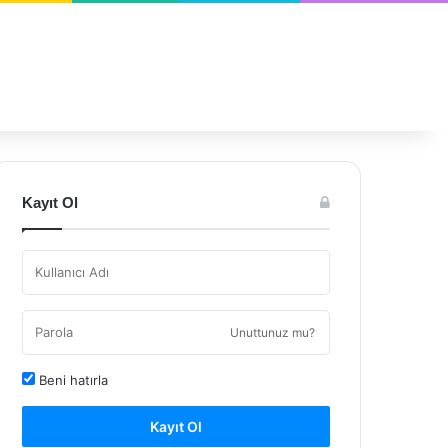
Kayıt Ol
Unuttunuz mu?
Beni hatırla
Kayıt Ol