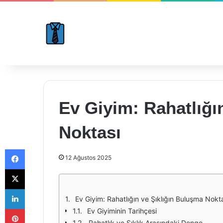
Ev Giyim: Rahatlığı
Noktası
Facebook
12 Ağustos 2025
X
LinkedIn
Ev Giyim: Rahatlığın ve Şıklığın Buluşma Nokt
Pinterest
Ev Giyiminin Tarihçesi
Rahatlık ve Şıklık Arasındaki Denge