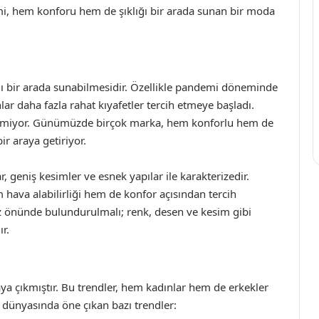
imi, hem konforu hem de şıklığı bir arada sunan bir moda
lığı bir arada sunabilmesidir. Özellikle pandemi döneminde
lar daha fazla rahat kıyafetler tercih etmeye başladı.
 gelmiyor. Günümüzde birçok marka, hem konforlu hem de
ir araya getiriyor.
 geniş kesimler ve esnek yapılar ile karakterizedir.
ava alabilirliği hem de konfor açısından tercih
öz önünde bulundurulmalı; renk, desen ve kesim gibi
ır.
aya çıkmıştır. Bu trendler, hem kadınlar hem de erkekler
i dünyasında öne çıkan bazı trendler: