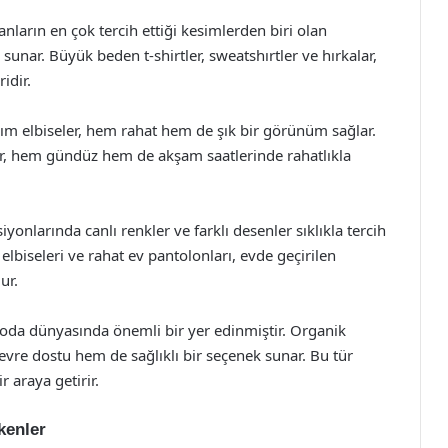
nların en çok tercih ettiği kesimlerden biri olan
nar. Büyük beden t-shirtler, sweatshırtler ve hırkalar,
idir.
akım elbiseler, hem rahat hem de şık bir görünüm sağlar.
r, hem gündüz hem de akşam saatlerinde rahatlıkla
onlarında canlı renkler ve farklı desenler sıklıkla tercih
elbiseleri ve rahat ev pantolonları, evde geçirilen
ur.
moda dünyasında önemli bir yer edinmiştir. Organik
evre dostu hem de sağlıklı bir seçenek sunar. Bu tür
 araya getirir.
kenler