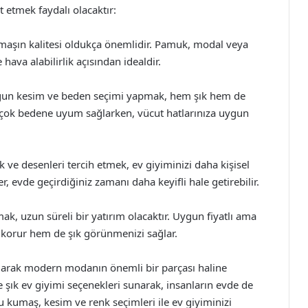
 etmek faydalı olacaktır:
umaşın kalitesi oldukça önemlidir. Pamuk, modal veya
va alabilirlik açısından idealdir.
ygun kesim ve beden seçimi yapmak, hem şık hem de
irçok bedene uyum sağlarken, vücut hatlarınıza uygun
ve desenleri tercih etmek, ev giyiminizi daha kişisel
er, evde geçirdiğiniz zamanı daha keyifli hale getirebilir.
mak, uzun süreli bir yatırım olacaktır. Uygun fiyatlı ama
i korur hem de şık görünmenizi sağlar.
 olarak modern modanın önemli bir parçası haline
şık ev giyimi seçenekleri sunarak, insanların evde de
u kumaş, kesim ve renk seçimleri ile ev giyiminizi