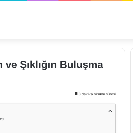
n ve Şıklığın Buluşma
3 dakika okuma süresi
ası