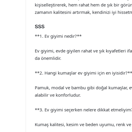
kişiselleştirerek, hem rahat hem de şık bir görü
zamanın kalitesini artırmak, kendinizi iyi hisset
SSS
**1. Ev giyimi nedir?**
Ev giyimi, evde giyilen rahat ve şık kıyafetleri i
da önemlidir.
**2. Hangi kumaşlar ev giyimi için en iyisidir?*
Pamuk, modal ve bambu gibi doğal kumaşlar, ev g
alabilir ve konforludur.
**3. Ev giyimi seçerken nelere dikkat etmeliyim
Kumaş kalitesi, kesim ve beden uyumu, renk ve de