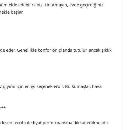
nüm elde edebilirsiniz. Unutmayın, evde geçirdiğiniz
mekle başlar.
fade eder. Genellikle konfor ön planda tutulur, ancak şıklık
*
iyimi için en iyi seçeneklerdir. Bu kumaşlar, hava
?**
sen tercihi ile fiyat performansına dikkat edilmelidir.