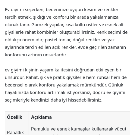
Ev giyimi seçerken, bedeninize uygun kesim ve renkleri
tercih etmek, şıklığı ve konforu bir arada yakalamanıza
olanak tanır. Gamzeli yapılar, kısa kollu üstler ve esnek alt
giysilerle rahat kombinler oluşturabilirsiniz. Renk seçimi de
oldukça önemlidir; pastel tonlar, doğal renkler ve yaz
aylarında tercih edilen açık renkler, evde geçirilen zamanın
konforunu artıran unsurlardır.
ev giyimi kişinin yaşam kalitesini doğrudan etkileyen bir
unsurdur. Rahat, şık ve pratik giysilerle hem ruhsal hem de
bedensel olarak konforu yakalamak mümkündür. Günlük
hayatınızda konforu artırmak istiyorsanız, doğru ev giyimi
seçimleriyle kendinizi daha iyi hissedebilirsiniz.
Özellik
Açıklama
Pamuklu ve esnek kumaşlar kullanarak vücut
Rahatlık