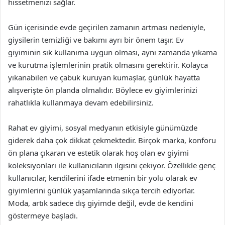
hissetmenizi sağlar.
Gün içerisinde evde geçirilen zamanın artması nedeniyle,
giysilerin temizliği ve bakımı ayrı bir önem taşır. Ev
giyiminin sık kullanıma uygun olması, aynı zamanda yıkama
ve kurutma işlemlerinin pratik olmasını gerektirir. Kolayca
yıkanabilen ve çabuk kuruyan kumaşlar, günlük hayatta
alışverişte ön planda olmalıdır. Böylece ev giyimlerinizi
rahatlıkla kullanmaya devam edebilirsiniz.
Rahat ev giyimi, sosyal medyanın etkisiyle günümüzde
giderek daha çok dikkat çekmektedir. Birçok marka, konforu
ön plana çıkaran ve estetik olarak hoş olan ev giyimi
koleksiyonları ile kullanıcıların ilgisini çekiyor. Özellikle genç
kullanıcılar, kendilerini ifade etmenin bir yolu olarak ev
giyimlerini günlük yaşamlarında sıkça tercih ediyorlar.
Moda, artık sadece dış giyimde değil, evde de kendini
göstermeye başladı.