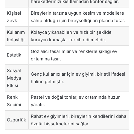
hareketlerinizi kısıtlamadan konfor sağlar.
Kişisel
Bireylerin tarzına uygun kesim ve modellere
Zevk
sahip olduğu için bireyselliği ön planda tutar.
Kullanım
Kolayca yıkanabilen ve hızlı bir şekilde
Kolaylığı
kuruyan kumaşlar tercih edilmelidir.
Göz alıcı tasarımlar ve renklerle şıklığı ev
Estetik
ortamına taşır.
Sosyal
Genç kullanıcılar için ev giyimi, bir stil ifadesi
Medya
haline gelmiştir.
Etkisi
Renk
Pastel ve doğal tonlar, ev ortamında huzur
Seçimi
yaratır.
Rahat ev giyimleri, bireylerin kendilerini daha
Özgürlük
özgür hissetmelerini sağlar.