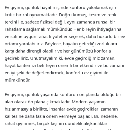
Ev giyimi, günlük hayatın içinde konforu yakalamak için
kritik bir rol oynamaktadır. Doğru kumaş, kesim ve renk
tercihi ile, sadece fiziksel değil, aynı zamanda ruhsal bir
rahatlama sağlamak mümkündür. Her bireyin ihtiyaçlarına
ve stiline uygun rahat kıyafetler seçerek, daha huzurlu bir ev
ortamı yaratabiliriz. Böylece, hayatın getirdiği zorluklara
karşı daha dirençli olabilir ve her günümüzü konforla
geçirebiliriz. Unutmayalım ki, evde geçirdiğimiz zaman,
hayat kalitemizi belirleyen önemli bir etkendir ve bu zamanı
en iyi şekilde değerlendirmek, konforlu ev giyimi ile
mümkündür.
Ev giyimi, günlük yaşamda konforun ön planda olduğu bir
alan olarak ön plana çıkmaktadır. Modern yaşamın
hızlanmasıyla birlikte, insanlar evde geçirdikleri zamanın
kalitesine daha fazla önem vermeye başladı. Bu nedenle,
rahat giyinmek, birçok kişinin gündelik alışkanlıkları