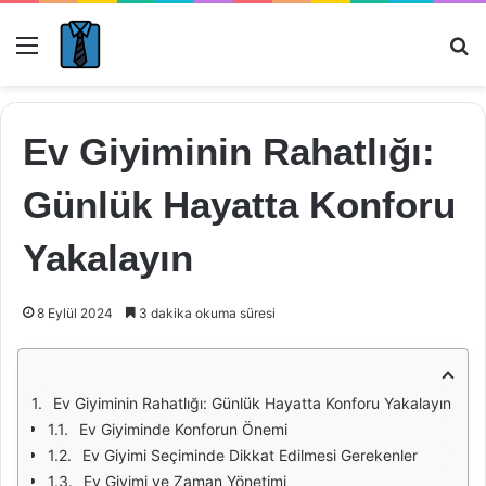
Menü
Ar
Ev Giyiminin Rahatlığı:
Günlük Hayatta Konforu
Yakalayın
8 Eylül 2024
3 dakika okuma süresi
Ev Giyiminin Rahatlığı: Günlük Hayatta Konforu Yakalayın
Ev Giyiminde Konforun Önemi
Ev Giyimi Seçiminde Dikkat Edilmesi Gerekenler
Ev Giyimi ve Zaman Yönetimi