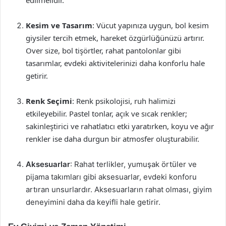
edilmelidir.
Kesim ve Tasarım
: Vücut yapınıza uygun, bol kesim
giysiler tercih etmek, hareket özgürlüğünüzü artırır.
Over size, bol tişörtler, rahat pantolonlar gibi
tasarımlar, evdeki aktivitelerinizi daha konforlu hale
getirir.
Renk Seçimi
: Renk psikolojisi, ruh halimizi
etkileyebilir. Pastel tonlar, açık ve sıcak renkler;
sakinleştirici ve rahatlatıcı etki yaratırken, koyu ve ağır
renkler ise daha durgun bir atmosfer oluşturabilir.
Aksesuarlar
: Rahat terlikler, yumuşak örtüler ve
pijama takımları gibi aksesuarlar, evdeki konforu
artıran unsurlardır. Aksesuarların rahat olması, giyim
deneyimini daha da keyifli hale getirir.