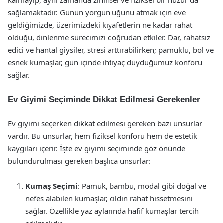
kalmayıp, aynı zamanda zihinsel ve fiziksel bir huzur da
sağlamaktadır. Günün yorgunluğunu atmak için eve
geldiğimizde, üzerimizdeki kıyafetlerin ne kadar rahat
olduğu, dinlenme sürecimizi doğrudan etkiler. Dar, rahatsız
edici ve hantal giysiler, stresi arttırabilirken; pamuklu, bol ve
esnek kumaşlar, gün içinde ihtiyaç duyduğumuz konforu
sağlar.
Ev Giyimi Seçiminde Dikkat Edilmesi Gerekenler
Ev giyimi seçerken dikkat edilmesi gereken bazı unsurlar
vardır. Bu unsurlar, hem fiziksel konforu hem de estetik
kaygıları içerir. İşte ev giyimi seçiminde göz önünde
bulundurulması gereken başlıca unsurlar:
Kumaş Seçimi
: Pamuk, bambu, modal gibi doğal ve
nefes alabilen kumaşlar, cildin rahat hissetmesini
sağlar. Özellikle yaz aylarında hafif kumaşlar tercih