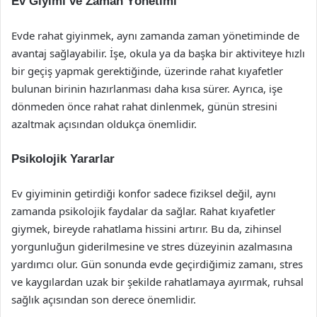
Ev Giyimi ve Zaman Yönetimi
Evde rahat giyinmek, aynı zamanda zaman yönetiminde de
avantaj sağlayabilir. İşe, okula ya da başka bir aktiviteye hızlı
bir geçiş yapmak gerektiğinde, üzerinde rahat kıyafetler
bulunan birinin hazırlanması daha kısa sürer. Ayrıca, işe
dönmeden önce rahat rahat dinlenmek, günün stresini
azaltmak açısından oldukça önemlidir.
Psikolojik Yararlar
Ev giyiminin getirdiği konfor sadece fiziksel değil, aynı
zamanda psikolojik faydalar da sağlar. Rahat kıyafetler
giymek, bireyde rahatlama hissini artırır. Bu da, zihinsel
yorgunluğun giderilmesine ve stres düzeyinin azalmasına
yardımcı olur. Gün sonunda evde geçirdiğimiz zamanı, stres
ve kaygılardan uzak bir şekilde rahatlamaya ayırmak, ruhsal
sağlık açısından son derece önemlidir.