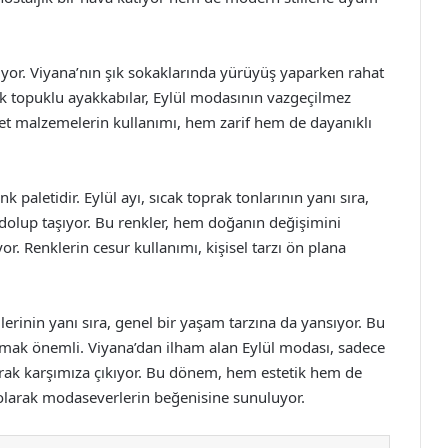
or. Viyana’nın şık sokaklarında yürüyüş yaparken rahat
asik topuklu ayakkabılar, Eylül modasının vazgeçilmez
 süet malzemelerin kullanımı, hem zarif hem de dayanıklı
nk paletidir. Eylül ayı, sıcak toprak tonlarının yanı sıra,
e dolup taşıyor. Bu renkler, hem doğanın değişimini
r. Renklerin cesur kullanımı, kişisel tarzı ön plana
lerinin yanı sıra, genel bir yaşam tarzına da yansıyor. Bu
utmak önemli. Viyana’dan ilham alan Eylül modası, sadece
larak karşımıza çıkıyor. Bu dönem, hem estetik hem de
 olarak modaseverlerin beğenisine sunuluyor.