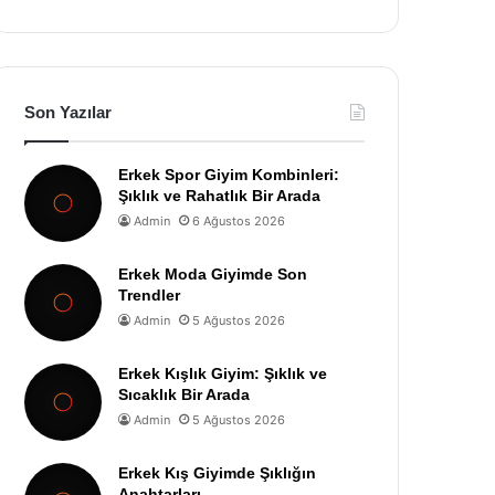
Son Yazılar
Erkek Spor Giyim Kombinleri:
Şıklık ve Rahatlık Bir Arada
Admin
6 Ağustos 2026
Erkek Moda Giyimde Son
Trendler
Admin
5 Ağustos 2026
Erkek Kışlık Giyim: Şıklık ve
Sıcaklık Bir Arada
Admin
5 Ağustos 2026
Erkek Kış Giyimde Şıklığın
Anahtarları