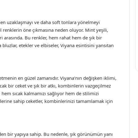
nden uzaklaşmayı ve daha soft tonlara yönelmeyi
tel renklerin öne çıkmasına neden oluyor. Mint yeşili,
ri arasında. Bu renkler, hem rahat hem de şık bir
luzlar, etekler ve elbiseler, Viyana esintisini yansıtan
etmenin en güzel zamanıdır. Viyana’nın değişken iklimi,
ıcak bir ceket ve şık bir atkı, kombinlerin vazgeçilmez
, hem sıcak kalmamızı sağlıyor hem de stilimizi
imlerine sahip ceketler, kombinlerinizi tamamlamak için
den bir yapıya sahip. Bu nedenle, şık görünümün yanı