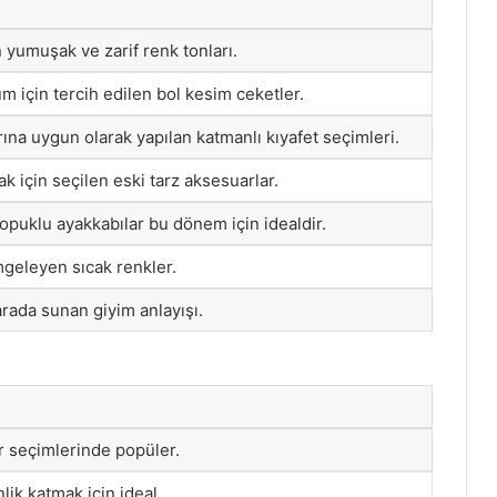
n yumuşak ve zarif renk tonları.
m için tercih edilen bol kesim ceketler.
ına uygun olarak yapılan katmanlı kıyafet seçimleri.
ak için seçilen eski tarz aksesuarlar.
 topuklu ayakkabılar bu dönem için idealdir.
geleyen sıcak renkler.
arada sunan giyim anlayışı.
r seçimlerinde popüler.
lik katmak için ideal.