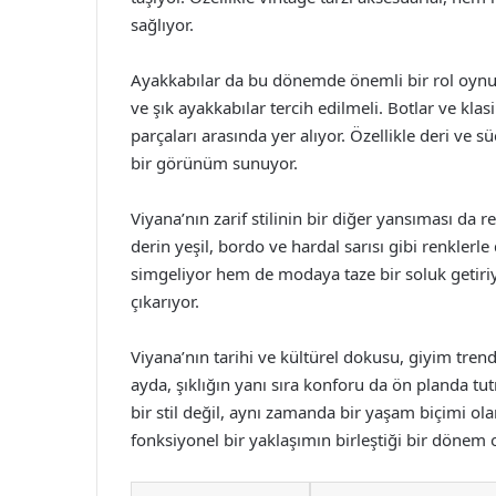
sağlıyor.
Ayakkabılar da bu dönemde önemli bir rol oynuy
ve şık ayakkabılar tercih edilmeli. Botlar ve kl
parçaları arasında yer alıyor. Özellikle deri ve
bir görünüm sunuyor.
Viyana’nın zarif stilinin bir diğer yansıması da re
derin yeşil, bordo ve hardal sarısı gibi renklerl
simgeliyor hem de modaya taze bir soluk getiriyo
çıkarıyor.
Viyana’nın tarihi ve kültürel dokusu, giyim trend
ayda, şıklığın yanı sıra konforu da ön planda t
bir stil değil, aynı zamanda bir yaşam biçimi o
fonksiyonel bir yaklaşımın birleştiği bir dönem