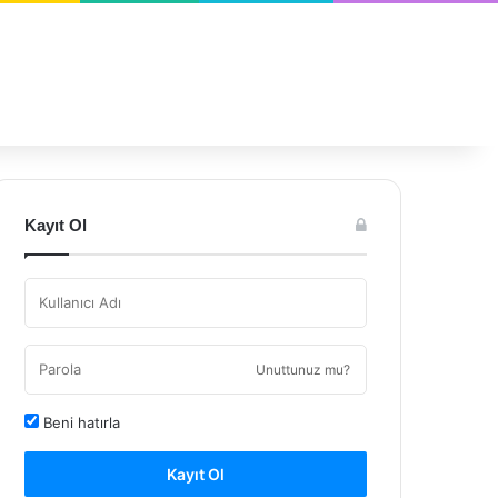
Kayıt Ol
Unuttunuz mu?
Beni hatırla
Kayıt Ol