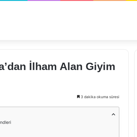
a’dan İlham Alan Giyim
3 dakika okuma süresi
ndleri