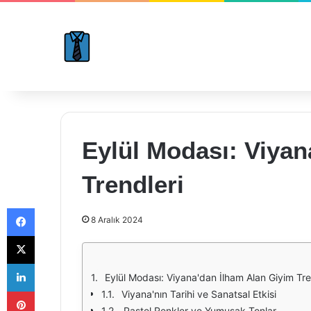
Eylül Modası: Viyan
Trendleri
Facebook
8 Aralık 2024
X
LinkedIn
Eylül Modası: Viyana'dan İlham Alan Giyim Tre
Pinterest
Viyana'nın Tarihi ve Sanatsal Etkisi
Pastel Renkler ve Yumuşak Tonlar