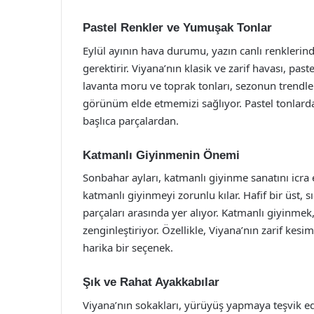
Pastel Renkler ve Yumuşak Tonlar
Eylül ayının hava durumu, yazın canlı renkleri
gerektirir. Viyana’nın klasik ve zarif havası, pas
lavanta moru ve toprak tonları, sezonun trendle
görünüm elde etmemizi sağlıyor. Pastel tonlarda b
başlıca parçalardan.
Katmanlı Giyinmenin Önemi
Sonbahar ayları, katmanlı giyinme sanatını icra 
katmanlı giyinmeyi zorunlu kılar. Hafif bir üst, s
parçaları arasında yer alıyor. Katmanlı giyinmek
zenginleştiriyor. Özellikle, Viyana’nın zarif kes
harika bir seçenek.
Şık ve Rahat Ayakkabılar
Viyana’nın sokakları, yürüyüş yapmaya teşvik e