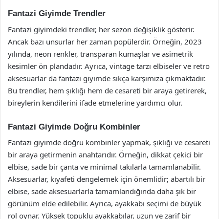
Fantazi Giyimde Trendler
Fantazi giyimdeki trendler, her sezon değişiklik gösterir.
Ancak bazı unsurlar her zaman popülerdir. Örneğin, 2023
yılında, neon renkler, transparan kumaşlar ve asimetrik
kesimler ön plandadır. Ayrıca, vintage tarzı elbiseler ve retro
aksesuarlar da fantazi giyimde sıkça karşımıza çıkmaktadır.
Bu trendler, hem şıklığı hem de cesareti bir araya getirerek,
bireylerin kendilerini ifade etmelerine yardımcı olur.
Fantazi Giyimde Doğru Kombinler
Fantazi giyimde doğru kombinler yapmak, şıklığı ve cesareti
bir araya getirmenin anahtarıdır. Örneğin, dikkat çekici bir
elbise, sade bir çanta ve minimal takılarla tamamlanabilir.
Aksesuarlar, kıyafeti dengelemek için önemlidir; abartılı bir
elbise, sade aksesuarlarla tamamlandığında daha şık bir
görünüm elde edilebilir. Ayrıca, ayakkabı seçimi de büyük
rol oynar. Yüksek topuklu ayakkabılar, uzun ve zarif bir