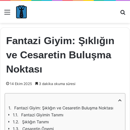
Menü
Ar
Fantazi Giyim: Şıklığın
ve Cesaretin Buluşma
Noktası
14 Ekim 2025
3 dakika okuma süresi
Fantazi Giyim: Şıklığın ve Cesaretin Buluşma Noktası
Fantazi Giyimin Tanımı
Şıklığın Tanımı
Cesaretin Önemi