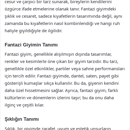
cesur ve çarpıcı bir tarz sunarak, bireylerin kendilerini
özgürce ifade etmelerine olanak tanır. Fantazi giyimdeki
şıklık ve cesaret, sadece kıyafetlerin tasarımında değil, aynı
zamanda bu kıyafetlerin nasıl kombinlendiği ve hangi ruh
haliyle giyildiğiyle de ilgilidir.
Fantazi Giyimin Tanımı
Fantazi giyim, genellikle alışılmışın dışında tasarımlar,
renkler ve kesimlerle öne çıkan bir giyim tarzıdır. Bu tarz,
genellikle özel etkinlikler, partiler veya sahne performansları
için tercih edilir. Fantazi giyimde, dantel, saten, payet gibi
gösterişli kumaşlar sıkça kullanılır. Bu da, giyenin kendini
daha özel hissetmesini sağlar. Ayrıca, fantazi giyim, farklı
kültürlerin ve dönemlerin izlerini taşır; bu da onu daha
ilginç ve çeşitli kılar.
Şıklığın Tanımı
Şıklık, bir giyimde zarafet, uyum ve estetik unsurların