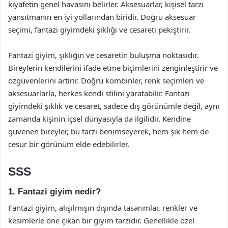
kıyafetin genel havasını belirler. Aksesuarlar, kişisel tarzı
yansıtmanın en iyi yollarından biridir. Doğru aksesuar
seçimi, fantazi giyimdeki şıklığı ve cesareti pekiştirir.
Fantazi giyim, şıklığın ve cesaretin buluşma noktasıdır.
Bireylerin kendilerini ifade etme biçimlerini zenginleştirir ve
özgüvenlerini artırır. Doğru kombinler, renk seçimleri ve
aksesuarlarla, herkes kendi stilini yaratabilir. Fantazi
giyimdeki şıklık ve cesaret, sadece dış görünümle değil, aynı
zamanda kişinin içsel dünyasıyla da ilgilidir. Kendine
güvenen bireyler, bu tarzı benimseyerek, hem şık hem de
cesur bir görünüm elde edebilirler.
SSS
1. Fantazi giyim nedir?
Fantazi giyim, alışılmışın dışında tasarımlar, renkler ve
kesimlerle öne çıkan bir giyim tarzıdır. Genellikle özel