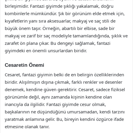
birleşimidir. Fantazi giyimde şıklığı yakalamak, doğru
kombinlerle mümkündür. Şık bir görünüm elde etmek için,
kıyafetlerin yanı sıra aksesuarlar, makyaj ve saç stili de
büyük önem taşır. Örneğin, abartılı bir elbise, sade bir
makyaj ve zarif bir saç modeliyle tamamlandığında, şıklık ve
zarafet ön plana çıkar. Bu dengeyi sağlamak, fantazi
giyimdeki en önemli unsurlardan biridir.
Cesaretin Önemi
Cesaret, fantazi giyimin belki de en belirgin özelliklerinden
biridir. Alışılmışın dışına çıkmak, farklı renkler ve desenler
denemek, kendine güven gerektirir. Cesaret, sadece fiziksel
görünümle değil, aynı zamanda kişinin kendine olan
inancıyla da ilgilidir. Fantazi giyimde cesur olmak,
başkalarının ne düşündüğünü umursamadan, kendi tarzını
yaratmak anlamına gelir. Bu, bireyin kendini özgürce ifade
etmesine olanak tanır.