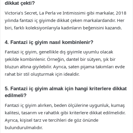
dikkat çekti?
Victoria’s Secret, La Perla ve Intimissimi gibi markalar, 2018
yılında fantazi iç giyimde dikkat çeken markalardandır. Her
biri, farklı koleksiyonlarıyla kadınların beğenisini kazandı.
4. Fantazi iç giyim nasıl kombinlenir?
Fantazi iç giyim, genellikle dış giyimle uyumlu olacak
şekilde kombinlenir. Örneğin, dantel bir sütyen, şık bir
bluzun altına giyilebilir. Ayrıca, saten pijama takımları evde
rahat bir stil oluşturmak için idealdir.
5. Fantazi iç giyim almak için hangi kriterlere dikkat
edilmeli?
Fantazi iç giyim alırken, beden ölçülerine uygunluk, kumaş
kalitesi, tasarım ve rahatlık gibi kriterlere dikkat edilmelidir.
Ayrıca, kişisel tarz ve tercihleri de göz önünde
bulundurulmalıdır.