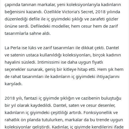
çapında tanınan markalar, yeni koleksiyonlarıyla kadınların
beğenisini kazandı. Özellikle Victoria’s Secret, 2018 yılında
düzenlediği defile ile iç giyimdeki şıklığı ve zarafeti gözler
önüne serdi. Defiledeki modeller, hem cesur hem de zarif
tasarımlarla sahne aldı.
La Perla ise lüks ve zarif tasarımları ile dikkat çekti. Dantel
ve satenin ustaca kullanıldığı koleksiyonları, birçok kadının
hayalini süsledi. Intimissimi ise daha uygun fiyatlı
seçenekler sunarak, geniş bir kitleye hitap etti. Hem şık hem
de rahat tasarımları ile kadınların iç giyimdeki ihtiyaçlarını
karşıladı.
2018 yılı, fantazi iç giyimde şıklığın ve cazibenin buluştuğu
bir yıl olarak kaydedildi. Dantel, saten ve cesur desenler,
kadınların iç giyimdeki çeşitliliği artırdı. Fonksiyonellik ve
rahatlık ön planda tutulurken, markalar da bu trende uygun
koleksiyonlar geliştirdi. Kadınlar, iç giyimde kendilerini ifade