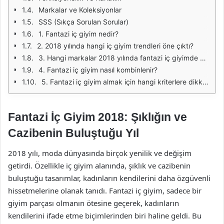
Markalar ve Koleksiyonlar
SSS (Sıkça Sorulan Sorular)
1. Fantazi iç giyim nedir?
2. 2018 yılında hangi iç giyim trendleri öne çıktı?
3. Hangi markalar 2018 yılında fantazi iç giyimde dikkat çekti?
4. Fantazi iç giyim nasıl kombinlenir?
5. Fantazi iç giyim almak için hangi kriterlere dikkat edilmeli?
Fantazi İç Giyim 2018: Şıklığın ve
Cazibenin Buluştuğu Yıl
2018 yılı, moda dünyasında birçok yenilik ve değişim
getirdi. Özellikle iç giyim alanında, şıklık ve cazibenin
buluştuğu tasarımlar, kadınların kendilerini daha özgüvenli
hissetmelerine olanak tanıdı. Fantazi iç giyim, sadece bir
giyim parçası olmanın ötesine geçerek, kadınların
kendilerini ifade etme biçimlerinden biri haline geldi. Bu