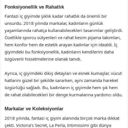
Fonksiyonellik ve Rahatlık
Fantazi iç giyimde şıklık kadar rahatlık da önemli bir
unsurdu. 2018 yılında markalar, kadınların günlük
yaşamlarında rahatça kullanabilecekleri tasarımlar geliştirdi.
Özellikle sporcu sütyenleri ve rahat kesim pijama takımları,
hem konfor hem de estetik arayan kadınlar için idealdi. İç
giyimdeki bu fonksiyonellik, kadınların kendilerini daha
özgüvenli hissetmelerine olanak tanıdı.
Ayrıca, iç giyimdeki dikiş detayları ve esnek kumaşlar, vücut
hatlarını güzel bir şekilde sararken, aynı zamanda hareket
özgürlüğü sağladı. Bu, kadınların iç giyimde hem şık hem
de rahat olabilecekleri bir denge kurmalarına yardımcı oldu.
Markalar ve Koleksiyonlar
2018 yılında, fantazi iç giyim alanında birçok marka dikkat
çekti. Victoria’s Secret, La Perla, Intimissimi gibi dünya