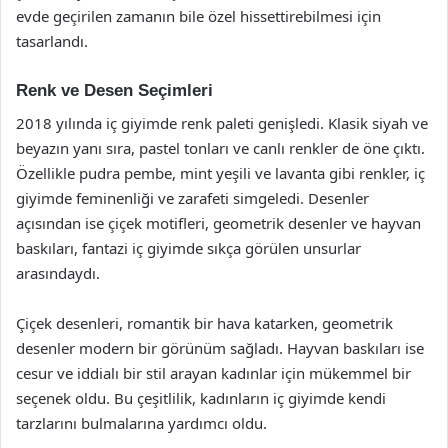
evde geçirilen zamanın bile özel hissettirebilmesi için
tasarlandı.
Renk ve Desen Seçimleri
2018 yılında iç giyimde renk paleti genişledi. Klasik siyah ve
beyazın yanı sıra, pastel tonları ve canlı renkler de öne çıktı.
Özellikle pudra pembe, mint yeşili ve lavanta gibi renkler, iç
giyimde feminenliği ve zarafeti simgeledi. Desenler
açısından ise çiçek motifleri, geometrik desenler ve hayvan
baskıları, fantazi iç giyimde sıkça görülen unsurlar
arasındaydı.
Çiçek desenleri, romantik bir hava katarken, geometrik
desenler modern bir görünüm sağladı. Hayvan baskıları ise
cesur ve iddialı bir stil arayan kadınlar için mükemmel bir
seçenek oldu. Bu çeşitlilik, kadınların iç giyimde kendi
tarzlarını bulmalarına yardımcı oldu.