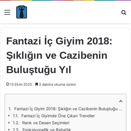
Menü
Ar
Fantazi İç Giyim 2018:
Şıklığın ve Cazibenin
Buluştuğu Yıl
15 Ekim 2025
3 dakika okuma süresi
Fantazi İç Giyim 2018: Şıklığın ve Cazibenin Buluştuğu Yıl
Fantazi İç Giyimde Öne Çıkan Trendler
Renk ve Desen Seçimleri
Fonksiyonellik ve Rahatlık