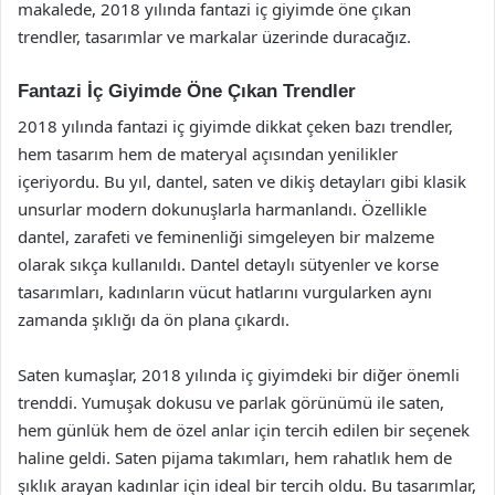
makalede, 2018 yılında fantazi iç giyimde öne çıkan
trendler, tasarımlar ve markalar üzerinde duracağız.
Fantazi İç Giyimde Öne Çıkan Trendler
2018 yılında fantazi iç giyimde dikkat çeken bazı trendler,
hem tasarım hem de materyal açısından yenilikler
içeriyordu. Bu yıl, dantel, saten ve dikiş detayları gibi klasik
unsurlar modern dokunuşlarla harmanlandı. Özellikle
dantel, zarafeti ve feminenliği simgeleyen bir malzeme
olarak sıkça kullanıldı. Dantel detaylı sütyenler ve korse
tasarımları, kadınların vücut hatlarını vurgularken aynı
zamanda şıklığı da ön plana çıkardı.
Saten kumaşlar, 2018 yılında iç giyimdeki bir diğer önemli
trenddi. Yumuşak dokusu ve parlak görünümü ile saten,
hem günlük hem de özel anlar için tercih edilen bir seçenek
haline geldi. Saten pijama takımları, hem rahatlık hem de
şıklık arayan kadınlar için ideal bir tercih oldu. Bu tasarımlar,