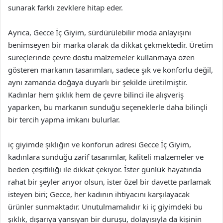
sunarak farklı zevklere hitap eder.
Ayrıca, Gecce İç Giyim, sürdürülebilir moda anlayışını
benimseyen bir marka olarak da dikkat çekmektedir. Üretim
süreçlerinde çevre dostu malzemeler kullanmaya özen
gösteren markanın tasarımları, sadece şık ve konforlu değil,
aynı zamanda doğaya duyarlı bir şekilde üretilmiştir.
Kadınlar hem şıklık hem de çevre bilinci ile alışveriş
yaparken, bu markanın sunduğu seçeneklerle daha bilinçli
bir tercih yapma imkanı bulurlar.
iç giyimde şıklığın ve konforun adresi Gecce İç Giyim,
kadınlara sunduğu zarif tasarımlar, kaliteli malzemeler ve
beden çeşitliliği ile dikkat çekiyor. İster günlük hayatında
rahat bir şeyler arıyor olsun, ister özel bir davette parlamak
isteyen biri; Gecce, her kadının ihtiyacını karşılayacak
ürünler sunmaktadır. Unutulmamalıdır ki iç giyimdeki bu
şıklık, dışarıya yansıyan bir duruşu, dolayısıyla da kişinin