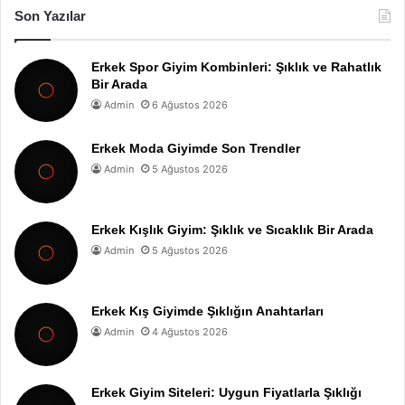
Son Yazılar
Erkek Spor Giyim Kombinleri: Şıklık ve Rahatlık
Bir Arada
Admin
6 Ağustos 2026
Erkek Moda Giyimde Son Trendler
Admin
5 Ağustos 2026
Erkek Kışlık Giyim: Şıklık ve Sıcaklık Bir Arada
Admin
5 Ağustos 2026
Erkek Kış Giyimde Şıklığın Anahtarları
Admin
4 Ağustos 2026
Erkek Giyim Siteleri: Uygun Fiyatlarla Şıklığı