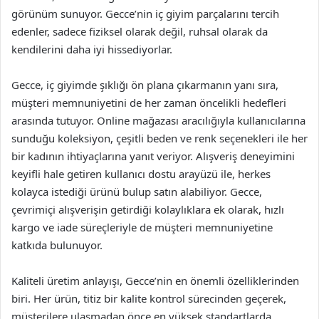
görünüm sunuyor. Gecce’nin iç giyim parçalarını tercih
edenler, sadece fiziksel olarak değil, ruhsal olarak da
kendilerini daha iyi hissediyorlar.
Gecce, iç giyimde şıklığı ön plana çıkarmanın yanı sıra,
müşteri memnuniyetini de her zaman öncelikli hedefleri
arasında tutuyor. Online mağazası aracılığıyla kullanıcılarına
sunduğu koleksiyon, çeşitli beden ve renk seçenekleri ile her
bir kadının ihtiyaçlarına yanıt veriyor. Alışveriş deneyimini
keyifli hale getiren kullanıcı dostu arayüzü ile, herkes
kolayca istediği ürünü bulup satın alabiliyor. Gecce,
çevrimiçi alışverişin getirdiği kolaylıklara ek olarak, hızlı
kargo ve iade süreçleriyle de müşteri memnuniyetine
katkıda bulunuyor.
Kaliteli üretim anlayışı, Gecce’nin en önemli özelliklerinden
biri. Her ürün, titiz bir kalite kontrol sürecinden geçerek,
müşterilere ulaşmadan önce en yüksek standartlarda