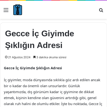
Menü
Ar
Gecce İç Giyimde
Şıklığın Adresi
21 Ağustos 2024
3 dakika okuma süresi
Gecce İç Giyimde Şıklığın Adresi
İç giyimler, moda dünyasında sıklıkla göz ardı edilen ancak
bir o kadar da önemli olan unsurlardır. Günlük
yaşantımızda, dış görünüm kadar iç giyimine de dikkat
etmek, kişinin kendine olan güvenini artırdığı gibi, genel
olarak ruh halini de olumlu etkiler. İşte bu noktada, Gecce İç