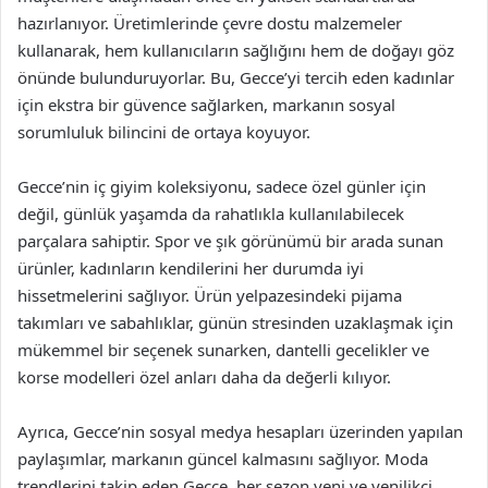
hazırlanıyor. Üretimlerinde çevre dostu malzemeler
kullanarak, hem kullanıcıların sağlığını hem de doğayı göz
önünde bulunduruyorlar. Bu, Gecce’yi tercih eden kadınlar
için ekstra bir güvence sağlarken, markanın sosyal
sorumluluk bilincini de ortaya koyuyor.
Gecce’nin iç giyim koleksiyonu, sadece özel günler için
değil, günlük yaşamda da rahatlıkla kullanılabilecek
parçalara sahiptir. Spor ve şık görünümü bir arada sunan
ürünler, kadınların kendilerini her durumda iyi
hissetmelerini sağlıyor. Ürün yelpazesindeki pijama
takımları ve sabahlıklar, günün stresinden uzaklaşmak için
mükemmel bir seçenek sunarken, dantelli gecelikler ve
korse modelleri özel anları daha da değerli kılıyor.
Ayrıca, Gecce’nin sosyal medya hesapları üzerinden yapılan
paylaşımlar, markanın güncel kalmasını sağlıyor. Moda
trendlerini takip eden Gecce, her sezon yeni ve yenilikçi