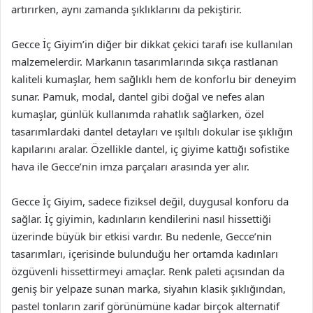
artırırken, aynı zamanda şıklıklarını da pekiştirir.
Gecce İç Giyim’in diğer bir dikkat çekici tarafı ise kullanılan
malzemelerdir. Markanın tasarımlarında sıkça rastlanan
kaliteli kumaşlar, hem sağlıklı hem de konforlu bir deneyim
sunar. Pamuk, modal, dantel gibi doğal ve nefes alan
kumaşlar, günlük kullanımda rahatlık sağlarken, özel
tasarımlardaki dantel detayları ve ışıltılı dokular ise şıklığın
kapılarını aralar. Özellikle dantel, iç giyime kattığı sofistike
hava ile Gecce’nin imza parçaları arasında yer alır.
Gecce İç Giyim, sadece fiziksel değil, duygusal konforu da
sağlar. İç giyimin, kadınların kendilerini nasıl hissettiği
üzerinde büyük bir etkisi vardır. Bu nedenle, Gecce’nin
tasarımları, içerisinde bulunduğu her ortamda kadınları
özgüvenli hissettirmeyi amaçlar. Renk paleti açısından da
geniş bir yelpaze sunan marka, siyahın klasik şıklığından,
pastel tonların zarif görünümüne kadar birçok alternatif