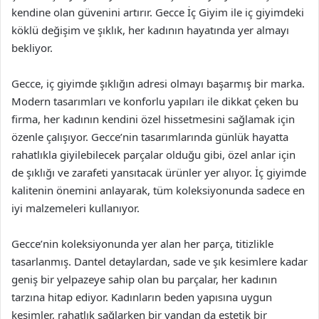
kendine olan güvenini artırır. Gecce İç Giyim ile iç giyimdeki
köklü değişim ve şıklık, her kadının hayatında yer almayı
bekliyor.
Gecce, iç giyimde şıklığın adresi olmayı başarmış bir marka.
Modern tasarımları ve konforlu yapıları ile dikkat çeken bu
firma, her kadının kendini özel hissetmesini sağlamak için
özenle çalışıyor. Gecce’nin tasarımlarında günlük hayatta
rahatlıkla giyilebilecek parçalar olduğu gibi, özel anlar için
de şıklığı ve zarafeti yansıtacak ürünler yer alıyor. İç giyimde
kalitenin önemini anlayarak, tüm koleksiyonunda sadece en
iyi malzemeleri kullanıyor.
Gecce’nin koleksiyonunda yer alan her parça, titizlikle
tasarlanmış. Dantel detaylardan, sade ve şık kesimlere kadar
geniş bir yelpazeye sahip olan bu parçalar, her kadının
tarzına hitap ediyor. Kadınların beden yapısına uygun
kesimler, rahatlık sağlarken bir yandan da estetik bir