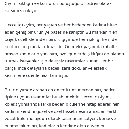
Giyim, şıklığın ve konforun buluştuğu bir adres olarak
karşımıza çıkıyor.
Gecce İç Giyim, her yaştan ve her bedenden kadına hitap
eden geniş bir ürün yelpazesine sahiptir. Bu markanın en
büyük özelliklerinden biri, iç giyimde hem şıklığı hem de
konforu ön planda tutmasıdır. Gündelik yaşamda rahatlık
arayan kadınların yanı sıra, özel günlerde şıklığını ön planda
tutmak isteyenler için de eşsiz tasarımlar sunar. Her bir
parça, ince detaylarla bezeli, zarif dokular ve estetik
kesimlerle özenle hazırlanmıştır.
Bir iç giyimde aranan en önemli unsurlardan biri, beden
tipine uygun tasarımlar bulabilmektir. Gecce İç Giyim,
koleksiyonlarında farklı beden ölçülerine hitap ederek her
kadının kendini güzel ve özel hissetmesini amaçlar. Farklı
vücut tiplerine uygun olarak tasarlanan sütyen, korse ve
pijama takımları, kadınların kendine olan güvenini