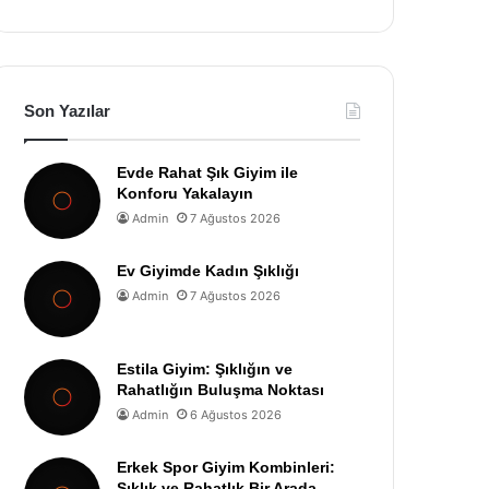
Son Yazılar
Evde Rahat Şık Giyim ile
Konforu Yakalayın
Admin
7 Ağustos 2026
Ev Giyimde Kadın Şıklığı
Admin
7 Ağustos 2026
Estila Giyim: Şıklığın ve
Rahatlığın Buluşma Noktası
Admin
6 Ağustos 2026
Erkek Spor Giyim Kombinleri:
Şıklık ve Rahatlık Bir Arada