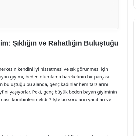
: Şıklığın ve Rahatlığın Buluştuğu
kesin kendini iyi hissetmesi ve şık görünmesi için
ayan giyimi, beden olumlama hareketinin bir parçası
ın buluştuğu bu alanda, genç kadınlar hem tarzlarını
fini yaşıyorlar. Peki, genç büyük beden bayan giyiminin
e nasıl kombinlenmelidir? İşte bu soruların yanıtları ve