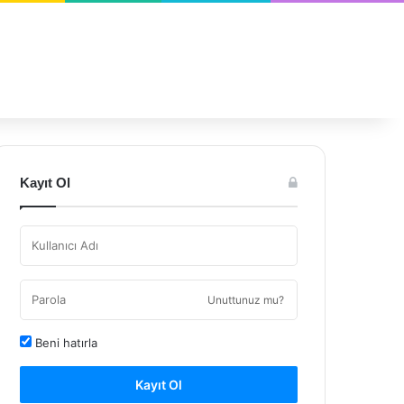
Kayıt Ol
Unuttunuz mu?
Beni hatırla
Kayıt Ol