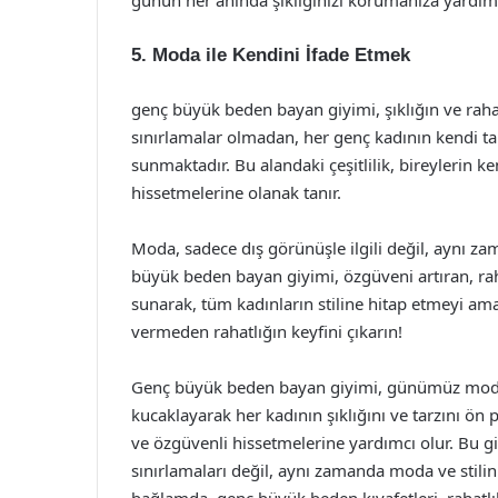
günün her anında şıklığınızı korumanıza yardımc
5. Moda ile Kendini İfade Etmek
genç büyük beden bayan giyimi, şıklığın ve rahat
sınırlamalar olmadan, her genç kadının kendi tar
sunmaktadır. Bu alandaki çeşitlilik, bireylerin ke
hissetmelerine olanak tanır.
Moda, sadece dış görünüşle ilgili değil, aynı za
büyük beden bayan giyimi, özgüveni artıran, ra
sunarak, tüm kadınların stiline hitap etmeyi ama
vermeden rahatlığın keyfini çıkarın!
Genç büyük beden bayan giyimi, günümüz modasın
kucaklayarak her kadının şıklığını ve tarzını ön 
ve özgüvenli hissetmelerine yardımcı olur. Bu g
sınırlamaları değil, aynı zamanda moda ve stilin 