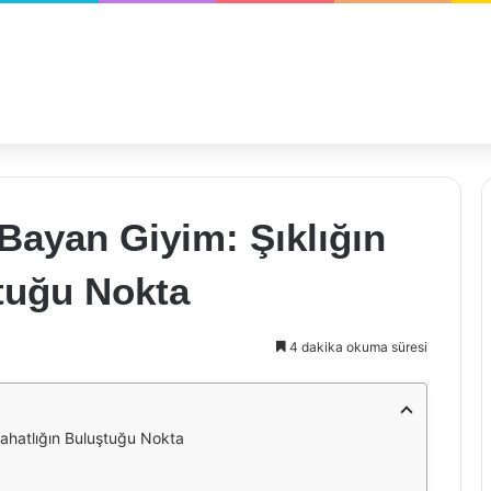
ayan Giyim: Şıklığın
tuğu Nokta
4 dakika okuma süresi
ahatlığın Buluştuğu Nokta