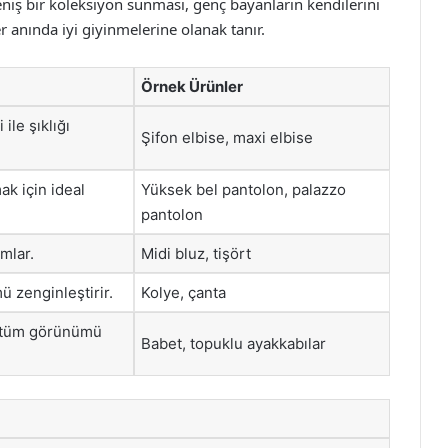
geniş bir koleksiyon sunması, genç bayanların kendilerini
r anında iyi giyinmelerine olanak tanır.
Örnek Ürünler
ile şıklığı
Şifon elbise, maxi elbise
ak için ideal
Yüksek bel pantolon, palazzo
pantolon
amlar.
Midi bluz, tişört
 zenginleştirir.
Kolye, çanta
k tüm görünümü
Babet, topuklu ayakkabılar