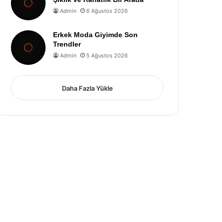
Admin
6 Ağustos 2026
Erkek Moda Giyimde Son
Trendler
Admin
5 Ağustos 2026
Daha Fazla Yükle