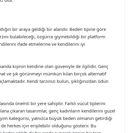
ı olur.
lığın bir araya geldiği bir alandır. Beden tipine göre
zını bulabileceği, özgürce giyinebildiği bir platform
ndilerini ifade etmelerine ve kendilerini iyi
manda kişinin kendine olan güveniyle de ilgilidir. Genç
hat ve şık görünmeyi mümkün kılan birçok alternatif
çlamaktadır. Kendi tarzınızı bulun, şıklığınızdan ödün
da önemli bir yere sahiptir. Farklı vücut tiplerini
plana çıkaran tasarımlar, genç kadınların kendilerini güzel
iyim kategorisi, yalnızca büyük beden olmanın getirdiği
de herkes için erişilebilir olduğunu gösterir. Bu