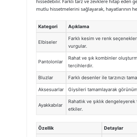
hissedebilir. Farklı tarz ve zevklere hitap eden 
mutlu hissetmelerini sağlayarak, hayatlarının he
Kategori
Açıklama
Farklı kesim ve renk seçenekleri 
Elbiseler
vurgular.
Rahat ve şık kombinler oluşturm
Pantolonlar
tercihlerdir.
Bluzlar
Farklı desenler ile tarzınızı tam
Aksesuarlar
Giysileri tamamlayarak görünümü
Rahatlık ve şıklık dengeleyere
Ayakkabılar
etkiler.
Özellik
Detaylar