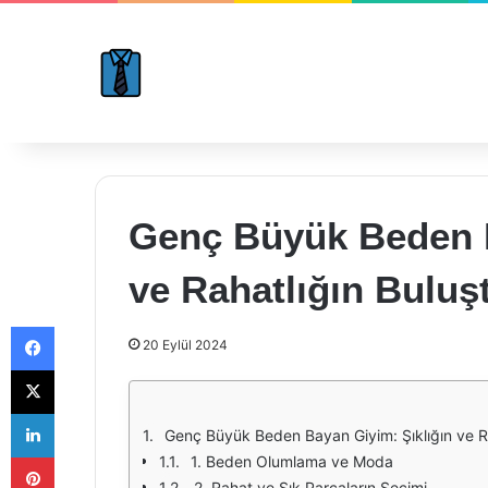
Genç Büyük Beden B
ve Rahatlığın Buluş
Facebook
20 Eylül 2024
X
LinkedIn
Genç Büyük Beden Bayan Giyim: Şıklığın ve R
Pinterest
1. Beden Olumlama ve Moda
2. Rahat ve Şık Parçaların Seçimi