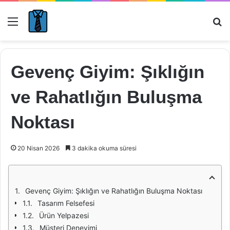
Menü
Ar
Gevenç Giyim: Şıklığın
ve Rahatlığın Buluşma
Noktası
20 Nisan 2026
3 dakika okuma süresi
Gevenç Giyim: Şıklığın ve Rahatlığın Buluşma Noktası
Tasarım Felsefesi
Ürün Yelpazesi
Müşteri Deneyimi