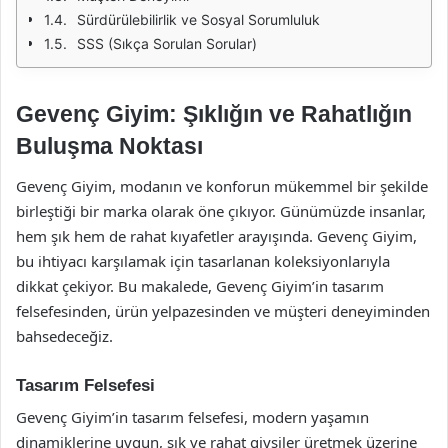
Sürdürülebilirlik ve Sosyal Sorumluluk
SSS (Sıkça Sorulan Sorular)
Gevenç Giyim: Şıklığın ve Rahatlığın
Buluşma Noktası
Gevenç Giyim, modanın ve konforun mükemmel bir şekilde
birleştiği bir marka olarak öne çıkıyor. Günümüzde insanlar,
hem şık hem de rahat kıyafetler arayışında. Gevenç Giyim,
bu ihtiyacı karşılamak için tasarlanan koleksiyonlarıyla
dikkat çekiyor. Bu makalede, Gevenç Giyim’in tasarım
felsefesinden, ürün yelpazesinden ve müşteri deneyiminden
bahsedeceğiz.
Tasarım Felsefesi
Gevenç Giyim’in tasarım felsefesi, modern yaşamın
dinamiklerine uygun, şık ve rahat giysiler üretmek üzerine