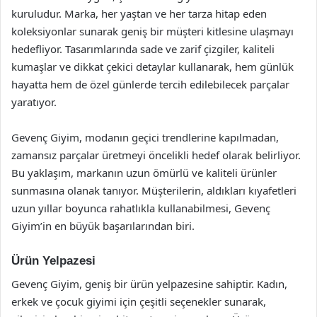
kuruludur. Marka, her yaştan ve her tarza hitap eden
koleksiyonlar sunarak geniş bir müşteri kitlesine ulaşmayı
hedefliyor. Tasarımlarında sade ve zarif çizgiler, kaliteli
kumaşlar ve dikkat çekici detaylar kullanarak, hem günlük
hayatta hem de özel günlerde tercih edilebilecek parçalar
yaratıyor.
Gevenç Giyim, modanın geçici trendlerine kapılmadan,
zamansız parçalar üretmeyi öncelikli hedef olarak belirliyor.
Bu yaklaşım, markanın uzun ömürlü ve kaliteli ürünler
sunmasına olanak tanıyor. Müşterilerin, aldıkları kıyafetleri
uzun yıllar boyunca rahatlıkla kullanabilmesi, Gevenç
Giyim’in en büyük başarılarından biri.
Ürün Yelpazesi
Gevenç Giyim, geniş bir ürün yelpazesine sahiptir. Kadın,
erkek ve çocuk giyimi için çeşitli seçenekler sunarak,