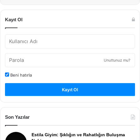
Kayıt Ol
Unuttunuz mu?
Beni hatırla
Kayıt Ol
Son Yazılar
Estila Giyim: Şıklığın ve Rahatlığın Buluşma