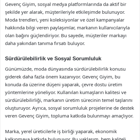
Gevenç Giyim, sosyal medya platformlarında da aktif bir
şekilde yer alarak, müşterileriyle etkileşimde bulunuyor.
Moda trendleri, yeni koleksiyonlar ve özel kampanyalar
hakkında bilgi veren paylaşımlar, markanın kullanıcılarıyla
olan bağını güçlendiriyor. Bu sayede, müşteriler markayı
daha yakından tanıma fırsatı buluyor.
Sürdürülebilirlik ve Sosyal Sorumluluk
Günümüzde, moda dünyasında sürdürülebilirlik konusu
giderek daha fazla önem kazanıyor. Gevenç Giyim, bu
konuda da üzerine düşeni yaparak, çevre dostu üretim
yöntemlerine yöneliyor. Kullanılan kumaşların kalitesi ve
sürdürülebilirliği, markanın üretim sürecinin temel taşlarını
oluşturuyor. Ayrıca, sosyal sorumluluk projelerine de destek
veren Gevenç Giyim, topluma katkıda bulunmayı amaçlıyor.
Marka, yerel üreticilerle iş birliği yaparak, ekonomik
kalkınmaya katkıda bulunuyor. Bu yaklaşım, hem kaliteli