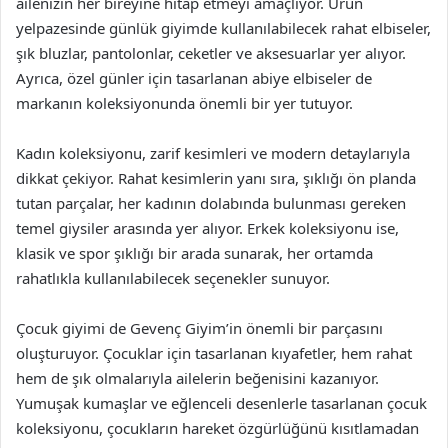
ailenizin her bireyine hitap etmeyi amaçlıyor. Ürün
yelpazesinde günlük giyimde kullanılabilecek rahat elbiseler,
şık bluzlar, pantolonlar, ceketler ve aksesuarlar yer alıyor.
Ayrıca, özel günler için tasarlanan abiye elbiseler de
markanın koleksiyonunda önemli bir yer tutuyor.
Kadın koleksiyonu, zarif kesimleri ve modern detaylarıyla
dikkat çekiyor. Rahat kesimlerin yanı sıra, şıklığı ön planda
tutan parçalar, her kadının dolabında bulunması gereken
temel giysiler arasında yer alıyor. Erkek koleksiyonu ise,
klasik ve spor şıklığı bir arada sunarak, her ortamda
rahatlıkla kullanılabilecek seçenekler sunuyor.
Çocuk giyimi de Gevenç Giyim’in önemli bir parçasını
oluşturuyor. Çocuklar için tasarlanan kıyafetler, hem rahat
hem de şık olmalarıyla ailelerin beğenisini kazanıyor.
Yumuşak kumaşlar ve eğlenceli desenlerle tasarlanan çocuk
koleksiyonu, çocukların hareket özgürlüğünü kısıtlamadan