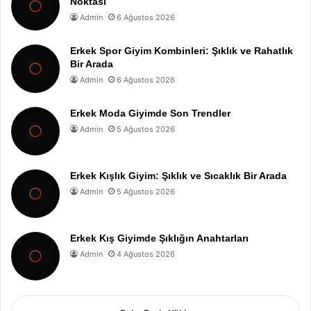
Noktası
Admin
6 Ağustos 2026
Erkek Spor Giyim Kombinleri: Şıklık ve Rahatlık
Bir Arada
Admin
6 Ağustos 2026
Erkek Moda Giyimde Son Trendler
Admin
5 Ağustos 2026
Erkek Kışlık Giyim: Şıklık ve Sıcaklık Bir Arada
Admin
5 Ağustos 2026
Erkek Kış Giyimde Şıklığın Anahtarları
Admin
4 Ağustos 2026