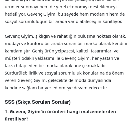
ürünler sunmayı hem de yerel ekonomiyi desteklemeyi
hedefliyor. Gevenç Giyim, bu sayede hem modanın hem de
sosyal sorumluluğun bir arada var olabileceğini kanıtlıyor.
Gevenç Giyim, şıklığın ve rahatlığın buluşma noktası olarak,
modayı ve konforu bir arada sunan bir marka olarak kendini
kanıtlamıştır. Geniş ürün yelpazesi, kaliteli tasarımları ve
müşteri odaklı yaklaşımı ile Gevenç Giyim, her yaştan ve
tarza hitap eden bir marka olarak öne çıkmaktadır.
Sürdürülebilirlik ve sosyal sorumluluk konularına da önem
veren Gevenç Giyim, gelecekte de moda dünyasında
kendine sağlam bir yer edinmeye devam edecektir.
SSS (Sıkça Sorulan Sorular)
1. Gevenç Giyim’in ürünleri hangi malzemelerden
üretiliyor?