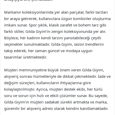
Markanın koleksiyonlarında yer alan parçalar, farklı tarzları
bir araya getirerek, kullanıcılara özgün kombinler oluşturma
imkanı sunar. Spor şıklık, klasik zarafet ve bohem tarz gibi
farklı stiller, Gilda Giyim’in zengin koleksiyonunda yer alır.
Böylece, her kadının kendi tarzını yansıtabileceği çeşitli
seçenekler sunulmaktadır. Gilda Giyim, sezon trendlerini
takip ederek, her zaman güncel ve modaya uygun
tasarımlar üretmektedir.
Müşteri memnuniyetine büyük önem veren Gilda Giyim,
alışveriş sonrası hizmetleriyle de dikkat çekmektedir. İade ve
değişim süreçleri, kullanıcıların ihtiyaçlarına göre
kolaylaştırılmıştır. Ayrıca, müşteri destek ekibi, her türlü
soru ve sorun için hızlı ve etkili çözümler sunar. Bu sayede,
Gilda Giyim’in müşteri sadakati sürekli artmakta ve marka,
güvenilir bir alışveriş adresi olarak kendini kanıtlamaktadır.