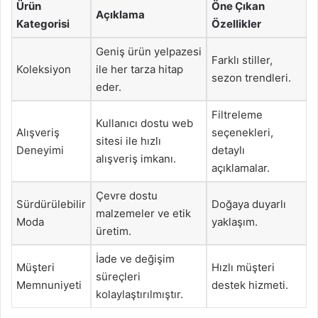
Ürün
Öne Çıkan
Açıklama
Kategorisi
Özellikler
Geniş ürün yelpazesi
Farklı stiller,
Koleksiyon
ile her tarza hitap
sezon trendleri.
eder.
Filtreleme
Kullanıcı dostu web
Alışveriş
seçenekleri,
sitesi ile hızlı
Deneyimi
detaylı
alışveriş imkanı.
açıklamalar.
Çevre dostu
Sürdürülebilir
Doğaya duyarlı
malzemeler ve etik
Moda
yaklaşım.
üretim.
İade ve değişim
Müşteri
Hızlı müşteri
süreçleri
Memnuniyeti
destek hizmeti.
kolaylaştırılmıştır.