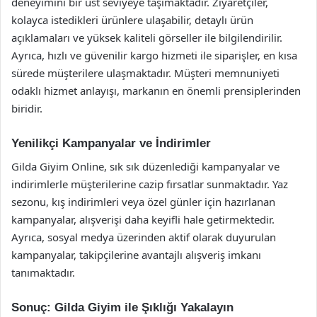
deneyimini bir üst seviyeye taşımaktadır. Ziyaretçiler,
kolayca istedikleri ürünlere ulaşabilir, detaylı ürün
açıklamaları ve yüksek kaliteli görseller ile bilgilendirilir.
Ayrıca, hızlı ve güvenilir kargo hizmeti ile siparişler, en kısa
sürede müşterilere ulaşmaktadır. Müşteri memnuniyeti
odaklı hizmet anlayışı, markanın en önemli prensiplerinden
biridir.
Yenilikçi Kampanyalar ve İndirimler
Gilda Giyim Online, sık sık düzenlediği kampanyalar ve
indirimlerle müşterilerine cazip fırsatlar sunmaktadır. Yaz
sezonu, kış indirimleri veya özel günler için hazırlanan
kampanyalar, alışverişi daha keyifli hale getirmektedir.
Ayrıca, sosyal medya üzerinden aktif olarak duyurulan
kampanyalar, takipçilerine avantajlı alışveriş imkanı
tanımaktadır.
Sonuç: Gilda Giyim ile Şıklığı Yakalayın