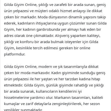
Gilda Giyim Online, şıklığı ve zarafeti bir arada sunan, geniş
ürün yelpazesi ve müşteri odaklı hizmet anlayışı ile dikkat
çeken bir markadır. Moda dünyasının dinamik yapısını takip
ederek, kadınların ihtiyaçlarına uygun çözümler sunan Gilda
Giyim, her kadının gardırobunda yer almayı hak eden bir
adres olarak öne çıkmaktadır. Alışveriş yaparken kaliteyi,
şıklığı ve konforu bir arada bulmak isteyenler için Gilda
Giyim, kesinlikle tercih edilmesi gereken bir online
platformdur.
Gilda Giyim Online, modern ve şık tasarımlarıyla dikkat
çeken bir moda markasıdır. Kadın giyiminde sunduğu geniş
ürün yelpazesi ile her yaştan ve her tarzdan kadına hitap
etmektedir. Gilda Giyim, günlük giyimde rahatlığı ve şıklığı
bir arada sunarak, kullanıcıların kendilerini iyi
hissetmelerine yardımcı olur. Markanın tasarımları, kaliteli
kumaşlar ve zarif detaylarla zenginleştirilerek, her sezon
yenilikler sunmaktadır.