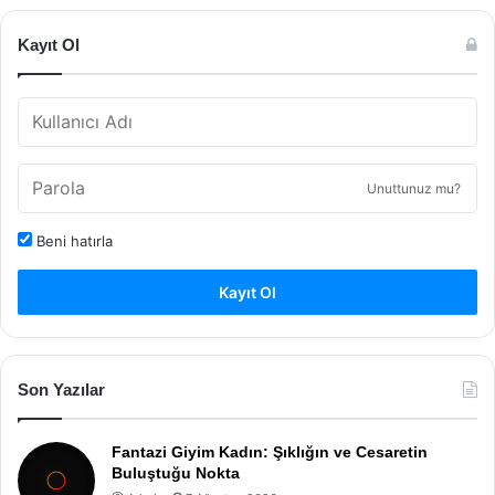
Kayıt Ol
Unuttunuz mu?
Beni hatırla
Kayıt Ol
Son Yazılar
Fantazi Giyim Kadın: Şıklığın ve Cesaretin
Buluştuğu Nokta