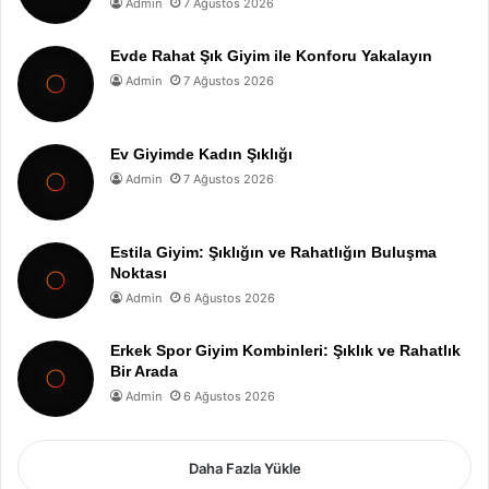
Admin
7 Ağustos 2026
Evde Rahat Şık Giyim ile Konforu Yakalayın
Admin
7 Ağustos 2026
Ev Giyimde Kadın Şıklığı
Admin
7 Ağustos 2026
Estila Giyim: Şıklığın ve Rahatlığın Buluşma
Noktası
Admin
6 Ağustos 2026
Erkek Spor Giyim Kombinleri: Şıklık ve Rahatlık
Bir Arada
Admin
6 Ağustos 2026
Daha Fazla Yükle