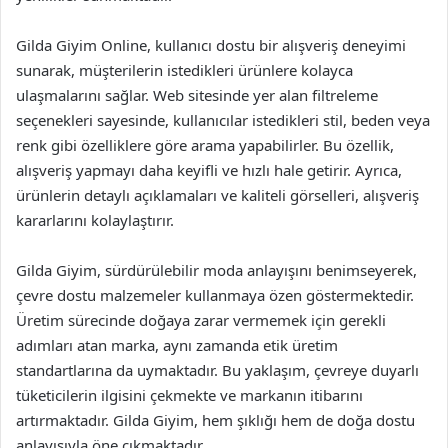
Gilda Giyim Online, kullanıcı dostu bir alışveriş deneyimi
sunarak, müşterilerin istedikleri ürünlere kolayca
ulaşmalarını sağlar. Web sitesinde yer alan filtreleme
seçenekleri sayesinde, kullanıcılar istedikleri stil, beden veya
renk gibi özelliklere göre arama yapabilirler. Bu özellik,
alışveriş yapmayı daha keyifli ve hızlı hale getirir. Ayrıca,
ürünlerin detaylı açıklamaları ve kaliteli görselleri, alışveriş
kararlarını kolaylaştırır.
Gilda Giyim, sürdürülebilir moda anlayışını benimseyerek,
çevre dostu malzemeler kullanmaya özen göstermektedir.
Üretim sürecinde doğaya zarar vermemek için gerekli
adımları atan marka, aynı zamanda etik üretim
standartlarına da uymaktadır. Bu yaklaşım, çevreye duyarlı
tüketicilerin ilgisini çekmekte ve markanın itibarını
artırmaktadır. Gilda Giyim, hem şıklığı hem de doğa dostu
anlayışıyla öne çıkmaktadır.