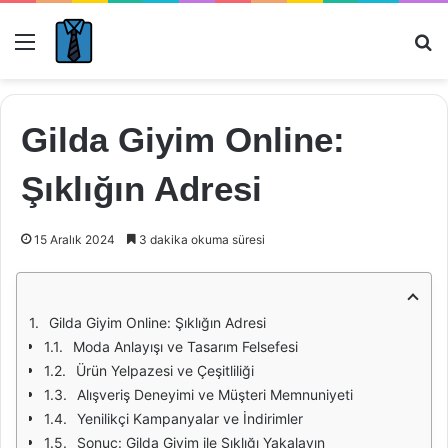
Menü
Ar
Gilda Giyim Online:
Şıklığın Adresi
15 Aralık 2024
3 dakika okuma süresi
Gilda Giyim Online: Şıklığın Adresi
Moda Anlayışı ve Tasarım Felsefesi
Ürün Yelpazesi ve Çeşitliliği
Alışveriş Deneyimi ve Müşteri Memnuniyeti
Yenilikçi Kampanyalar ve İndirimler
Sonuç: Gilda Giyim ile Şıklığı Yakalayın