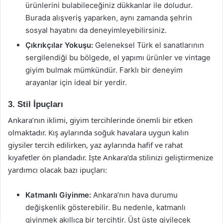
ürünlerini bulabileceğiniz dükkanlar ile doludur.
Burada alışveriş yaparken, aynı zamanda şehrin
sosyal hayatını da deneyimleyebilirsiniz.
Çıkrıkçılar Yokuşu:
Geleneksel Türk el sanatlarının
sergilendiği bu bölgede, el yapımı ürünler ve vintage
giyim bulmak mümkündür. Farklı bir deneyim
arayanlar için ideal bir yerdir.
3. Stil İpuçları
Ankara’nın iklimi, giyim tercihlerinde önemli bir etken
olmaktadır. Kış aylarında soğuk havalara uygun kalın
giysiler tercih edilirken, yaz aylarında hafif ve rahat
kıyafetler ön plandadır. İşte Ankara’da stilinizi geliştirmenize
yardımcı olacak bazı ipuçları:
Katmanlı Giyinme:
Ankara’nın hava durumu
değişkenlik gösterebilir. Bu nedenle, katmanlı
giyinmek akıllıca bir tercihtir. Üst üste giyilecek