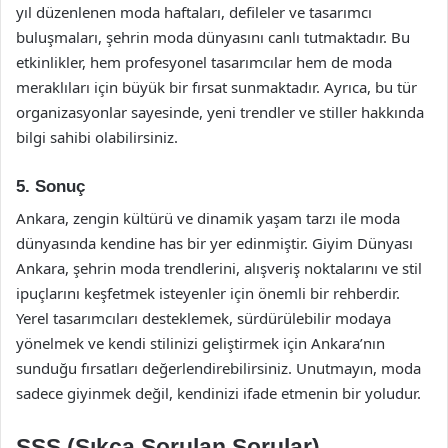
yıl düzenlenen moda haftaları, defileler ve tasarımcı
buluşmaları, şehrin moda dünyasını canlı tutmaktadır. Bu
etkinlikler, hem profesyonel tasarımcılar hem de moda
meraklıları için büyük bir fırsat sunmaktadır. Ayrıca, bu tür
organizasyonlar sayesinde, yeni trendler ve stiller hakkında
bilgi sahibi olabilirsiniz.
5. Sonuç
Ankara, zengin kültürü ve dinamik yaşam tarzı ile moda
dünyasında kendine has bir yer edinmiştir. Giyim Dünyası
Ankara, şehrin moda trendlerini, alışveriş noktalarını ve stil
ipuçlarını keşfetmek isteyenler için önemli bir rehberdir.
Yerel tasarımcıları desteklemek, sürdürülebilir modaya
yönelmek ve kendi stilinizi geliştirmek için Ankara’nın
sunduğu fırsatları değerlendirebilirsiniz. Unutmayın, moda
sadece giyinmek değil, kendinizi ifade etmenin bir yoludur.
SSS (Sıkça Sorulan Sorular)