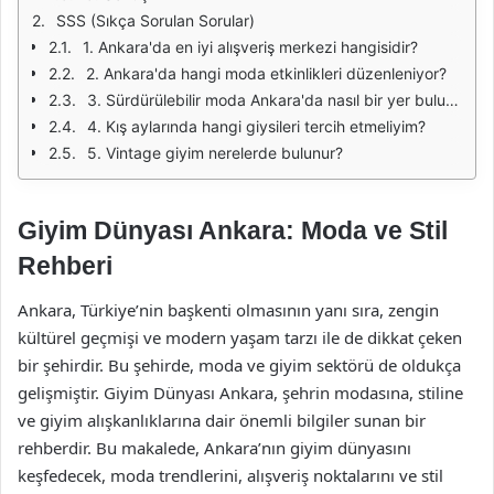
SSS (Sıkça Sorulan Sorular)
1. Ankara'da en iyi alışveriş merkezi hangisidir?
2. Ankara'da hangi moda etkinlikleri düzenleniyor?
3. Sürdürülebilir moda Ankara'da nasıl bir yer buluyor?
4. Kış aylarında hangi giysileri tercih etmeliyim?
5. Vintage giyim nerelerde bulunur?
Giyim Dünyası Ankara: Moda ve Stil
Rehberi
Ankara, Türkiye’nin başkenti olmasının yanı sıra, zengin
kültürel geçmişi ve modern yaşam tarzı ile de dikkat çeken
bir şehirdir. Bu şehirde, moda ve giyim sektörü de oldukça
gelişmiştir. Giyim Dünyası Ankara, şehrin modasına, stiline
ve giyim alışkanlıklarına dair önemli bilgiler sunan bir
rehberdir. Bu makalede, Ankara’nın giyim dünyasını
keşfedecek, moda trendlerini, alışveriş noktalarını ve stil