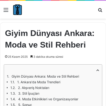
Menü
Ar
Giyim Dünyası Ankara:
Moda ve Stil Rehberi
25 Kasım 2025
3 dakika okuma süresi
Giyim Dünyası Ankara: Moda ve Stil Rehberi
1. Ankara'da Moda Trendleri
2. Alışveriş Noktaları
3. Stil İpuçları
4. Moda Etkinlikleri ve Organizasyonlar
5. Sonuç