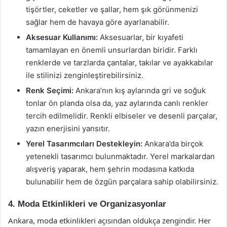
tişörtler, ceketler ve şallar, hem şık görünmenizi
sağlar hem de havaya göre ayarlanabilir.
Aksesuar Kullanımı:
Aksesuarlar, bir kıyafeti
tamamlayan en önemli unsurlardan biridir. Farklı
renklerde ve tarzlarda çantalar, takılar ve ayakkabılar
ile stilinizi zenginleştirebilirsiniz.
Renk Seçimi:
Ankara’nın kış aylarında gri ve soğuk
tonlar ön planda olsa da, yaz aylarında canlı renkler
tercih edilmelidir. Renkli elbiseler ve desenli parçalar,
yazın enerjisini yansıtır.
Yerel Tasarımcıları Destekleyin:
Ankara’da birçok
yetenekli tasarımcı bulunmaktadır. Yerel markalardan
alışveriş yaparak, hem şehrin modasına katkıda
bulunabilir hem de özgün parçalara sahip olabilirsiniz.
4. Moda Etkinlikleri ve Organizasyonlar
Ankara, moda etkinlikleri açısından oldukça zengindir. Her