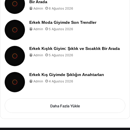
Bir Arada
Admin
6 Ağustos 2026
Erkek Moda Giyimde Son Trendler
Admin
5 Ağustos 2026
Erkek Kışlık Giyim: Şıklık ve Sıcaklık Bir Arada
Admin
5 Ağustos 2026
Erkek Kış Giyimde Şıklığın Anahtarları
Admin
4 Ağustos 2026
Daha Fazla Yükle