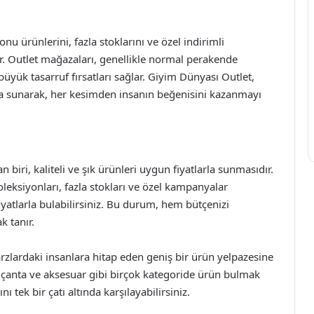
nu ürünlerini, fazla stoklarını ve özel indirimli
ur. Outlet mağazaları, genellikle normal perakende
 büyük tasarruf fırsatları sağlar. Giyim Dünyası Outlet,
arla sunarak, her kesimden insanın beğenisini kazanmayı
biri, kaliteli ve şık ürünleri uygun fiyatlarla sunmasıdır.
eksiyonları, fazla stokları ve özel kampanyalar
iyatlarla bulabilirsiniz. Bu durum, hem bütçenizi
k tanır.
arzlardaki insanlara hitap eden geniş bir ürün yelpazesine
, çanta ve aksesuar gibi birçok kategoride ürün bulmak
 tek bir çatı altında karşılayabilirsiniz.