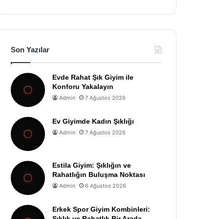
Son Yazılar
Evde Rahat Şık Giyim ile
Konforu Yakalayın
Admin
7 Ağustos 2026
Ev Giyimde Kadın Şıklığı
Admin
7 Ağustos 2026
Estila Giyim: Şıklığın ve
Rahatlığın Buluşma Noktası
Admin
6 Ağustos 2026
Erkek Spor Giyim Kombinleri:
Şıklık ve Rahatlık Bir Arada