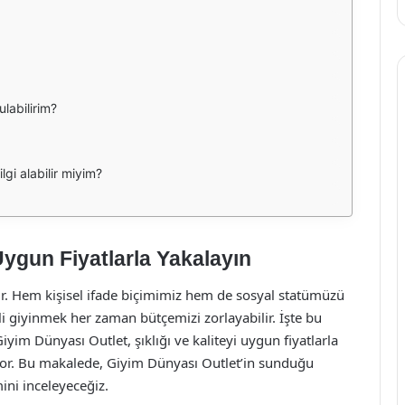
ulabilirim?
gi alabilir miyim?
Uygun Fiyatlarla Yakalayın
ır. Hem kişisel ifade biçimimiz hem de sosyal statümüzü
eli giyinmek her zaman bütçemizi zorlayabilir. İşte bu
yim Dünyası Outlet, şıklığı ve kaliteyi uygun fiyatlarla
iyor. Bu makalede, Giyim Dünyası Outlet’in sunduğu
mini inceleyeceğiz.