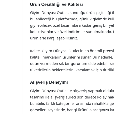
Ürün Çeşitliliği ve Kalitesi
Giyim Dünyası Outlet, sunduğu ürün çeşitliliği 
bulabileceği bu platformda, günlük giyimde kulla
giyilebilecek özel tasarımlara kadar geniş bir ye
koleksiyonlar ve özel indirimler sunulmaktadır. B
ürünlerle karşılaşabilirsiniz.
Kalite, Giyim Dünyası Outlet’in en önemli prensi
kaliteli markaların ürünlerini sunar. Bu nedenle, 
ödün vermeden şık bir görünüm elde edebilirsin
tüketicilerin beklentilerini karşılamak için titizli
Alışveriş Deneyimi
Giyim Dünyası Outlet’te alışveriş yapmak oldukça
tasarımı ile alışveriş süreci son derece kolay hale 
bulabilir, farklı kategoriler arasında rahatlıkla g
görselleri sayesinde, hangi ürünü alacağınıza k