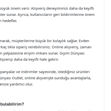
yük önem verir. Alışveriş deneyiminizi daha da keyifli
ler sunar. Ayrıca, kullanıcıların geri bildirimlerine önem
ı hedefler.
narak, müşterilerine büyük bir kolaylık sağlar. Evden
rkaç tıkla sipariş verebilirsiniz. Online alışveriş, zaman
ün yelpazesine erişim imkanı sunar. Giyim Dünyası
ışverişi daha da keyifli hale getirir.
panyalar ve indirimler sayesinde, istediğiniz ürünleri
Dünyası Outlet, online alışverişte sunduğu avantajlarla,
enize yardımcı olur.
 bulabilirim?