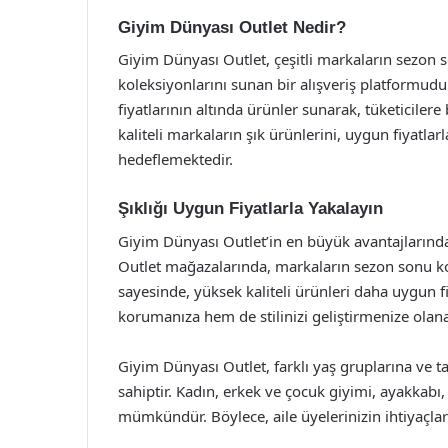
Giyim Dünyası Outlet Nedir?
Giyim Dünyası Outlet, çeşitli markaların sezon so
koleksiyonlarını sunan bir alışveriş platformud
fiyatlarının altında ürünler sunarak, tüketicilere
kaliteli markaların şık ürünlerini, uygun fiyatl
hedeflemektedir.
Şıklığı Uygun Fiyatlarla Yakalayın
Giyim Dünyası Outlet’in en büyük avantajlarından 
Outlet mağazalarında, markaların sezon sonu kol
sayesinde, yüksek kaliteli ürünleri daha uygun f
korumanıza hem de stilinizi geliştirmenize olana
Giyim Dünyası Outlet, farklı yaş gruplarına ve t
sahiptir. Kadın, erkek ve çocuk giyimi, ayakkabı
mümkündür. Böylece, aile üyelerinizin ihtiyaçlarını