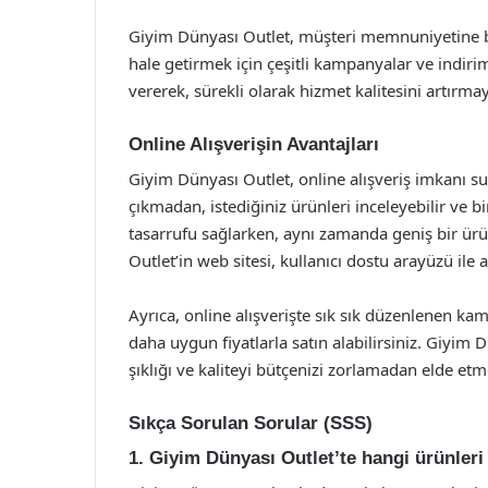
Giyim Dünyası Outlet, müşteri memnuniyetine bü
hale getirmek için çeşitli kampanyalar ve indirim
vererek, sürekli olarak hizmet kalitesini artırmay
Online Alışverişin Avantajları
Giyim Dünyası Outlet, online alışveriş imkanı su
çıkmadan, istediğiniz ürünleri inceleyebilir ve bi
tasarrufu sağlarken, aynı zamanda geniş bir ür
Outlet’in web sitesi, kullanıcı dostu arayüzü ile al
Ayrıca, online alışverişte sık sık düzenlenen kam
daha uygun fiyatlarla satın alabilirsiniz. Giyim 
şıklığı ve kaliteyi bütçenizi zorlamadan elde etm
Sıkça Sorulan Sorular (SSS)
1. Giyim Dünyası Outlet’te hangi ürünleri