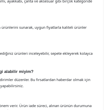
imi, ayakkabı, çanta ve aksesuar gibi birçok kategoride
ürünlerini sunarak, uygun fiyatlarla kaliteli ürünler
ediğiniz ürünleri inceleyebilir, sepete ekleyerek kolayca
gi alabilir miyim?
dirimler düzenler. Bu fırsatlardan haberdar olmak için
yapabilirsiniz.
nem verir. Ürün iade süreci, alınan ürünün durumuna