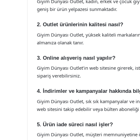
Giyim Dünyası Outlet, kadın, erkek ve çocuk giy
geniş bir ürün yelpazesi sunmaktadır.
2. Outlet ürünlerinin kalitesi nasıl?
Giyim Dünyası Outlet, yüksek kaliteli markaların 
almanıza olanak tanır.
3. Online alışveriş nasıl yapılır?
Giyim Dünyası Outlet’in web sitesine girerek, ist
sipariş verebilirsiniz.
4. İndirimler ve kampanyalar hakkında bil
Giyim Dünyası Outlet, sık sık kampanyalar ve in
web sitesini takip edebilir veya bülten aboneliği 
5. Ürün iade süreci nasıl işler?
Giyim Dünyası Outlet, müşteri memnuniyetine ö