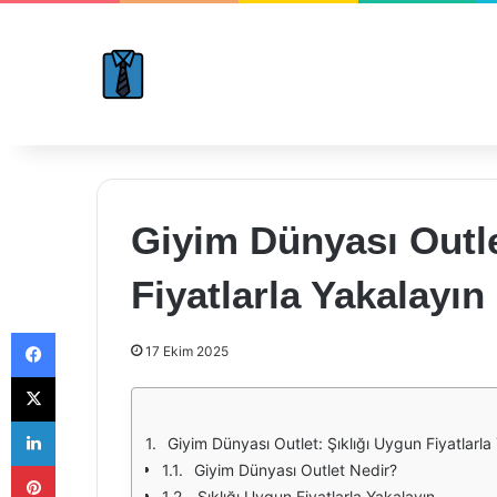
Giyim Dünyası Outle
Fiyatlarla Yakalayın
Facebook
17 Ekim 2025
X
LinkedIn
Giyim Dünyası Outlet: Şıklığı Uygun Fiyatlarla
Pinterest
Giyim Dünyası Outlet Nedir?
Şıklığı Uygun Fiyatlarla Yakalayın