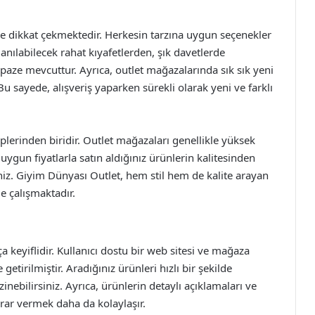
ile dikkat çekmektedir. Herkesin tarzına uygun seçenekler
nılabilecek rahat kıyafetlerden, şık davetlerde
lpaze mevcuttur. Ayrıca, outlet mağazalarında sık sık yeni
u sayede, alışveriş yaparken sürekli olarak yeni ve farklı
plerinden biridir. Outlet mağazaları genellikle yüksek
uygun fiyatlarla satın aldığınız ürünlerin kalitesinden
iz. Giyim Dünyası Outlet, hem stil hem de kalite arayan
kle çalışmaktadır.
 keyiflidir. Kullanıcı dostu bir web sitesi ve mağaza
getirilmiştir. Aradığınız ürünleri hızlı bir şekilde
ezinebilirsiniz. Ayrıca, ürünlerin detaylı açıklamaları ve
arar vermek daha da kolaylaşır.