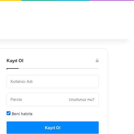
Kayıt Ol
Unuttunuz mu?
Beni hatırla
Kayıt Ol