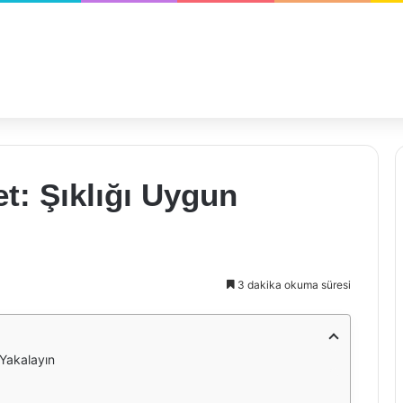
t: Şıklığı Uygun
3 dakika okuma süresi
 Yakalayın