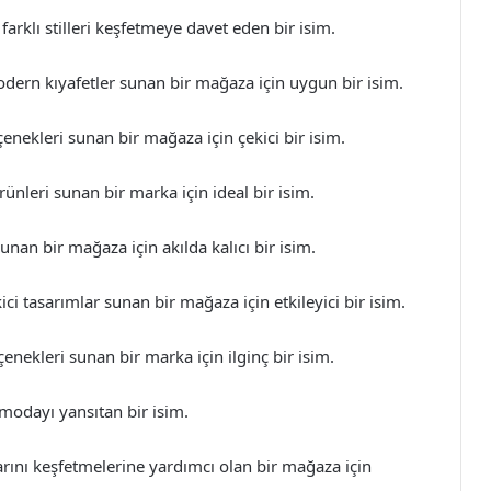
arklı stilleri keşfetmeye davet eden bir isim.
ern kıyafetler sunan bir mağaza için uygun bir isim.
enekleri sunan bir mağaza için çekici bir isim.
rünleri sunan bir marka için ideal bir isim.
sunan bir mağaza için akılda kalıcı bir isim.
ci tasarımlar sunan bir mağaza için etkileyici bir isim.
enekleri sunan bir marka için ilginç bir isim.
dayı yansıtan bir isim.
arını keşfetmelerine yardımcı olan bir mağaza için