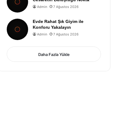
Admin
7 Ağustos 2026
Evde Rahat Şık Giyim ile
Konforu Yakalayın
Admin
7 Ağustos 2026
Daha Fazla Yükle