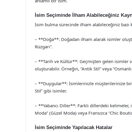
anlamlı bir isim.
İsim Seçiminde İlham Alabileceğiniz Kayn
İsim bulma sürecinde ilham alabileceğiniz bazı 
– **Doğa**: Doğadan ilham alarak isimler oluştu
Rüzgarı”.
– **Tarih ve Kültür**: Geçmişten gelen isimler v
oluşturabilir. Örneğin, “Antik Stil” veya “Osmanlı
– **Duygular**: İsimlerinizle müşterilerinize bi
Stil” gibi isimler.
– **Yabancı Diller**: Farklı dillerdeki kelimeler, 
Moda” (Güzel Moda) veya Fransızca “Chic Boutiqu
İsim Seçiminde Yapılacak Hatalar