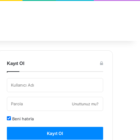
Kayıt Ol
Unuttunuz mu?
Beni hatırla
Kayıt Ol