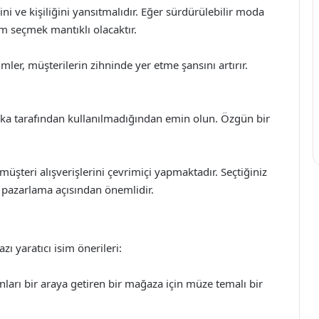
ni ve kişiliğini yansıtmalıdır. Eğer sürdürülebilir moda
im seçmek mantıklı olacaktır.
simler, müşterilerin zihninde yer etme şansını artırır.
rka tarafından kullanılmadığından emin olun. Özgün bir
teri alışverişlerini çevrimiçi yapmaktadır. Seçtiğiniz
al pazarlama açısından önemlidir.
zı yaratıcı isim önerileri:
nları bir araya getiren bir mağaza için müze temalı bir