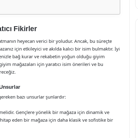
ıcı Fikirler
anın heyecan verici bir yoludur. Ancak, bu süreçte
nız için etkileyici ve akılda kalıcı bir isim bulmaktır. İyi
itlenizle bağ kurar ve rekabetin yoğun olduğu giyim
yim mağazaları için yaratıcı isim önerileri ve bu
receğiz.
Unsurlar
ereken bazı unsurlar şunlardır:
tmelidir. Gençlere yönelik bir mağaza için dinamik ve
 hitap eden bir mağaza için daha klasik ve sofistike bir