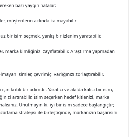
ereken bazı yaygın hatalar:
r, müşterilerin aklında kalmayabilir.
uz bir isim seçmek, yanlış bir izlenim yaratabilir.
er, marka kimliğinizi zayıflatabilir. Araştırma yapmadan
ayan isimler, çevrimiçi varlığınızı zorlaştırabilir.
in kritik bir adımdır. Yaratıcı ve akılda kalıcı bir isim,
ğinizi artırabilir. İsim seçerken hedef kitlenizi, marka
ısınız. Unutmayın ki, iyi bir isim sadece başlangıçtır;
azarlama stratejisi ile birleştiğinde, markanızın başarısını