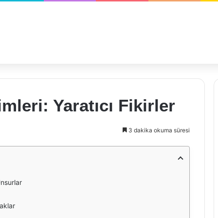
leri: Yaratıcı Fikirler
3 dakika okuma süresi
nsurlar
aklar