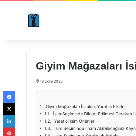
Giyim Mağazaları İsim
18 Ekim 2025
Facebook
X
Giyim Mağazaları İsimleri: Yaratıcı Fikirler
İsim Seçiminde Dikkat Edilmesi Gereken U
LinkedIn
Yaratıcı İsim Önerileri
Pinterest
İsim Seçiminde İlham Alabileceğiniz Kayn
İsim Seçiminde Yapılacak Hatalar