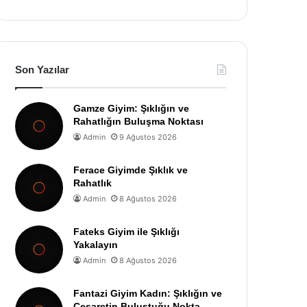
Son Yazılar
Gamze Giyim: Şıklığın ve
Rahatlığın Buluşma Noktası
Admin
9 Ağustos 2026
Ferace Giyimde Şıklık ve
Rahatlık
Admin
8 Ağustos 2026
Fateks Giyim ile Şıklığı
Yakalayın
Admin
8 Ağustos 2026
Fantazi Giyim Kadın: Şıklığın ve
Cesaretin Buluştuğu Nokta