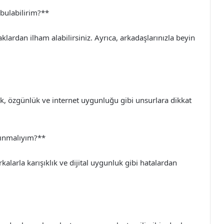
 bulabilirim?**
aklardan ilham alabilirsiniz. Ayrıca, arkadaşlarınızla beyin
ılık, özgünlük ve internet uygunluğu gibi unsurlara dikkat
çınmalıyım?**
kalarla karışıklık ve dijital uygunluk gibi hatalardan