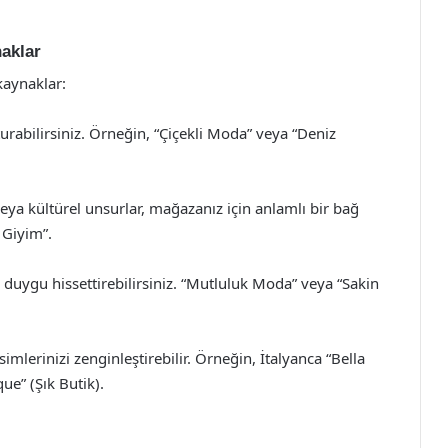
aklar
kaynaklar:
rabilirsiniz. Örneğin, “Çiçekli Moda” veya “Deniz
eya kültürel unsurlar, mağazanız için anlamlı bir bağ
 Giyim”.
r duygu hissettirebilirsiniz. “Mutluluk Moda” veya “Sakin
isimlerinizi zenginleştirebilir. Örneğin, İtalyanca “Bella
e” (Şık Butik).