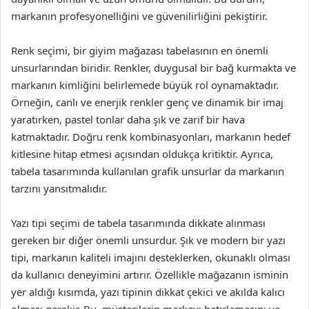
markanın profesyonelliğini ve güvenilirliğini pekiştirir.
Renk seçimi, bir giyim mağazası tabelasının en önemli
unsurlarından biridir. Renkler, duygusal bir bağ kurmakta ve
markanın kimliğini belirlemede büyük rol oynamaktadır.
Örneğin, canlı ve enerjik renkler genç ve dinamik bir imaj
yaratırken, pastel tonlar daha şık ve zarif bir hava
katmaktadır. Doğru renk kombinasyonları, markanın hedef
kitlesine hitap etmesi açısından oldukça kritiktir. Ayrıca,
tabela tasarımında kullanılan grafik unsurlar da markanın
tarzını yansıtmalıdır.
Yazı tipi seçimi de tabela tasarımında dikkate alınması
gereken bir diğer önemli unsurdur. Şık ve modern bir yazı
tipi, markanın kaliteli imajını desteklerken, okunaklı olması
da kullanıcı deneyimini artırır. Özellikle mağazanın isminin
yer aldığı kısımda, yazı tipinin dikkat çekici ve akılda kalıcı
olması gerekir. Bu, müşterilerin markayı hatırlamasını ve