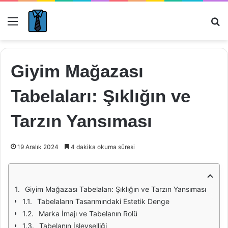
Menü
Ar
Giyim Mağazası
Tabelaları: Şıklığın ve
Tarzın Yansıması
19 Aralık 2024
4 dakika okuma süresi
Giyim Mağazası Tabelaları: Şıklığın ve Tarzın Yansıması
Tabelaların Tasarımındaki Estetik Denge
Marka İmajı ve Tabelanın Rolü
Tabelanın İşlevselliği