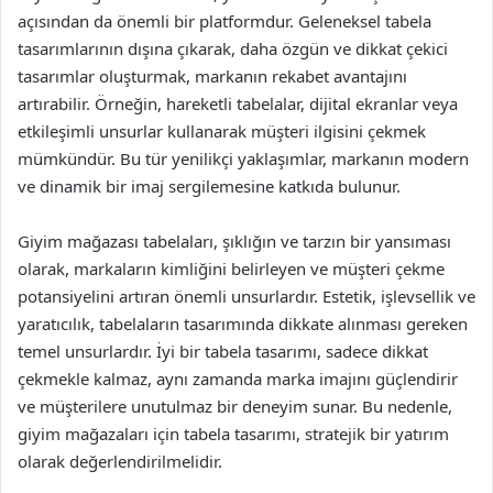
açısından da önemli bir platformdur. Geleneksel tabela
tasarımlarının dışına çıkarak, daha özgün ve dikkat çekici
tasarımlar oluşturmak, markanın rekabet avantajını
artırabilir. Örneğin, hareketli tabelalar, dijital ekranlar veya
etkileşimli unsurlar kullanarak müşteri ilgisini çekmek
mümkündür. Bu tür yenilikçi yaklaşımlar, markanın modern
ve dinamik bir imaj sergilemesine katkıda bulunur.
Giyim mağazası tabelaları, şıklığın ve tarzın bir yansıması
olarak, markaların kimliğini belirleyen ve müşteri çekme
potansiyelini artıran önemli unsurlardır. Estetik, işlevsellik ve
yaratıcılık, tabelaların tasarımında dikkate alınması gereken
temel unsurlardır. İyi bir tabela tasarımı, sadece dikkat
çekmekle kalmaz, aynı zamanda marka imajını güçlendirir
ve müşterilere unutulmaz bir deneyim sunar. Bu nedenle,
giyim mağazaları için tabela tasarımı, stratejik bir yatırım
olarak değerlendirilmelidir.