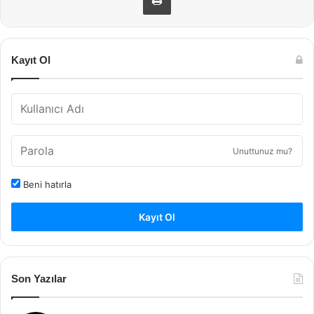
Kayıt Ol
Unuttunuz mu?
Beni hatırla
Kayıt Ol
Son Yazılar