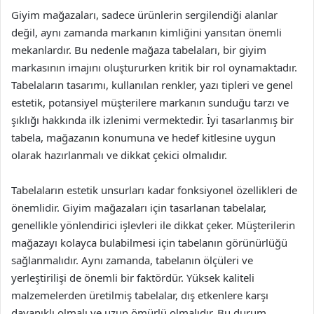
Giyim mağazaları, sadece ürünlerin sergilendiği alanlar
değil, aynı zamanda markanın kimliğini yansıtan önemli
mekanlardır. Bu nedenle mağaza tabelaları, bir giyim
markasının imajını oluştururken kritik bir rol oynamaktadır.
Tabelaların tasarımı, kullanılan renkler, yazı tipleri ve genel
estetik, potansiyel müşterilere markanın sunduğu tarzı ve
şıklığı hakkında ilk izlenimi vermektedir. İyi tasarlanmış bir
tabela, mağazanın konumuna ve hedef kitlesine uygun
olarak hazırlanmalı ve dikkat çekici olmalıdır.
Tabelaların estetik unsurları kadar fonksiyonel özellikleri de
önemlidir. Giyim mağazaları için tasarlanan tabelalar,
genellikle yönlendirici işlevleri ile dikkat çeker. Müşterilerin
mağazayı kolayca bulabilmesi için tabelanın görünürlüğü
sağlanmalıdır. Aynı zamanda, tabelanın ölçüleri ve
yerleştirilişi de önemli bir faktördür. Yüksek kaliteli
malzemelerden üretilmiş tabelalar, dış etkenlere karşı
dayanıklı olmalı ve uzun ömürlü olmalıdır. Bu durum,