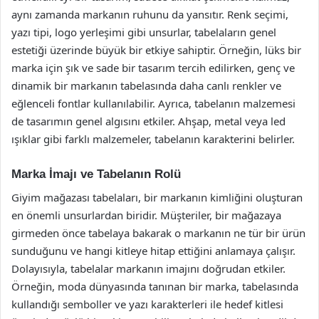
aynı zamanda markanın ruhunu da yansıtır. Renk seçimi,
yazı tipi, logo yerleşimi gibi unsurlar, tabelaların genel
estetiği üzerinde büyük bir etkiye sahiptir. Örneğin, lüks bir
marka için şık ve sade bir tasarım tercih edilirken, genç ve
dinamik bir markanın tabelasında daha canlı renkler ve
eğlenceli fontlar kullanılabilir. Ayrıca, tabelanın malzemesi
de tasarımın genel algısını etkiler. Ahşap, metal veya led
ışıklar gibi farklı malzemeler, tabelanın karakterini belirler.
Marka İmajı ve Tabelanın Rolü
Giyim mağazası tabelaları, bir markanın kimliğini oluşturan
en önemli unsurlardan biridir. Müşteriler, bir mağazaya
girmeden önce tabelaya bakarak o markanın ne tür bir ürün
sunduğunu ve hangi kitleye hitap ettiğini anlamaya çalışır.
Dolayısıyla, tabelalar markanın imajını doğrudan etkiler.
Örneğin, moda dünyasında tanınan bir marka, tabelasında
kullandığı semboller ve yazı karakterleri ile hedef kitlesi