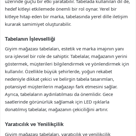
üzerinde güçlü bir etki yaratabilir. Tabelada kullanılan dil de,
hedef kitleyi etkilemede önemli bir rol oynar. Yerel bir
kitleye hitap eden bir marka, tabelasında yerel dille iletişim
kurarak samimiyet oluşturabilir.
Tabelanın İşlevselliği
Giyim mağazası tabelaları, estetik ve marka imajının yanı
sıra işlevsel bir role de sahiptir. Tabelalar, mağazanın yerini
göstermek, müşterileri bilgilendirmek ve yönlendirmek için
kullanılır. Özellikle büyük şehirlerde, yoğun rekabet
nedeniyle dikkat çekici ve belirgin tabela tasarımları,
potansiyel müşterilerin mağazayı fark etmesini sağlar.
Ayrıca, tabelaların aydınlatılması da önemlidir. Gece
saatlerinde görünürlük sağlamak için LED ışıklarla
donatılmış tabelalar, mağazanın çekiciliğini artırır.
Yaratıcılık ve Yenilikçilik
Giyim mağazası tabelaları, yaratıcılık ve yenilikçilik