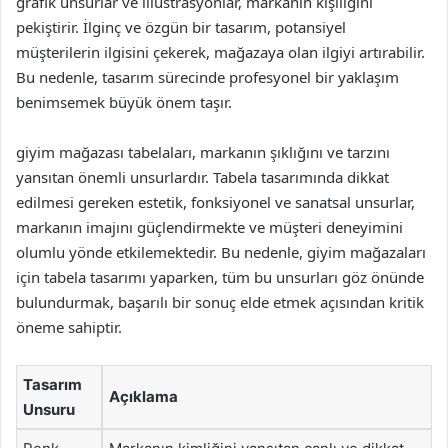
grafik unsurlar ve illüstrasyonlar, markanın kişiliğini
pekiştirir. İlginç ve özgün bir tasarım, potansiyel
müşterilerin ilgisini çekerek, mağazaya olan ilgiyi artırabilir.
Bu nedenle, tasarım sürecinde profesyonel bir yaklaşım
benimsemek büyük önem taşır.
giyim mağazası tabelaları, markanın şıklığını ve tarzını
yansıtan önemli unsurlardır. Tabela tasarımında dikkat
edilmesi gereken estetik, fonksiyonel ve sanatsal unsurlar,
markanın imajını güçlendirmekte ve müşteri deneyimini
olumlu yönde etkilemektedir. Bu nedenle, giyim mağazaları
için tabela tasarımı yaparken, tüm bu unsurları göz önünde
bulundurmak, başarılı bir sonuç elde etmek açısından kritik
öneme sahiptir.
Tasarım
Açıklama
Unsuru