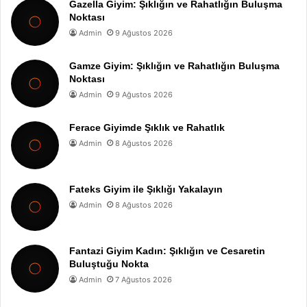
Gazella Giyim: Şıklığın ve Rahatlığın Buluşma
Noktası
Admin
9 Ağustos 2026
Gamze Giyim: Şıklığın ve Rahatlığın Buluşma
Noktası
Admin
9 Ağustos 2026
Ferace Giyimde Şıklık ve Rahatlık
Admin
8 Ağustos 2026
Fateks Giyim ile Şıklığı Yakalayın
Admin
8 Ağustos 2026
Fantazi Giyim Kadın: Şıklığın ve Cesaretin
Buluştuğu Nokta
Admin
7 Ağustos 2026