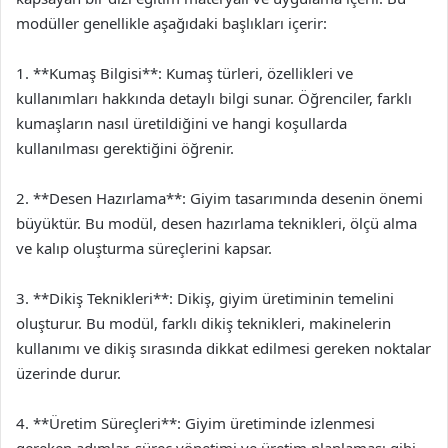
modüller genellikle aşağıdaki başlıkları içerir:
1. **Kumaş Bilgisi**: Kumaş türleri, özellikleri ve
kullanımları hakkında detaylı bilgi sunar. Öğrenciler, farklı
kumaşların nasıl üretildiğini ve hangi koşullarda
kullanılması gerektiğini öğrenir.
2. **Desen Hazırlama**: Giyim tasarımında desenin önemi
büyüktür. Bu modül, desen hazırlama teknikleri, ölçü alma
ve kalıp oluşturma süreçlerini kapsar.
3. **Dikiş Teknikleri**: Dikiş, giyim üretiminin temelini
oluşturur. Bu modül, farklı dikiş teknikleri, makinelerin
kullanımı ve dikiş sırasında dikkat edilmesi gereken noktalar
üzerinde durur.
4. **Üretim Süreçleri**: Giyim üretiminde izlenmesi
gereken adımlar, süreç yönetimi ve üretim planlaması gibi