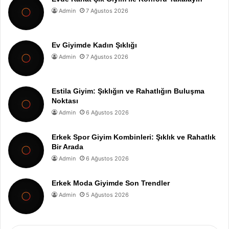
Admin
7 Ağustos 2026
Ev Giyimde Kadın Şıklığı
Admin
7 Ağustos 2026
Estila Giyim: Şıklığın ve Rahatlığın Buluşma
Noktası
Admin
6 Ağustos 2026
Erkek Spor Giyim Kombinleri: Şıklık ve Rahatlık
Bir Arada
Admin
6 Ağustos 2026
Erkek Moda Giyimde Son Trendler
Admin
5 Ağustos 2026