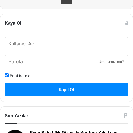
Kayıt Ol
Unuttunuz mu?
Beni hatırla
Kayıt Ol
Son Yazılar
Evde Rahat Şık Giyim ile Konforu Yakalayın