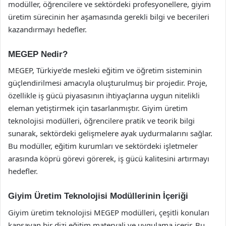
modüller, öğrencilere ve sektördeki profesyonellere, giyim
üretim sürecinin her aşamasında gerekli bilgi ve becerileri
kazandırmayı hedefler.
MEGEP Nedir?
MEGEP, Türkiye’de mesleki eğitim ve öğretim sisteminin
güçlendirilmesi amacıyla oluşturulmuş bir projedir. Proje,
özellikle iş gücü piyasasının ihtiyaçlarına uygun nitelikli
eleman yetiştirmek için tasarlanmıştır. Giyim üretim
teknolojisi modülleri, öğrencilere pratik ve teorik bilgi
sunarak, sektördeki gelişmelere ayak uydurmalarını sağlar.
Bu modüller, eğitim kurumları ve sektördeki işletmeler
arasında köprü görevi görerek, iş gücü kalitesini artırmayı
hedefler.
Giyim Üretim Teknolojisi Modüllerinin İçeriği
Giyim üretim teknolojisi MEGEP modülleri, çeşitli konuları
kapsayan bir dizi eğitim materyali ve uygulama içerir. Bu