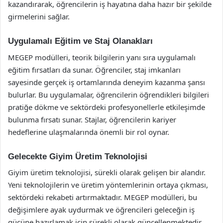
kazandırarak, öğrencilerin iş hayatına daha hazır bir şekilde
girmelerini sağlar.
Uygulamalı Eğitim ve Staj Olanakları
MEGEP modülleri, teorik bilgilerin yanı sıra uygulamalı
eğitim fırsatları da sunar. Öğrenciler, staj imkanları
sayesinde gerçek iş ortamlarında deneyim kazanma şansı
bulurlar. Bu uygulamalar, öğrencilerin öğrendikleri bilgileri
pratiğe dökme ve sektördeki profesyonellerle etkileşimde
bulunma fırsatı sunar. Stajlar, öğrencilerin kariyer
hedeflerine ulaşmalarında önemli bir rol oynar.
Gelecekte Giyim Üretim Teknolojisi
Giyim üretim teknolojisi, sürekli olarak gelişen bir alandır.
Yeni teknolojilerin ve üretim yöntemlerinin ortaya çıkması,
sektördeki rekabeti artırmaktadır. MEGEP modülleri, bu
değişimlere ayak uydurmak ve öğrencileri geleceğin iş
gücüne hazırlamak için sürekli olarak güncellenmektedir.