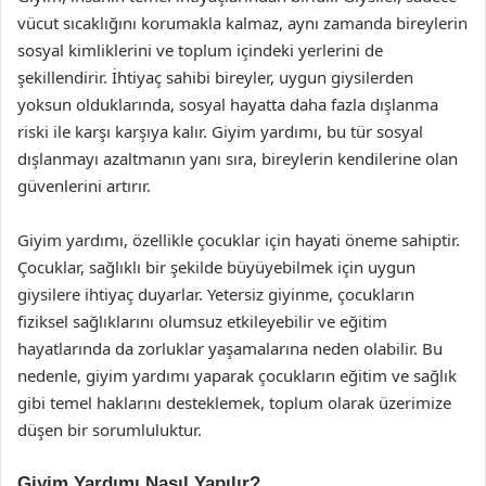
vücut sıcaklığını korumakla kalmaz, aynı zamanda bireylerin
sosyal kimliklerini ve toplum içindeki yerlerini de
şekillendirir. İhtiyaç sahibi bireyler, uygun giysilerden
yoksun olduklarında, sosyal hayatta daha fazla dışlanma
riski ile karşı karşıya kalır. Giyim yardımı, bu tür sosyal
dışlanmayı azaltmanın yanı sıra, bireylerin kendilerine olan
güvenlerini artırır.
Giyim yardımı, özellikle çocuklar için hayati öneme sahiptir.
Çocuklar, sağlıklı bir şekilde büyüyebilmek için uygun
giysilere ihtiyaç duyarlar. Yetersiz giyinme, çocukların
fiziksel sağlıklarını olumsuz etkileyebilir ve eğitim
hayatlarında da zorluklar yaşamalarına neden olabilir. Bu
nedenle, giyim yardımı yaparak çocukların eğitim ve sağlık
gibi temel haklarını desteklemek, toplum olarak üzerimize
düşen bir sorumluluktur.
Giyim Yardımı Nasıl Yapılır?