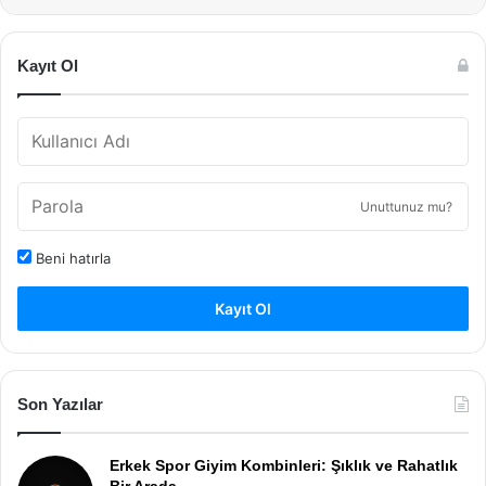
Kayıt Ol
Unuttunuz mu?
Beni hatırla
Kayıt Ol
Son Yazılar
Erkek Spor Giyim Kombinleri: Şıklık ve Rahatlık