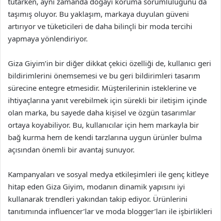
tutarken, aynı zamanda doğayı koruma sorumluluğunu da
taşımış oluyor. Bu yaklaşım, markaya duyulan güveni
artırıyor ve tüketicileri de daha bilinçli bir moda tercihi
yapmaya yönlendiriyor.
Giza Giyim’in bir diğer dikkat çekici özelliği de, kullanıcı geri
bildirimlerini önemsemesi ve bu geri bildirimleri tasarım
sürecine entegre etmesidir. Müşterilerinin isteklerine ve
ihtiyaçlarına yanıt verebilmek için sürekli bir iletişim içinde
olan marka, bu sayede daha kişisel ve özgün tasarımlar
ortaya koyabiliyor. Bu, kullanıcılar için hem markayla bir
bağ kurma hem de kendi tarzlarına uygun ürünler bulma
açısından önemli bir avantaj sunuyor.
Kampanyaları ve sosyal medya etkileşimleri ile genç kitleye
hitap eden Giza Giyim, modanın dinamik yapısını iyi
kullanarak trendleri yakından takip ediyor. Ürünlerini
tanıtımında influencer’lar ve moda blogger’ları ile işbirlikleri