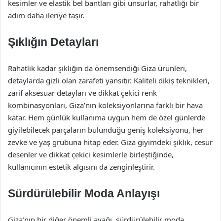
kesimler ve elastik bel bantları gibi unsurlar, rahatlığı bir
adım daha ileriye taşır.
Şıklığın Detayları
Rahatlık kadar şıklığın da önemsendiği Giza ürünleri,
detaylarda gizli olan zarafeti yansıtır. Kaliteli dikiş teknikleri,
zarif aksesuar detayları ve dikkat çekici renk
kombinasyonları, Giza’nın koleksiyonlarına farklı bir hava
katar. Hem günlük kullanıma uygun hem de özel günlerde
giyilebilecek parçaların bulunduğu geniş koleksiyonu, her
zevke ve yaş grubuna hitap eder. Giza giyimdeki şıklık, cesur
desenler ve dikkat çekici kesimlerle birleştiğinde,
kullanıcının estetik algısını da zenginleştirir.
Sürdürülebilir Moda Anlayışı
Giza’nın bir diğer önemli ayağı, sürdürülebilir moda