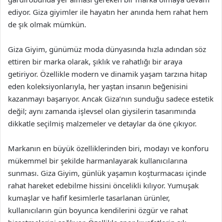
ediyor. Giza giyimler ile hayatın her anında hem rahat hem
de şık olmak mümkün.
Giza Giyim, günümüz moda dünyasında hızla adından söz
ettiren bir marka olarak, şıklık ve rahatlığı bir araya
getiriyor. Özellikle modern ve dinamik yaşam tarzına hitap
eden koleksiyonlarıyla, her yaştan insanın beğenisini
kazanmayı başarıyor. Ancak Giza’nın sunduğu sadece estetik
değil; aynı zamanda işlevsel olan giysilerin tasarımında
dikkatle seçilmiş malzemeler ve detaylar da öne çıkıyor.
Markanın en büyük özelliklerinden biri, modayı ve konforu
mükemmel bir şekilde harmanlayarak kullanıcılarına
sunması. Giza Giyim, günlük yaşamın koşturmacası içinde
rahat hareket edebilme hissini öncelikli kılıyor. Yumuşak
kumaşlar ve hafif kesimlerle tasarlanan ürünler,
kullanıcıların gün boyunca kendilerini özgür ve rahat