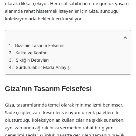
olarak dikkat çekiyor. Hem stil sahibi hem de günlük yaşam
alanında rahat hissetmek isteyenler için Giza, sunduğu
koleksiyonlarla beklentileri karşılıyor.
Giza'nın Tasarım Felsefesi
Kalite ve Konfor
Şıklığın Detayları
Sürdürülebilir Moda Anlayışı
Giza’nın Tasarım Felsefesi
Giza, tasarımlarında temel olarak minimalizmi benimser.
Sade çizgiler, zarif kesimler ve uyumlu renk paletleri ile
oluşturduğu koleksiyonlar, kullanıcılarına şıklık sunarken,
aynı zamanda ağırlık hissi vermeden rahat bir giyim
deneyimi sağlar. Günlük hayatta geçirilen zamanın büyük