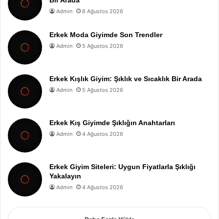
Bir Arada
Admin
6 Ağustos 2026
Erkek Moda Giyimde Son Trendler
Admin
5 Ağustos 2026
Erkek Kışlık Giyim: Şıklık ve Sıcaklık Bir Arada
Admin
5 Ağustos 2026
Erkek Kış Giyimde Şıklığın Anahtarları
Admin
4 Ağustos 2026
Erkek Giyim Siteleri: Uygun Fiyatlarla Şıklığı
Yakalayın
Admin
4 Ağustos 2026