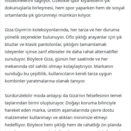
hissetmelerini sağlıyor. Özellikle spor kıyafetlerin şık
dokunuşlarla birleşmesi, hem spor yaparken hem de sosyal
ortamlarda şık görünmeyi mümkün kılıyor.
Giza Giyim’in koleksiyonlarında, her tarza ve her duruma
yönelik seçenekler bulunuyor. Ofis şıklığı arayanlar için şık
bluzlar ve klasik pantolonlar, şıklığını tamamlamak
isteyenler içinse zarif elbiseler ile daha rahat alternatifler
sunuluyor. Böylece Giza, günün her saatinde ve her
mekanında stil sahibi olmayı kolaylaştırıyor. Markanın
sunduğu bu çeşitlilik, kullanıcıların kendi tarza uygun
kombinler yaratmalarına olanak tanıyor.
Sürdürülebilir moda anlayışı da Giza’nın felsefesinin temel
taşlarından birini oluşturuyor. Doğayı koruma bilinciyle
hareket eden marka, üretim aşamalarında çevre dostu
malzemeler kullanmayı ve atıkları minimize etmeyi
hedefliyor. Böylece hem şıklığı hem de rahatlığı ön planda