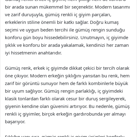
bir arada sunan mükemmel bir seçenektir. Modern tasarımı
ve zarif duruşuyla, gümüş renkli iç giyim parçaları,
erkeklerin stiline önemli bir katkı sağlar. Doğru kumaş
seçimi ve uygun beden tercihi ile gümüş rengin sunduğu
konforu gün boyu hissedebilirsiniz. Unutmayın, iç giyimde
şıklık ve konforu bir arada yakalamak, kendinizi her zaman
iyi hissetmenin anahtarıdır.
Gümüş renk, erkek iç giyimde dikkat çekici bir tercih olarak
öne çıkıyor. Modern erkeğin şıklığını yansıtan bu renk, hem
zarif bir görüntü sunuyor hem de farklı kombinlerle büyük
bir uyum sağlıyor. Gümüş rengin parlaklığı, iç giyimdeki
klasik tonlardan farklı olarak cesur bir duruş sergileyerek,
giyenin kendine olan güvenini artırıyor. Bu nedenle, gümüş
renkli iç giyimler, birçok erkeğin gardırobunda yer almayı
başarıyor.
Şıklığın yanı sıra, gümüş renkli iç giyim ürünleri konforlu