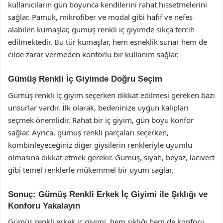
kullanıcıların gün boyunca kendilerini rahat hissetmelerini
sağlar. Pamuk, mikrofiber ve modal gibi hafif ve nefes
alabilen kumaşlar, gümüş renkli iç giyimde sıkça tercih
edilmektedir. Bu tür kumaşlar, hem esneklik sunar hem de
cilde zarar vermeden konforlu bir kullanım sağlar.
Gümüş Renkli İç Giyimde Doğru Seçim
Gümüş renkli iç giyim seçerken dikkat edilmesi gereken bazı
unsurlar vardır. İlk olarak, bedeninize uygun kalıpları
seçmek önemlidir. Rahat bir iç giyim, gün boyu konfor
sağlar. Ayrıca, gümüş renkli parçaları seçerken,
kombinleyeceğiniz diğer giysilerin renkleriyle uyumlu
olmasına dikkat etmek gerekir. Gümüş, siyah, beyaz, lacivert
gibi temel renklerle mükemmel bir uyum sağlar.
Sonuç: Gümüş Renkli Erkek İç Giyimi ile Şıklığı ve
Konforu Yakalayın
Gümüş renkli erkek iç giyimi, hem şıklığı hem de konforu