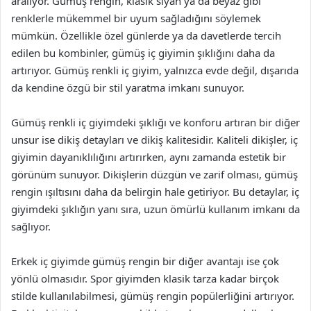
aralıyor. Gümüş rengin, klasik siyah ya da beyaz gibi
renklerle mükemmel bir uyum sağladığını söylemek
mümkün. Özellikle özel günlerde ya da davetlerde tercih
edilen bu kombinler, gümüş iç giyimin şıklığını daha da
artırıyor. Gümüş renkli iç giyim, yalnızca evde değil, dışarıda
da kendine özgü bir stil yaratma imkanı sunuyor.
Gümüş renkli iç giyimdeki şıklığı ve konforu artıran bir diğer
unsur ise dikiş detayları ve dikiş kalitesidir. Kaliteli dikişler, iç
giyimin dayanıklılığını artırırken, aynı zamanda estetik bir
görünüm sunuyor. Dikişlerin düzgün ve zarif olması, gümüş
rengin ışıltısını daha da belirgin hale getiriyor. Bu detaylar, iç
giyimdeki şıklığın yanı sıra, uzun ömürlü kullanım imkanı da
sağlıyor.
Erkek iç giyimde gümüş rengin bir diğer avantajı ise çok
yönlü olmasıdır. Spor giyimden klasik tarza kadar birçok
stilde kullanılabilmesi, gümüş rengin popülerliğini artırıyor.