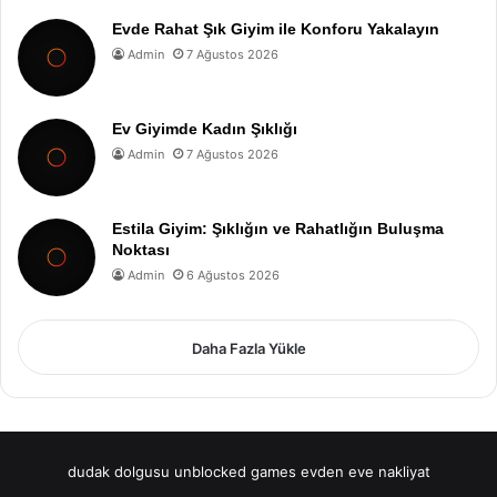
Evde Rahat Şık Giyim ile Konforu Yakalayın
Admin
7 Ağustos 2026
Ev Giyimde Kadın Şıklığı
Admin
7 Ağustos 2026
Estila Giyim: Şıklığın ve Rahatlığın Buluşma
Noktası
Admin
6 Ağustos 2026
Daha Fazla Yükle
dudak dolgusu
unblocked games
evden eve nakliyat