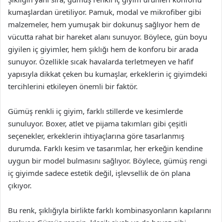
kumaşlardan üretiliyor. Pamuk, modal ve mikrofiber gibi
malzemeler, hem yumuşak bir dokunuş sağlıyor hem de
vücutta rahat bir hareket alanı sunuyor. Böylece, gün boyu
giyilen iç giyimler, hem şıklığı hem de konforu bir arada
sunuyor. Özellikle sıcak havalarda terletmeyen ve hafif
yapısıyla dikkat çeken bu kumaşlar, erkeklerin iç giyimdeki
tercihlerini etkileyen önemli bir faktör.
Gümüş renkli iç giyim, farklı stillerde ve kesimlerde
sunuluyor. Boxer, atlet ve pijama takımları gibi çeşitli
seçenekler, erkeklerin ihtiyaçlarına göre tasarlanmış
durumda. Farklı kesim ve tasarımlar, her erkeğin kendine
uygun bir model bulmasını sağlıyor. Böylece, gümüş rengi
iç giyimde sadece estetik değil, işlevsellik de ön plana
çıkıyor.
Bu renk, şıklığıyla birlikte farklı kombinasyonların kapılarını