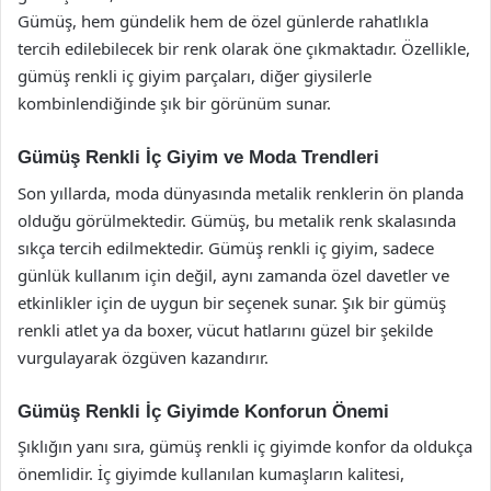
Gümüş, hem gündelik hem de özel günlerde rahatlıkla
tercih edilebilecek bir renk olarak öne çıkmaktadır. Özellikle,
gümüş renkli iç giyim parçaları, diğer giysilerle
kombinlendiğinde şık bir görünüm sunar.
Gümüş Renkli İç Giyim ve Moda Trendleri
Son yıllarda, moda dünyasında metalik renklerin ön planda
olduğu görülmektedir. Gümüş, bu metalik renk skalasında
sıkça tercih edilmektedir. Gümüş renkli iç giyim, sadece
günlük kullanım için değil, aynı zamanda özel davetler ve
etkinlikler için de uygun bir seçenek sunar. Şık bir gümüş
renkli atlet ya da boxer, vücut hatlarını güzel bir şekilde
vurgulayarak özgüven kazandırır.
Gümüş Renkli İç Giyimde Konforun Önemi
Şıklığın yanı sıra, gümüş renkli iç giyimde konfor da oldukça
önemlidir. İç giyimde kullanılan kumaşların kalitesi,