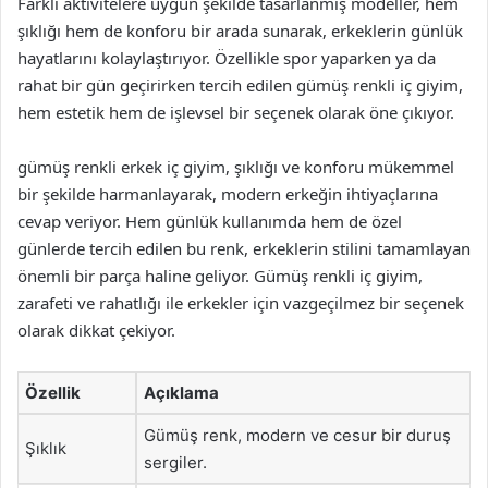
Farklı aktivitelere uygun şekilde tasarlanmış modeller, hem
şıklığı hem de konforu bir arada sunarak, erkeklerin günlük
hayatlarını kolaylaştırıyor. Özellikle spor yaparken ya da
rahat bir gün geçirirken tercih edilen gümüş renkli iç giyim,
hem estetik hem de işlevsel bir seçenek olarak öne çıkıyor.
gümüş renkli erkek iç giyim, şıklığı ve konforu mükemmel
bir şekilde harmanlayarak, modern erkeğin ihtiyaçlarına
cevap veriyor. Hem günlük kullanımda hem de özel
günlerde tercih edilen bu renk, erkeklerin stilini tamamlayan
önemli bir parça haline geliyor. Gümüş renkli iç giyim,
zarafeti ve rahatlığı ile erkekler için vazgeçilmez bir seçenek
olarak dikkat çekiyor.
Özellik
Açıklama
Gümüş renk, modern ve cesur bir duruş
Şıklık
sergiler.