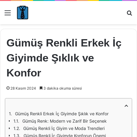
Menü
Ar
Gümüş Renkli Erkek İç
Giyimde Şıklık ve
Konfor
28 Kasım 2024
3 dakika okuma süresi
Gümüş Renkli Erkek İç Giyimde Şıklık ve Konfor
Gümüş Renk: Modern ve Zarif Bir Seçenek
Gümüş Renkli İç Giyim ve Moda Trendleri
Gümüş Renkli İç Giyimde Konforun Önemi